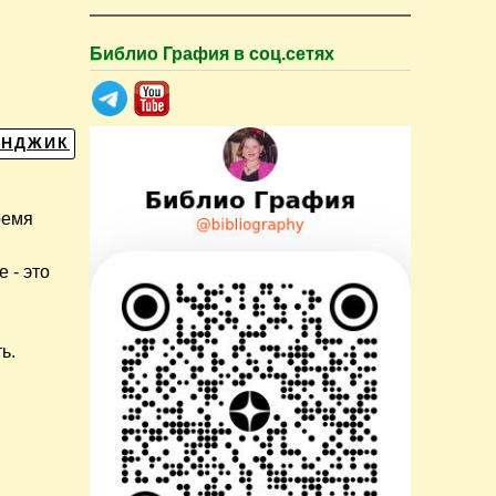
Библио Графия в соц.сетях
ЕНДЖИК
ремя
 - это
ь.