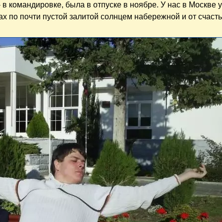
 в командировке, была в отпуске в ноябре. У нас в Москве 
х по почти пустой залитой солнцем набережной и от счасть