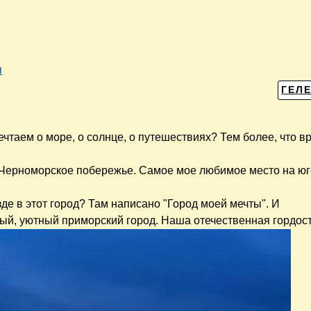
я
ГЕЛ
ечтаем о море, о солнце, о путешествиях? Тем более, что в
Черноморское побережье. Самое мое любимое место на юге
де в этот город? Там написано "Город моей мечты". И
тый, уютный приморский город. Наша отечественная гордост