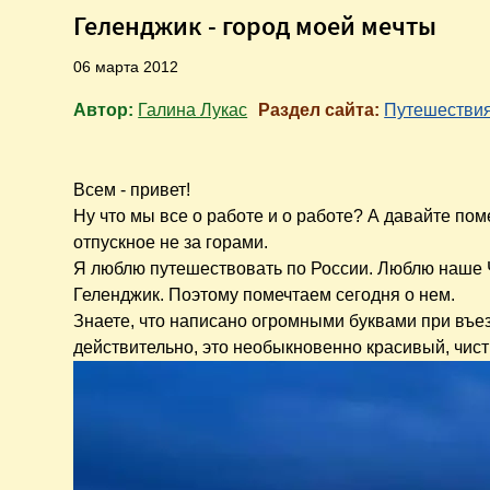
Геленджик - город моей мечты
06 марта 2012
Автор:
Галина Лукас
Раздел сайта:
Путешестви
Всем - привет!
Ну что мы все о работе и о работе? А давайте пом
отпускное не за горами.
Я люблю путешествовать по России. Люблю наше 
Геленджик. Поэтому помечтаем сегодня о нем.
Знаете, что написано огромными буквами при въез
действительно, это необыкновенно красивый, чис