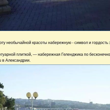
эту необычайной красоты набережную - символ и гордость 
отуарной плиткой, — набережная Геленджика по бесконечн
ш в Александрии.