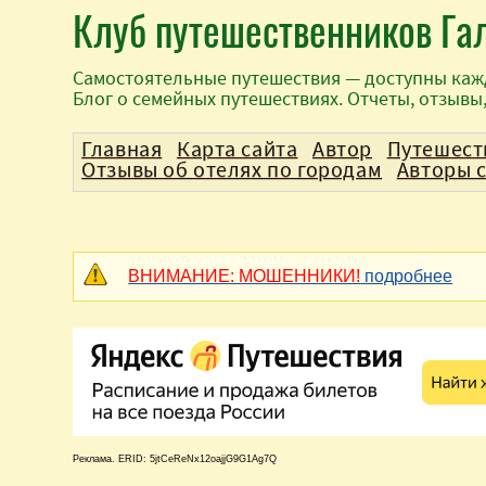
Клуб путешественников Га
Самостоятельные путешествия — доступны каж
Блог о семейных путешествиях. Отчеты, отзывы
Главная
Карта сайта
Автор
Путешест
Отзывы об отелях по городам
Авторы 
ВНИМАНИЕ: МОШЕННИКИ!
подробнее
Реклама. ERID: 5jtCeReNx12oajjG9G1Ag7Q