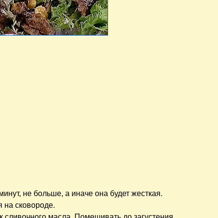
инут, не больше, а иначе она будет жесткая.
я на сковороде.
к сливочного масла. Помешивать до загустения.