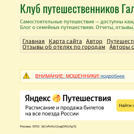
Клуб путешественников Га
Самостоятельные путешествия — доступны каж
Блог о семейных путешествиях. Отчеты, отзывы
Главная
Карта сайта
Автор
Путешест
Отзывы об отелях по городам
Авторы 
ВНИМАНИЕ: МОШЕННИКИ!
подробнее
Реклама. ERID: 5jtCeReNx12oajjG9G1Ag7Q