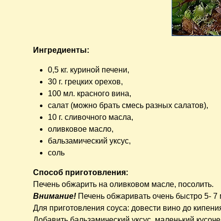
Ингредиенты:
0,5 кг. куриной печени,
30 г. грецких орехов,
100 мл. красного вина,
салат (можно брать смесь разных салатов),
10 г. сливочного масла,
оливковое масло,
бальзамический уксус,
соль
Способ приготовления:
Печень обжарить на оливковом масле, посолить.
Внимание!
Печень обжаривать очень быстро 5- 7 м
Для приготовления соуса: довести вино до кипени
Добавить бальзамический уксус, маленький кусоче