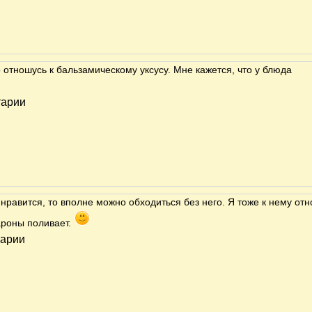
 отношусь к бальзамическому уксусу. Мне кажется, что у блюда
тарии
 нравится, то вполне можно обходиться без него. Я тоже к нему от
ароны поливает.
тарии