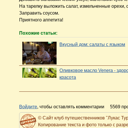
На тарелку выложить салат, измельченные орехи,
Заправить соусом.
Приятного аппетита!
Похожие статьи:
Вкусный дом: салаты с языком
Оливковое масло Venera - здор
красота
Войдите
, чтобы оставлять комментарии
5569 пр
© Сайт клуб путешественников "Лукас Тур" h
Копирование текста и фото только с раз