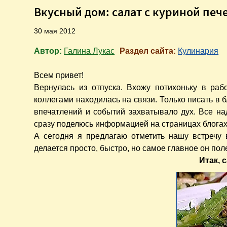
Вкусный дом: салат с куриной печ
30 мая 2012
Автор:
Галина Лукас
Раздел сайта:
Кулинария
Всем привет!
Вернулась из отпуска. Вхожу потихоньку в раб
коллегами находилась на связи. Только писать в б
впечатлений и событий захватывало дух. Все над
сразу поделюсь информацией на страницах блогах
А сегодня я предлагаю отметить нашу встречу 
делается просто, быстро, но самое главное он пол
Итак, 