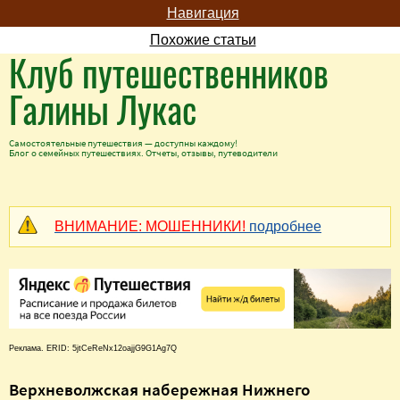
Навигация
Похожие статьи
Клуб путешественников
Галины Лукас
Самостоятельные путешествия — доступны каждому!
Блог о семейных путешествиях. Отчеты, отзывы, путеводители
ВНИМАНИЕ: МОШЕННИКИ!
подробнее
Реклама. ERID: 5jtCeReNx12oajjG9G1Ag7Q
Верхневолжская набережная Нижнего