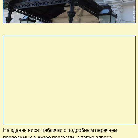
На здании висят таблички с подробным перечнем
проводимых в музее программ, а также адреса