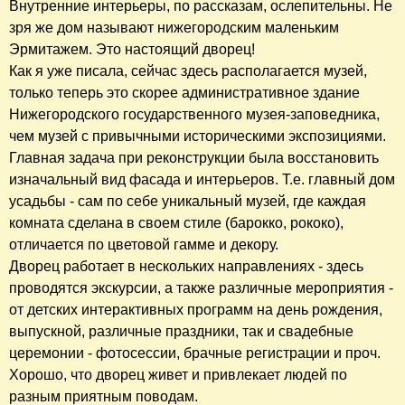
Внутренние интерьеры, по рассказам, ослепительны. Не
зря же дом называют нижегородским маленьким
Эрмитажем. Это настоящий дворец!
Как я уже писала, сейчас здесь располагается музей,
только теперь это скорее административное здание
Нижегородского государственного музея-заповедника,
чем музей с привычными историческими экспозициями.
Главная задача при реконструкции была восстановить
изначальный вид фасада и интерьеров. Т.е. главный дом
усадьбы - сам по себе уникальный музей, где каждая
комната сделана в своем стиле (барокко, рококо),
отличается по цветовой гамме и декору.
Дворец работает в нескольких направлениях - здесь
проводятся экскурсии, а также различные мероприятия -
от детских интерактивных программ на день рождения,
выпускной, различные праздники, так и свадебные
церемонии - фотосессии, брачные регистрации и проч.
Хорошо, что дворец живет и привлекает людей по
разным приятным поводам.