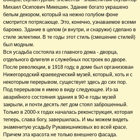
Михаил Осипович Микешин. Здание богато украшено
белым декором, который на нежно голубом фоне
смотрится потрясающе. Это, конечно, узнаваемое всеми
барокко. Здание в целом (и внутри, и снаружи) сделано в
стиле эклектики. В те годы этот стиль (смешение стилей)
был модным.
Вся усадьба состояла из главного дома - дворца,
отдельного флигеля и служебных построек во дворе.
После революции, в 1918 году, в доме был организован
Нижегородский краеведческий музей, который, хоть и с
некоторым перерывом, существует здесь до сих пор.
Под перерывом я имею в виду следующее. Из-за
аварийного состояния здания в 90-е годы музей
закрыли, и почти десять лет дом стоял заброшенный.
Только в 2000-х годах началась реконструкция, которая
теперь, слава богу, завершилась. И мы можем видеть
знаменитую усадьбу Рукавишниковых во всей красе.
Причем эта красота не только внешнего фасада.