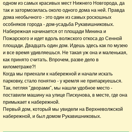
одном из самых красивых мест Нижнего Новгорода, да
так и затормозилась около одного дома на ней. Правда
дома необычного - это один из самых роскошных
особняков города - дом-усадьба Рукавишниковых.
Набережная начинается от площади Минина и
Пожарского и идет вдоль волжского откоса до Сенной
площади. Двадцать один дом. Идешь здесь как по музею
и все время удивляешься. Не такая уж она и маленькая,
как принято считать. Впрочем, разве дело в
километраже?!
Когда мы приехали к набережной и начали искать
парковку, стало понятно - у кремля не припаркуешься.
Так, петляя "дворами", мы нашли удобное место -
поставили машину на улице Пискунова, в месте, где она
примыкает к набережной.
Первый дом, который мы увидели на Верхневолжской
набережной, и был домом Рукавишниковых.