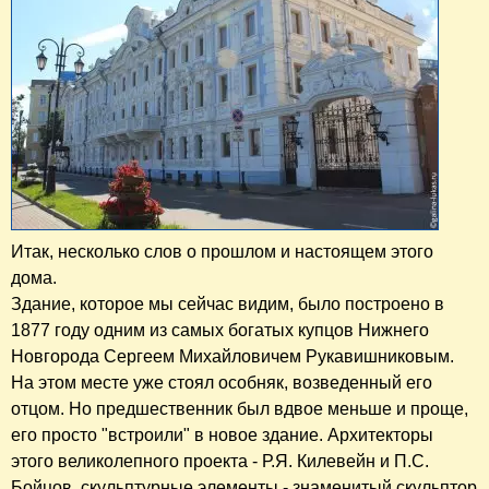
Итак, несколько слов о прошлом и настоящем этого
дома.
Здание, которое мы сейчас видим, было построено в
1877 году одним из самых богатых купцов Нижнего
Новгорода Сергеем Михайловичем Рукавишниковым.
На этом месте уже стоял особняк, возведенный его
отцом. Но предшественник был вдвое меньше и проще,
его просто "встроили" в новое здание. Архитекторы
этого великолепного проекта - Р.Я. Килевейн и П.С.
Бойцов, скульптурные элементы - знаменитый скульптор