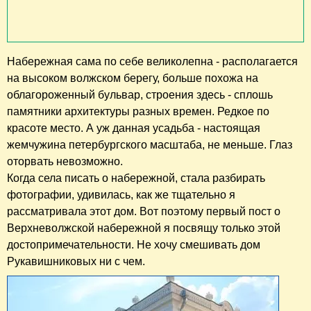
Набережная сама по себе великолепна - располагается
на высоком волжском берегу, больше похожа на
облагороженный бульвар, строения здесь - сплошь
памятники архитектуры разных времен. Редкое по
красоте место. А уж данная усадьба - настоящая
жемчужина петербургского масштаба, не меньше. Глаз
оторвать невозможно.
​Когда села писать о набережной, стала разбирать
фотографии, удивилась, как же тщательно я
рассматривала этот дом. Вот поэтому первый пост о
Верхневолжской набережной я посвящу только этой
достопримечательности. Не хочу смешивать дом
Рукавишниковых ни с чем.