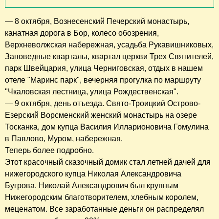
— 8 октября, Вознесенский Печерский монастырь,
канатная дорога в Бор, колесо обозрения,
Верхневолжская набережная, усадьба Рукавишниковых,
Заповедные кварталы, квартал церкви Трех Святителей,
парк Швейцария, улица Черниговская, отдых в нашем
отеле "Маринс парк", вечерняя прогулка по маршруту
"Чкаловская лестница, улица Рождественская".
— 9 октября, день отъезда. Свято-Троицкий Острово-
Езерский Ворсменский женский монастырь на озере
Тосканка, дом купца Василия Илларионовича Гомулина
в Павлово, Муром, набережная.
Теперь более подробно.
Этот красочный сказочный домик стал летней дачей для
нижегородского купца Николая Александровича
Бугрова. Николай Александрович был крупным
Нижегородским благотворителем, хлебным королем,
меценатом. Все заработанные деньги он распределял