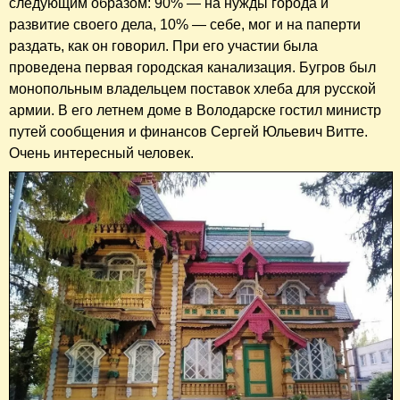
следующим образом: 90% — на нужды города и
развитие своего дела, 10% — себе, мог и на паперти
раздать, как он говорил. При его участии была
проведена первая городская канализация. Бугров был
монопольным владельцем поставок хлеба для русской
армии. В его летнем доме в Володарске гостил министр
путей сообщения и финансов Сергей Юльевич Витте.
Очень интересный человек.