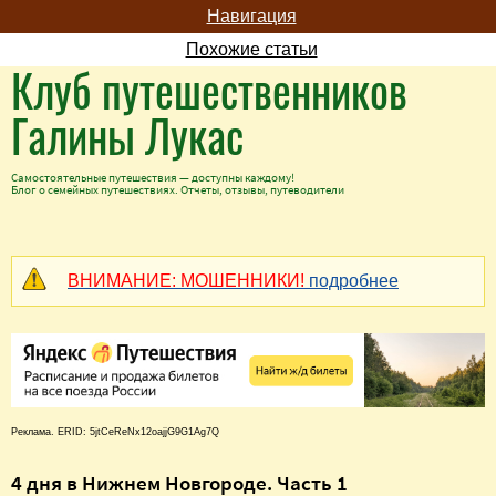
Навигация
Похожие статьи
Клуб путешественников
Галины Лукас
Самостоятельные путешествия — доступны каждому!
Блог о семейных путешествиях. Отчеты, отзывы, путеводители
ВНИМАНИЕ: МОШЕННИКИ!
подробнее
Реклама. ERID: 5jtCeReNx12oajjG9G1Ag7Q
4 дня в Нижнем Новгороде. Часть 1