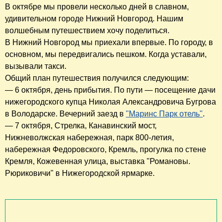
В октябре мы провели несколько дней в славном,
удивительном городе Нижний Новгород. Нашим
волшебным путешествием хочу поделиться.
В Нижний Новгород мы приехали впервые. По городу, в
основном, мы передвигались пешком. Когда уставали,
вызывали такси.
Общий план путешествия получился следующим:
— 6 октября, день прибытия. По пути — посещение дачи
нижегородского купца Николая Александровича Бугрова
в Володарске. Вечерний заезд в
"Маринс Парк отель"
.
— 7 октября, Стрелка, Канавинский мост,
Нижневолжская набережная, парк 800-летия,
набережная Федоровского, Кремль, прогулка по стене
Кремля, Кожевенная улица, выставка "Романовы.
Рюриковичи" в Нижегородской ярмарке.