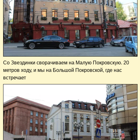
Со Звездинки сворачиваем на Малую Покровскую. 20
метров ходу, и мы на Большой Покровской, где нас
встречает