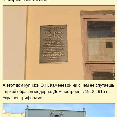
А этот дом купчихи О.Н. Каменевой ни с чем не спутаешь
- яркий образец модерна. Дом построен в 1912-1915 гг.
Украшен грифонами.