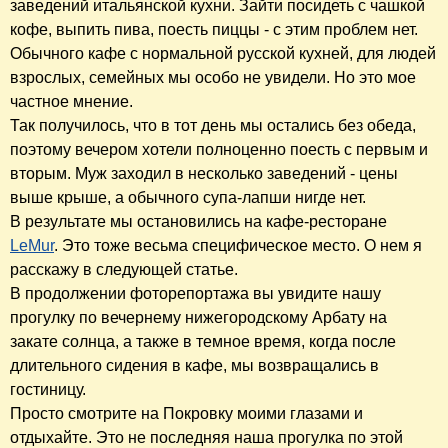
заведений итальянской кухни. Зайти посидеть с чашкой
кофе, выпить пива, поесть пиццы - с этим проблем нет.
Обычного кафе с нормальной русской кухней, для людей
взрослых, семейных мы особо не увидели. Но это мое
частное мнение.
Так получилось, что в тот день мы остались без обеда,
поэтому вечером хотели полноценно поесть с первым и
вторым. Муж заходил в несколько заведений - цены
выше крыше, а обычного супа-лапши нигде нет.
В результате мы остановились на кафе-ресторане
LeMur
. Это тоже весьма специфическое место. О нем я
расскажу в следующей статье.
В продолжении фоторепортажа вы увидите нашу
прогулку по вечернему нижегородскому Арбату на
закате солнца, а также в темное время, когда после
длительного сидения в кафе, мы возвращались в
гостиницу.
Просто смотрите на Покровку моими глазами и
отдыхайте. Это не последняя наша прогулка по этой