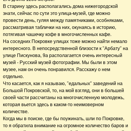
В старину здесь располагались дома нижегородской
знати, сейчас по сути это улица-музей, где можно
провести день, гуляя между памятниками, особняками,
рассматривая таблички на них, окунаясь в историю,
потягивая чашечку кофе в многочисленных кафе.
На соседних Покровке улицах тоже можно найти немало
интересного. В непосредственной близости к "Арбату" на
улице Пискунова, 9а располагается очень интересный
музей - Русский музей фотографии. Мы были в этом
музее, нам он очень понравился. Расскажу о нем
отдельно.
Что касается, как я называю, "едальных" заведений на
Большой Покровской, то, на мой взгляд, они в большей
своей части рассчитаны на многочисленную молодежь,
которая вьется здесь в каком-то неимоверном
количестве.
Когда мы в поиске, где бы поужинать, шли по Покровке,
то я обратила внимание на огромное количество баров и