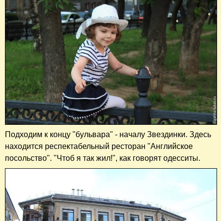
Подходим к концу "бульвара" - началу Звездинки. Здесь
находится респектабельный ресторан "Английское
посольство". "Чтоб я так жил!", как говорят одесситы.