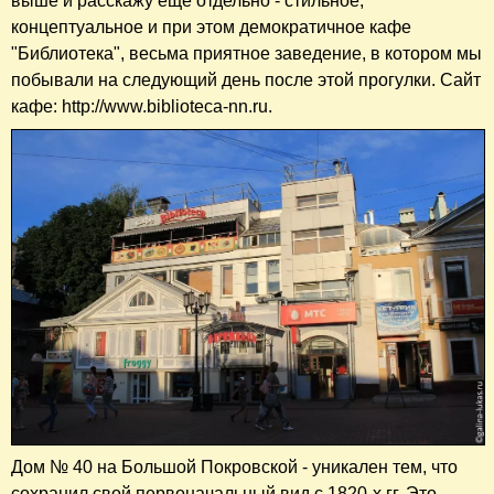
выше и расскажу еще отдельно - стильное,
концептуальное и при этом демократичное кафе
"Библиотека", весьма приятное заведение, в котором мы
побывали на следующий день после этой прогулки. Сайт
кафе: http://www.biblioteca-nn.ru.
Дом № 40 на Большой Покровской - уникален тем, что
сохранил свой первоначальный вид с 1820-х гг. Это