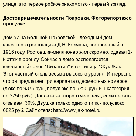
улице, это первое робкое знакомство - первый взгляд.
Достопримечательности Покровки. Фоторепортаж о
прогулке
Дом 57 на Большой Покровской - доходный дом
известного ростовщика Д.Н. Колчина, построенный в
1916 году. Ростовщик-миллионер жил скромно, сдавал 1-
й этаж в аренду. Сейчас в доме располагается
ювелирный салон "Византия" и гостиница "Жук-Жак".
Этот частный отель весьма высокого уровня. Интересно,
что он предлагает три варианта одноместных номеров
(люкс по 9375 руб., полулюкс по 5250 руб. и 1 категория
по 3750 руб.). Доплата за второго человека, если верить
отзывам, 30%. Двушка только одного типа - полулюкс
6825 руб. Сайт отеля: http://www.jak-hotel.ru.