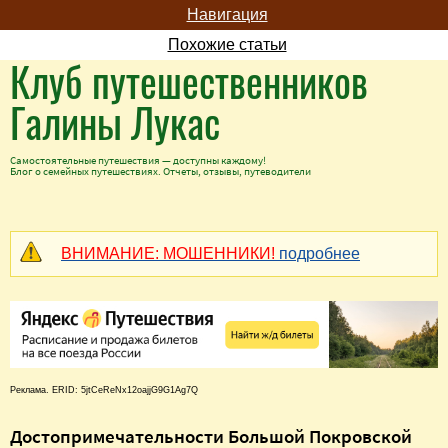
Навигация
Похожие статьи
Клуб путешественников
Галины Лукас
Самостоятельные путешествия — доступны каждому!
Блог о семейных путешествиях. Отчеты, отзывы, путеводители
ВНИМАНИЕ: МОШЕННИКИ!
подробнее
Реклама. ERID: 5jtCeReNx12oajjG9G1Ag7Q
Достопримечательности Большой Покровской