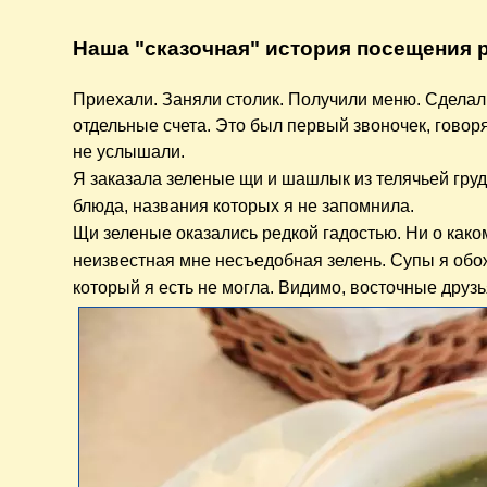
Наша "сказочная" история посещения 
Приехали. Заняли столик. Получили меню. Сделали 
отдельные счета. Это был первый звоночек, говоря
не услышали.
​Я заказала
зеленые щи и
шашлык из телячьей груд
блюда, названия которых я не запомнила.
Щи зеленые оказались редкой гадостью. Ни о каком
неизвестная мне несъедобная зелень. Супы я обож
который я есть не могла. Видимо, восточные друзь