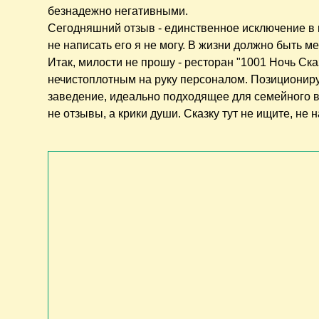
безнадежно негативными.
​Сегодняшний отзыв - единственное исключение в 
не написать его я не могу. В жизни должно быть м
Итак, милости не прошу - ресторан "1001 Ночь Ск
нечистоплотным на руку персоналом. Позиционирую
заведение, идеально подходящее для семейного в
не отзывы, а крики души. Сказку тут не ищите, не 