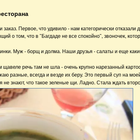
ресторана
заказ. Первое, что удивило - нам категорически отказали 
щий о том, что в "Багдаде не все спокойно", звоночек, кот
инки. Муж - борщ и долма. Наши друзья - салаты и еще каки
 щавеле речь там не шла - очень крупно нарезанный картоф
аю разные, всегда и везде их беру. Это первый суп на мое
я не знают, что такое зеленые щи. Ладно. Стала ждать второ