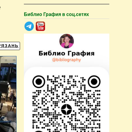
е
Библио Графия в соц.сетях
РЯЗАНЬ