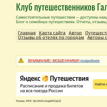
Клуб путешественников Га
Самостоятельные путешествия — доступны каж
Блог о семейных путешествиях. Отчеты, отзывы
Главная
Карта сайта
Автор
Путешест
Отзывы об отелях по городам
Авторы 
ВНИМАНИЕ: МОШЕННИКИ!
подробнее
Реклама. ERID: 5jtCeReNx12oajjG9G1Ag7Q