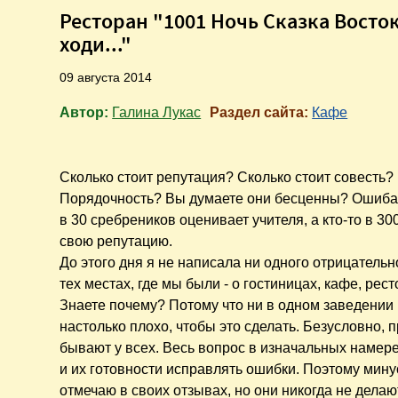
Ресторан "1001 Ночь Сказка Восток
ходи..."
09 августа 2014
Автор:
Галина Лукас
Раздел сайта:
Кафе
Сколько стоит репутация? Сколько стоит совесть?
Порядочность? Вы думаете они бесценны? Ошибае
в 30 сребреников оценивает учителя, а кто-то в 30
свою репутацию.
До этого дня я не написала ни одного отрицательн
тех местах, где мы были - о гостиницах, кафе, рест
Знаете почему? Потому что ни в одном заведении
настолько плохо, чтобы это сделать. Безусловно, 
бывают у всех. Весь вопрос в изначальных намер
и их готовности исправлять ошибки. Поэтому мину
отмечаю в своих отзывах, но они никогда не делаю