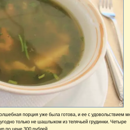
олшебная порция уже была готова, и ее с удовольствием м
угодно только не шашлыком из телячьей грудинки. Четыре
ир по цене 300 рублей.