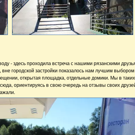
воду - здесь проходила встреча с нашими рязанскими друзь
, вне городской застройки показалось нам лучшим выбором
мещении, открытая площадка, отдельные домики. Мы в таки
сюда, ориентируясь в свою очередь на отзывы своих друзей
ражали.