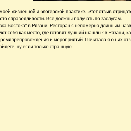
моей жизненной и блогерской практике. Этот отзыв отрицат
есто справедливости. Все должны получать по заслугам.
азка Востока" в Рязани. Ресторан с непомерно длинным наз
т себя как место, где готовят лучший шашлык в Рязани, ка
ремяпрепровождения и мероприятий. Почитала я о них отз
найдете, ну если только страшную.