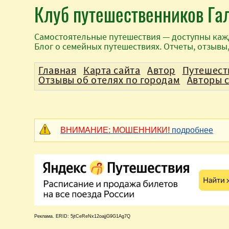
Клуб путешественников Га
Самостоятельные путешествия — доступны каж
Блог о семейных путешествиях. Отчеты, отзывы
Главная
Карта сайта
Автор
Путешест
Отзывы об отелях по городам
Авторы 
ВНИМАНИЕ: МОШЕННИКИ!
подробнее
Реклама. ERID: 5jtCeReNx12oajjG9G1Ag7Q