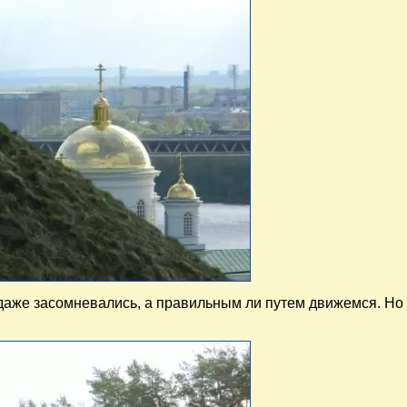
ы даже засомневались, а правильным ли путем движемся. Н