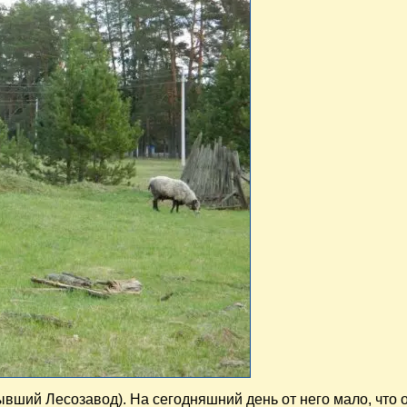
вший Лесозавод). На сегодняшний день от него мало, что о