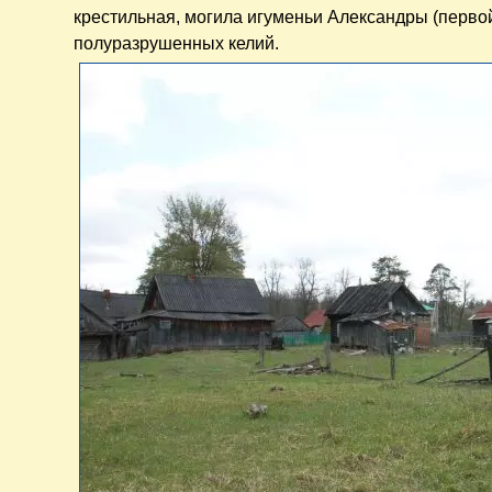
крестильная, могила игуменьи Александры (перво
полуразрушенных келий.