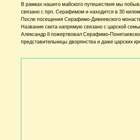
В рамках нашего майского путешествия мы побывал
связано с прп. Серафимом и находится в 30 килом
После посещения Серафимо-Дивеевского монастыр
Название скита напрямую связано с царской семье
Александр II пожертвовал Серафимо-Понетаевск
представительницы дворянства и даже царских кр