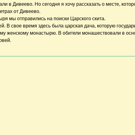
и в Дивеево. Но сегодня я хочу рассказать о месте, котор
етрах от Дивеево.
я мы отправились на поиски Царского скита.
й. В свое время здесь была царская дача, которую государ
ому женскому монастырю. В обители монашествовали в ос
овей.