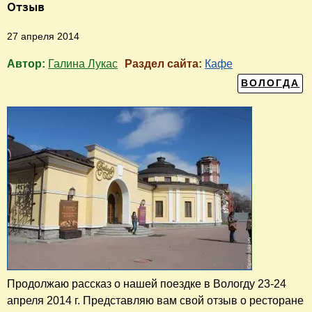
Отзыв
27 апреля 2014
Автор:
Галина Лукас
Раздел сайта:
Кафе
ВОЛОГДА
Продолжаю рассказ о нашей поездке в Вологду 23-24
апреля 2014 г. Представляю вам свой отзыв о ресторане