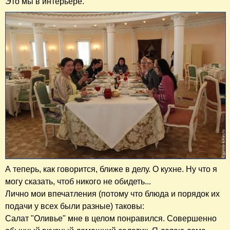
Это мы в интерьере.
А теперь, как говорится, ближе в делу. О кухне. Ну что я
могу сказать, чтоб никого не обидеть...
Лично мои впечатления (потому что блюда и порядок их
подачи у всех были разные) таковы:
Салат "Оливье" мне в целом понравился. Совершенно