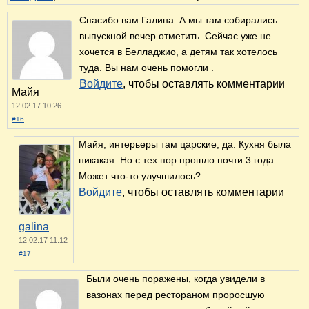
Спасибо вам Галина. А мы там собирались
выпускной вечер отметить. Сейчас уже не
хочется в Белладжио, а детям так хотелось
туда. Вы нам очень помогли .
Войдите
, чтобы оставлять комментарии
Майя
12.02.17 10:26
#16
Майя, интерьеры там царские, да. Кухня была
никакая. Но с тех пор прошло почти 3 года.
Может что-то улучшилось?
Войдите
, чтобы оставлять комментарии
galina
12.02.17 11:12
#17
Были очень поражены, когда увидели в
вазонах перед рестораном проросшую