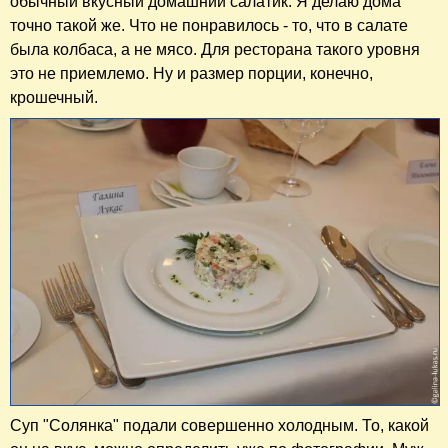
обычный вкусный домашний салатик. Я делаю дома
точно такой же. Что не понравилось - то, что в салате
была колбаса, а не мясо. Для ресторана такого уровня
это не приемлемо. Ну и размер порции, конечно,
крошечный.
Суп "Солянка" подали совершенно холодным. То, какой