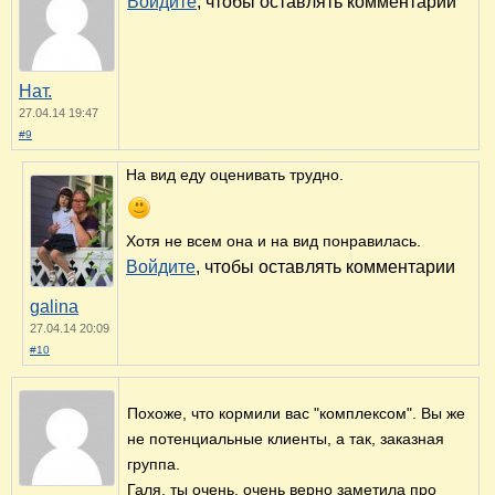
Войдите
, чтобы оставлять комментарии
Нат.
27.04.14 19:47
#9
На вид еду оценивать трудно.
Хотя не всем она и на вид понравилась.
Войдите
, чтобы оставлять комментарии
galina
27.04.14 20:09
#10
Похоже, что кормили вас "комплексом". Вы же
не потенциальные клиенты, а так, заказная
группа.
Галя, ты очень, очень верно заметила про