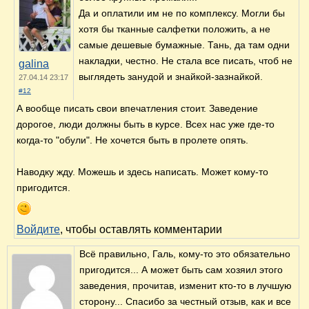
Да и оплатили им не по комплексу. Могли бы
хотя бы тканные салфетки положить, а не
самые дешевые бумажные. Тань, да там одни
накладки, честно. Не стала все писать, чтоб не
galina
выглядеть занудой и знайкой-зазнайкой.
27.04.14 23:17
#12
А вообще писать свои впечатления стоит. Заведение
дорогое, люди должны быть в курсе. Всех нас уже где-то
когда-то "обули". Не хочется быть в пролете опять.
Наводку жду. Можешь и здесь написать. Может кому-то
пригодится.
Войдите
, чтобы оставлять комментарии
Всё правильно, Галь, кому-то это обязательно
пригодится... А может быть сам хозяил этого
заведения, прочитав, изменит кто-то в лучшую
сторону... Спасибо за честный отзыв, как и все