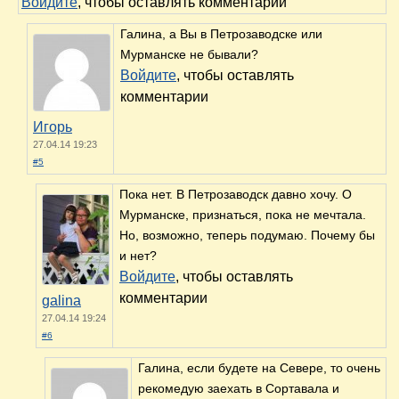
Войдите
, чтобы оставлять комментарии
Галина, а Вы в Петрозаводске или
Мурманске не бывали?
Войдите
, чтобы оставлять
комментарии
Игорь
27.04.14 19:23
#5
Пока нет. В Петрозаводск давно хочу. О
Мурманске, признаться, пока не мечтала.
Но, возможно, теперь подумаю. Почему бы
и нет?
Войдите
, чтобы оставлять
комментарии
galina
27.04.14 19:24
#6
Галина, если будете на Севере, то очень
рекомедую заехать в Сортавала и