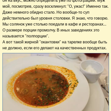
он на вкус, можно определить уже по фотографии. Муж
мой, посмотрев, сразу воскликнул: "О, ужас!" Именно так.
Даже немного обидно стало. Но вообще-то суп
действительно был уровня столовки. Я знаю, что говорю.
Мы солянок уже столько поедали в кафе и ресторанах...
О размере порции промолчу. В иных заведениях это
называется "полпорции".
А вот такой жирной "окантовки" на тарелке вообще быть
не должно, если его делают на качественных продуктах.