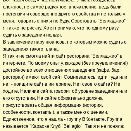
сложное, не самое радужное, впечатление, ведь были
претензии и совершенно другого свойства и не только у
меня, говорить о них я не буду. Советовать "Белладжио"
я также не рискну. Хотя понимаю, что по одному разу
судить о заведении нельзя.
В заключение пару нюансов, по которым можно судить о
заведениях такого плана.
Я так и не смогла найти сайт ресторана "Белладжио" в
интернете. По моему опыту, каждое (без преувеличения!)
достойное во всех отношениях заведение (кафе, бар,
ресторан) имеют свой сайт. Сомневаетесь, идти туда или
нет - поищите сайт в интернете. Нет своего сайта? Не
ходите. Наличие сайта говорит об уровне заведения или
его отсутствии. На сайте обязательно должна
присутствовать общая информация (история,
особенности, контакты), а также меню с ценами.
Единственное, что я нашла - группу ВКонтакте. Группа
называется "Караоке Клуб "Bellagio". Так я и не поняла: