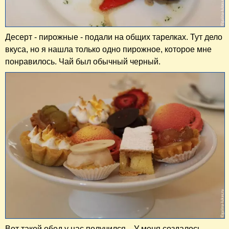
Десерт - пирожные - подали на общих тарелках. Тут дело
вкуса, но я нашла только одно пирожное, которое мне
понравилось. Чай был обычный черный.
Вот такой обед у нас получился... У меня создалось