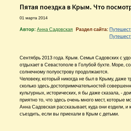
Пятая поездка в Крым. Что посмот
01 марта 2014
Автор:
Анна Садовская
Раздел сайта:
Путешест
Путешест
Сентябрь 2013 года. Крым. Семья Садовских с уд
отдыхает в Севастополе в Голубой бухте. Море, сол
солнечному полуострову продолжаются.
Человеку, который никогда не был в Крыму, даже т
сколько здесь достопримечательностей совершенн
культурных, исторических, я бы даже сказала, - д
приятно то, что здесь очень много мест, которые м
Анна Садовская рассказывает, куда они ездили, и 
съездить, если вы приехали в Крым с детьми.