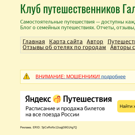
Клуб путешественников Га
Самостоятельные путешествия — доступны каж
Блог о семейных путешествиях. Отчеты, отзывы
Главная
Карта сайта
Автор
Путешест
Отзывы об отелях по городам
Авторы 
ВНИМАНИЕ: МОШЕННИКИ!
подробнее
Реклама. ERID: 5jtCeReNx12oajjG9G1Ag7Q