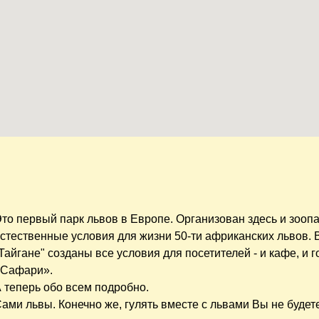
то первый парк львов в Европе. Организован здесь и зоопа
стественные условия для жизни 50-ти африканских львов. 
Тайгане" созданы все условия для посетителей - и кафе, и 
«Сафари».
 теперь обо всем подробно.
ами львы. Конечно же, гулять вместе с львами Вы не будет