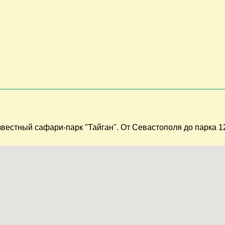
звестный сафари-парк "Тайган". От Севастополя до парка 1