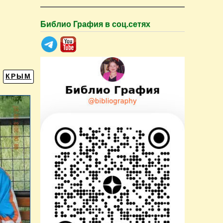
Библио Графия в соц.сетях
КРЫМ