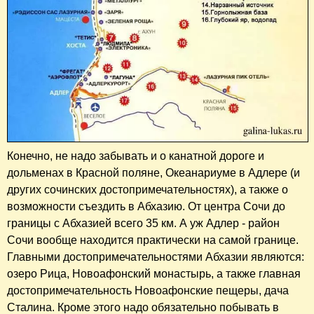
Конечно, не надо забывать и о канатной дороге и
дольменах в Красной поляне, Океанариуме в Адлере (и
других сочинских достопримечательностях), а также о
возможности съездить в Абхазию. От центра Сочи до
границы с Абхазией всего 35 км. А уж Адлер - район
Сочи вообще находится практически на самой границе.
Главными достопримечательностями Абхазии являются:
озеро Рица, Новоафонский монастырь, а также главная
достопримечательность Новоафонские пещеры, дача
Сталина. Кроме этого надо обязательно побывать в