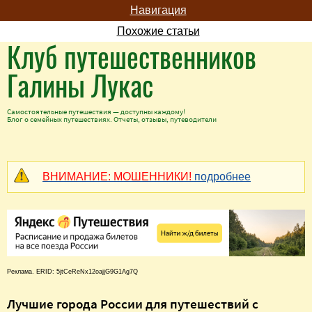
Навигация
Похожие статьи
Клуб путешественников
Галины Лукас
Самостоятельные путешествия — доступны каждому!
Блог о семейных путешествиях. Отчеты, отзывы, путеводители
ВНИМАНИЕ: МОШЕННИКИ!
подробнее
Реклама. ERID: 5jtCeReNx12oajjG9G1Ag7Q
Лучшие города России для путешествий с