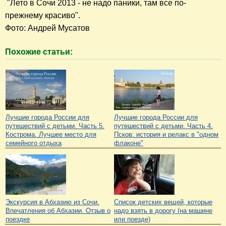
"Лето в Сочи 2013 - не надо паники, там все по-
Фото: Андрей Мусатов
Похожие статьи:
Лучшие города России для
Лучшие города России для
путешествий с детьми. Часть 5.
путешествий с детьми. Часть 4.
Кострома. Лучшее место для
Псков: история и релакс в "одном
семейного отдыха
флаконе"
Экскурсия в Абхазию из Сочи.
Список детских вещей, которые
Впечатления об Абхазии. Отзыв о
надо взять в дорогу (на машине
поездке
или поезде)