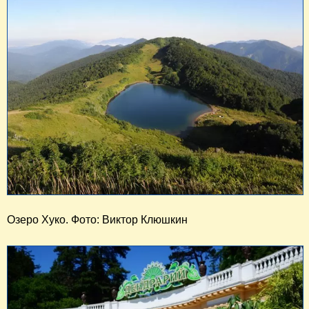
Озеро Хуко. Фото: Виктор Клюшкин