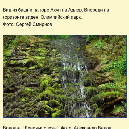
Вид из башни на горе Ахун на Адлер. Впереди на 
горизонте виден  Олимпийский парк. 

Фото: Сергей Смирнов
Водопад "Девичьи слезы". Фото: Александр Валов