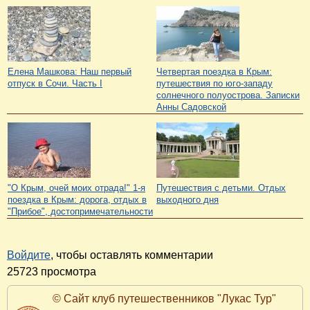
Елена Машкова: Наш первый
Четвертая поездка в Крым:
отпуск в Сочи. Часть I
путешествия по юго-западу
солнечного полуострова. Записки
Анны Садовской
"О Крым, очей моих отрада!" 1-я
Путешествия с детьми. Отдых
поездка в Крым: дорога, отдых в
выходного дня
"Прибое", достопримечательности
Войдите
, чтобы оставлять комментарии
25723 просмотра
© Сайт клуб путешественников "Лукас Тур"