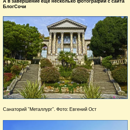
А в завершение еще несколько фотографий с сайта
БлогСочи
Санаторий "Металлург". Фото: Евгений Ост