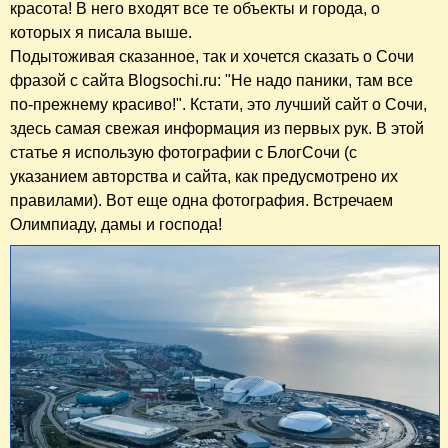
красота! В него входят все те объекты и города, о
которых я писала выше.
Подытоживая сказанное, так и хочется сказать о Сочи
фразой с сайта Blogsochi.ru: "Не надо паники, там все
по-прежнему красиво!". Кстати, это лучший сайт о Сочи,
здесь самая свежая информация из первых рук. В этой
статье я использую фотографии с БлогСочи (с
указанием авторства и сайта, как предусмотрено их
правилами). Вот еще одна фотография. Встречаем
Олимпиаду, дамы и господа!