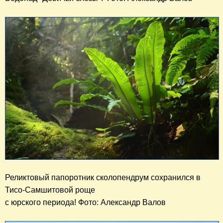
Реликтовый папоротник сколопендрум сохранился в 
Тисо-Самшитовой роще 

с юрского периода! Фото: Александр Валов