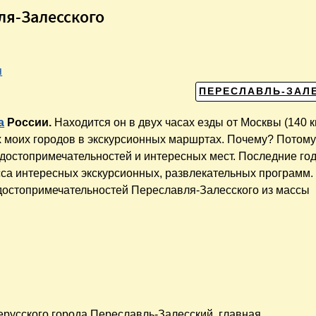
ля-Залесского
я
ПЕРЕСЛАВЛЬ-ЗАЛ
а
России.
Находится он в двух часах езды от Москвы (140 к
 моих городов в экскурсионных маршртах. Почему? Потому
 достопримечательностей и интересных мест. Последние го
сса интересных экскурсионных, развлекательных программ.
 достопримечательностей Переславля-Залесского из массы
русского города Переславль-Залесский, главная