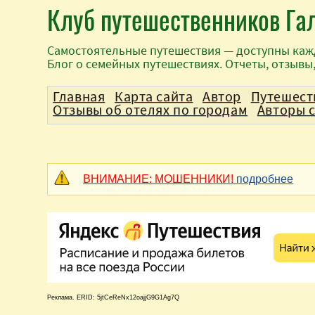
Клуб путешественников Га
Самостоятельные путешествия — доступны каж
Блог о семейных путешествиях. Отчеты, отзывы
Главная
Карта сайта
Автор
Путешест
Отзывы об отелях по городам
Авторы 
ВНИМАНИЕ: МОШЕННИКИ!
подробнее
Реклама. ERID: 5jtCeReNx12oajjG9G1Ag7Q