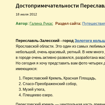
Достопримечательности Переслав
18 июля 2012
Автор:
Галина Лукас
Раздел сайта:
Путешестви
Переславль-Залесский - город
Золотого кольц
Ярославской области. Это один из самых любимых
небольшой, очень красивый, уютный. В нем много
в городе очень активно развился, разработана ма
Но сегодня я хочу представить вам фото четырех
имеющихся:
Переславский Кремль, Красная Площадь,
Спасо-Преображенский собор,
Музей утюга,
Плещеево озеро.
Переславский кремль — центральная часть древне