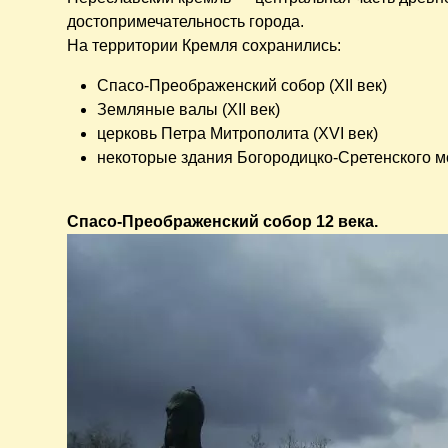
достопримечательность города.
На территории Кремля сохранились:
Спасо-Преображенский собор (XII век)
Земляные валы (XII век)
церковь Петра Митрополита (XVI век)
некоторые здания Богородицко-Сретенского мо
Спасо-Преображенский собор 12 века.