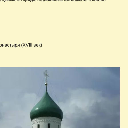
настыря (XVIII век)