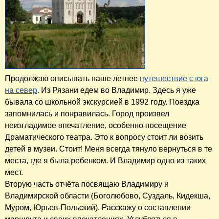
Продолжаю описывать наше летнее
путешествие с юга
на север
. Из Рязани едем во Владимир. Здесь я уже
бывала со школьной экскурсией в 1992 году. Поездка
запомнилась и понравилась. Город произвел
неизгладимое впечатление, особенно посещение
Драматического театра. Это к вопросу стоит ли возить
детей в музеи. Стоит! Меня всегда тянуло вернуться в те
места, где я была ребенком. И Владимир одно из таких
мест.
Вторую часть отчёта посвящаю Владимиру и
Владимирской области (Боголюбово, Суздаль, Кидекша,
Муром, Юрьев-Польский). Расскажу о составлении