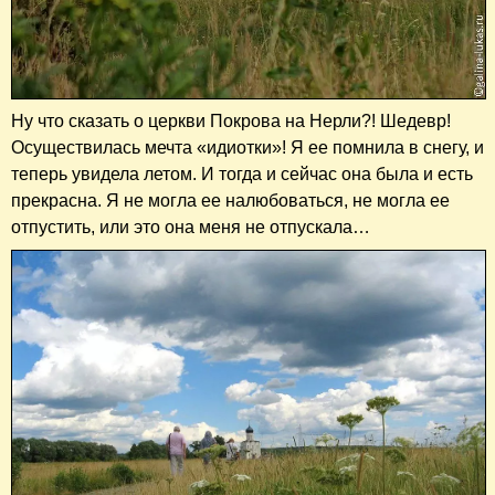
Ну что сказать о церкви Покрова на Нерли?! Шедевр!
Осуществилась мечта «идиотки»! Я ее помнила в снегу, и
теперь увидела летом. И тогда и сейчас она была и есть
прекрасна. Я не могла ее налюбоваться, не могла ее
отпустить, или это она меня не отпускала…