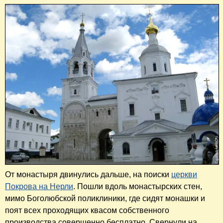
От монастыря двинулись дальше, на поиски
церкви
Покрова на Нерли
. Пошли вдоль монастырских стен,
мимо Боголюбской поликлиники, где сидят монашки и
поят всех проходящих квасом собственного
производства совершенно бесплатно. Свернули на