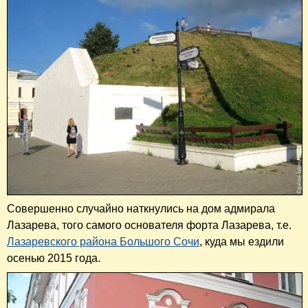
Совершенно случайно наткнулись на дом адмирала
Лазарева, того самого основателя форта Лазарева, т.е.
Лазаревского района Большого Сочи
, куда мы ездили
осенью 2015 года.