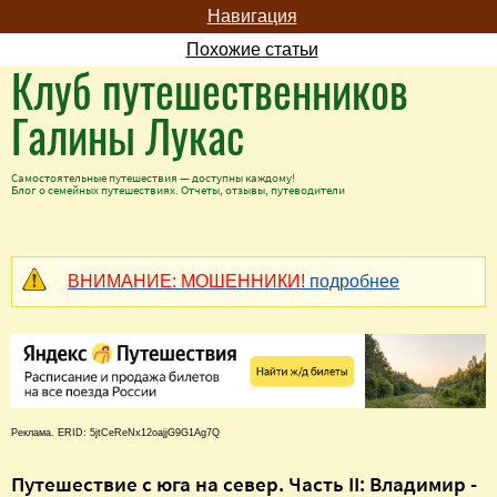
Навигация
Похожие статьи
Клуб путешественников
Галины Лукас
Самостоятельные путешествия — доступны каждому!
Блог о семейных путешествиях. Отчеты, отзывы, путеводители
ВНИМАНИЕ: МОШЕННИКИ!
подробнее
Реклама. ERID: 5jtCeReNx12oajjG9G1Ag7Q
Путешествие с юга на север. Часть II: Владимир -