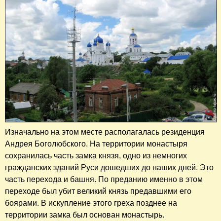
Изначально на этом месте располагалась резиденция
Андрея Боголюбского. На территории монастыря
сохранилась часть замка князя, одно из немногих
гражданских зданий Руси дошедших до наших дней. Это
часть перехода и башня. По преданию именно в этом
переходе был убит великий князь предавшими его
боярами. В искупление этого греха позднее на
территории замка был основан монастырь.