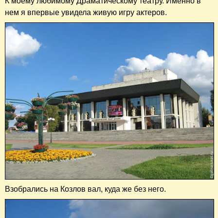
К моему любимому Драматическому театру. Именно в
нем я впервые увидела живую игру актеров.
Взобрались на Козлов вал, куда же без него.