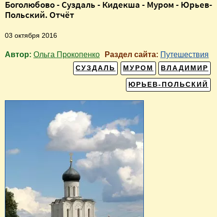
Боголюбово - Суздаль - Кидекша - Муром - Юрьев-
Польский. Отчёт
03 октября 2016
Автор:
Ольга Прокопенко
Раздел сайта:
Путешествия
СУЗДАЛЬ
МУРОМ
ВЛАДИМИР
ЮРЬЕВ-ПОЛЬСКИЙ