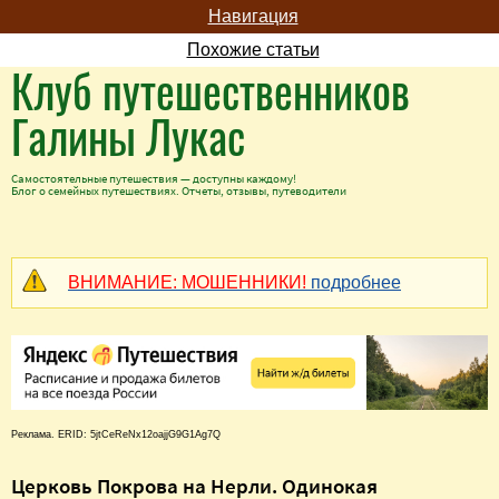
Навигация
Похожие статьи
Клуб путешественников
Галины Лукас
Самостоятельные путешествия — доступны каждому!
Блог о семейных путешествиях. Отчеты, отзывы, путеводители
ВНИМАНИЕ: МОШЕННИКИ!
подробнее
Реклама. ERID: 5jtCeReNx12oajjG9G1Ag7Q
Церковь Покрова на Нерли. Одинокая