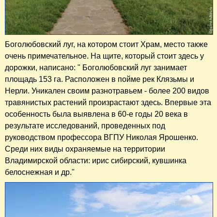
Боголюбовский луг, на котором стоит Храм, место также
очень примечательное. На щите, который стоит здесь у
дорожки, написано: " Боголюбовский луг занимает
площадь 153 га. Расположен в пойме рек Клязьмы и
Нерли. Уникален своим разнотравьем - более 200 видов
травянистых растений произрастают здесь. Впервые эта
особенность была выявлена в 60-е годы 20 века в
результате исследований, проведенных под
руководством профессора ВГПУ Николая Ярошенко.
Среди них виды охраняемые на территории
Владимирской области: ирис сибирский, кувшинка
белоснежная и др."