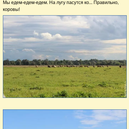
Мы едем-едем-едем. На лугу пасутся ко... Правильно,
коровы!