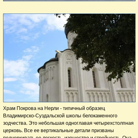
Храм Покрова на Нерли - типичный образец
Владимирско-Суздальской школы белокаменного
зодчества. Это небольшая одноглавая четырехстолпная
церковь. Все ее вертикальные детали призваны
подчеркивать ее легкость, изящество и стройность. Она,