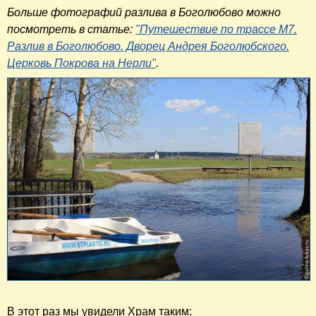
Больше фотографий разлива в Боголюбово можно
посмотреть в статье:
"Путешествие по трассе М7.
Разлив в Боголюбово. Дворец Андрея Боголюбского.
Церковь Покрова на Нерли"
.
В этот раз мы увидели Храм таким: