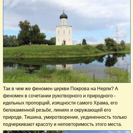
Так в чем же феномен церкви Покрова на Нерли? А
феномен в сочетании рукотворного и природного -
идельных пропорций, изящности самого Храма, его
белокаменной резьбе, линиях и окружающей его
природе. Тишина, умиротворение, уединенность только
подчеркивают красоту и неповторимость этого места.