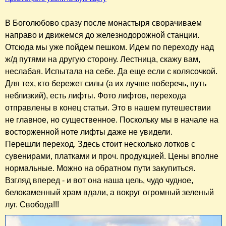
В Боголюбово сразу после монастыря сворачиваем
направо и движемся до железнодорожной станции.
Отсюда мы уже пойдем пешком. Идем по переходу над
ж/д путями на другую сторону. Лестница, скажу вам,
неслабая. Испытала на себе. Да еще если с колясочкой.
Для тех, кто бережет силы (а их лучше поберечь, путь
неблизкий), есть лифты. Фото лифтов, перехода
отправлены в конец статьи. Это в нашем путешествии
не главное, но существенное. Поскольку мы в начале на
восторженной ноте лифты даже не увидели.
Перешли переход. Здесь стоит несколько лотков с
сувенирами, платками и проч. продукцией. Цены вполне
нормальные. Можно на обратном пути закупиться.
Взгляд вперед - и вот она наша цель, чудо чудное,
белокаменный храм вдали, а вокруг огромный зеленый
луг. Свобода!!!