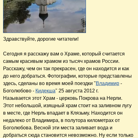
Здравствуйте, дорогие читатели!
Сегодня я расскажу вам о Храме, который считается
самым красивым храмом из тысяч храмов России.
Расскажу, чем он так прекрасен, где он находится и как
до него добраться. Фотографии, которые представлены
здесь, сделаны во время моей поездки "
Владимир
-
Боголюбово -
Кидекша
" 25 августа 2012 г.
Называется этот Храм - церковь Покрова на Нерли.
Этот небольшой, изящный храм стоит на заливном лугу
в месте, где Нерль впадает в Клязьму. Находится он
недалеко от Владимира, в полутора километрах от
Боголюбова. Весной эти места заливает вода и
добраться сюда становится невозможно. Ну если только