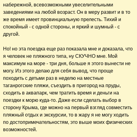
набережной, всевозможными увеселительными
заведениями на любой возраст. Он в меру развит и в то
же время имеет провинциальную прелесть. Тихий и
спокойный - с одной стороны, и яркий и шумный - с
другой.
Но! но эта поездка еще раз показала мне и доказала, что
я человек не пляжного типа, ну СКУЧНО мне. Мой
максимум на море - три дня, больше я этого вынести не
могу. Из этого делаю для себя вывод, что проще
походить с детьми раз в неделю на местные
таганрогские пляжи, съездить в пригород на пруды,
сходить в аквапарк, чем тратить время и деньги на
поездки к морю куда-то. Даже если сделать выбор в
сторону Крыма, где можно на первый взгляд совместить
пляжный отдых и экскурсии, то в жару я не могу ходить
по достопримечательностям, это выше моих физических
возможностей.