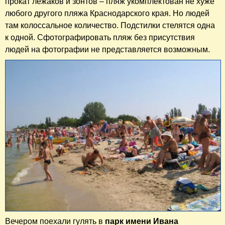
прокат лежаков и зонтов – пляж укомплектован не хуже
любого другого пляжа Краснодарского края. Но людей
там колоссальное количество. Подстилки стелятся одна
к одной. Сфотографировать пляж без присутствия
людей на фотографии не представляется возможным.
Вечером поехали гулять в
парк имени Ивана