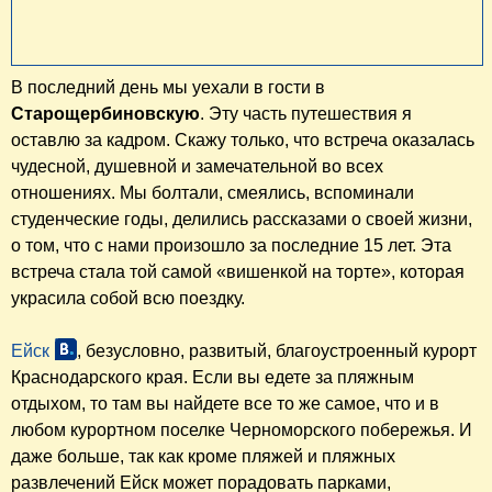
В последний день мы уехали в гости в
Старощербиновскую
. Эту часть путешествия я
оставлю за кадром. Скажу только, что встреча оказалась
чудесной, душевной и замечательной во всех
отношениях. Мы болтали, смеялись, вспоминали
студенческие годы, делились рассказами о своей жизни,
о том, что с нами произошло за последние 15 лет. Эта
встреча стала той самой «вишенкой на торте», которая
украсила собой всю поездку.
Ейск
, безусловно, развитый, благоустроенный курорт
Краснодарского края. Если вы едете за пляжным
отдыхом, то там вы найдете все то же самое, что и в
любом курортном поселке Черноморского побережья. И
даже больше, так как кроме пляжей и пляжных
развлечений Ейск может порадовать парками,