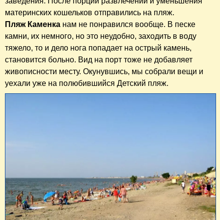
заведения. После порции развлечений и уменьшения
материнских кошельков отправились на пляж.
Пляж Каменка
нам не понравился вообще. В песке
камни, их немного, но это неудобно, заходить в воду
тяжело, то и дело нога попадает на острый камень,
становится больно. Вид на порт тоже не добавляет
живописности месту. Окунувшись, мы собрали вещи и
уехали уже на полюбившийся Детский пляж.