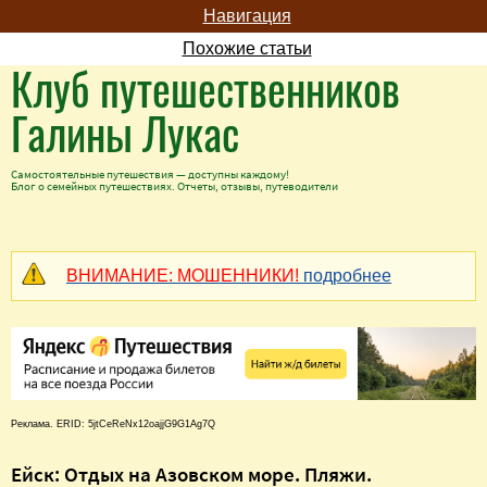
Навигация
Похожие статьи
Клуб путешественников
Галины Лукас
Самостоятельные путешествия — доступны каждому!
Блог о семейных путешествиях. Отчеты, отзывы, путеводители
ВНИМАНИЕ: МОШЕННИКИ!
подробнее
Реклама. ERID: 5jtCeReNx12oajjG9G1Ag7Q
Ейск: Отдых на Азовском море. Пляжи.