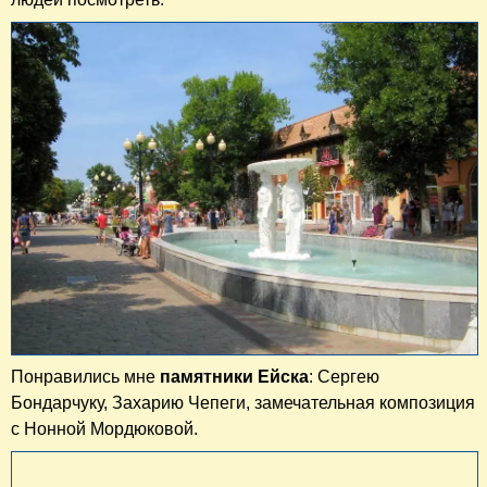
Понравились мне
памятники Ейска
: Сергею
Бондарчуку, Захарию Чепеги, замечательная композиция
с Нонной Мордюковой.