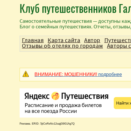
Клуб путешественников Га
Самостоятельные путешествия — доступны каж
Блог о семейных путешествиях. Отчеты, отзывы
Главная
Карта сайта
Автор
Путешест
Отзывы об отелях по городам
Авторы 
ВНИМАНИЕ: МОШЕННИКИ!
подробнее
Реклама. ERID: 5jtCeReNx12oajjG9G1Ag7Q