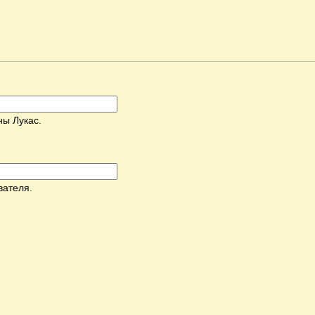
ны Лукас.
вателя.