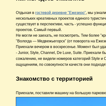
Отдыхая в
гостевой деревне "Ежезеро"
, мы узнали
нескольких креативных проектов единого туристич
существует в перспективе, часть - успешно функци
проектов. Самый первый.
Не могли не заехать, не посмотреть. Тем более "к
"Вологда — Медвежьегорск" (от поворота на Ежезе
Приехали вечером в воскресенье. Момент был уда
- Junior, Style,
Channel,
De Luxe, Suitе. Приехали б
сожалению, не видели номеров категорий Style и
ощущениям, по совокупности качеств они подходят 
Знакомство с территорией
Приехали, поставили машину на большую парковк