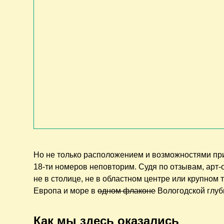
Но не только расположением и возможностями при
18-ти номеров неповторим. Судя по отзывам, арт-о
не в столице, не в областном центре или крупном
Европа и море в
одном флаконе
Вологодской глуб
Как мы здесь оказались