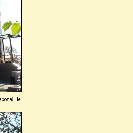
вропа! Не