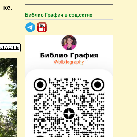
нке.
Библио Графия в соц.сетях
БЛАСТЬ