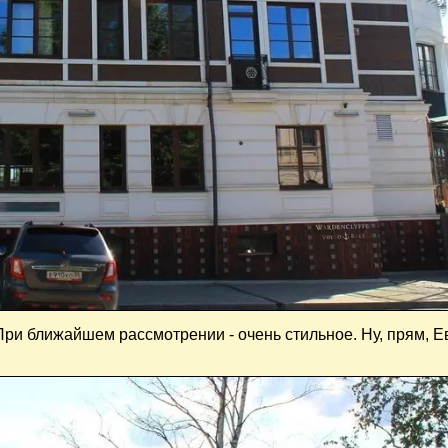
При ближайшем рассмотрении - очень стильное. Ну, прям, Е