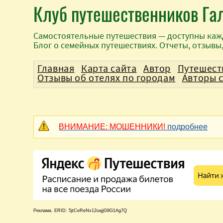
Клуб путешественников Га
Самостоятельные путешествия — доступны каж
Блог о семейных путешествиях. Отчеты, отзывы
Главная
Карта сайта
Автор
Путешест
Отзывы об отелях по городам
Авторы 
ВНИМАНИЕ: МОШЕННИКИ!
подробнее
Реклама. ERID: 5jtCeReNx12oajjG9G1Ag7Q