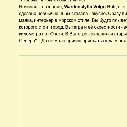
Начиная с названия,
Wardenclyffe Volgo-Balt
, всё
сделано необычно, я бы сказала - вкусно. Сразу 
маяка, интерьер в морском стиле. Вы будто плывё
которого стоит город. Вытегра и её окрестности -
километрах от Онеги. В Вытегре сохранился стар
Севера"... Да не мало причин приехать сюда и ос