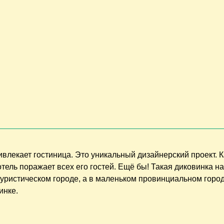
влекает гостиница. Это уникальный дизайнерский проект. 
тель поражает всех его гостей. Ещё бы! Такая диковинка н
 туристическом городе, а в маленьком провинциальном город
инке.