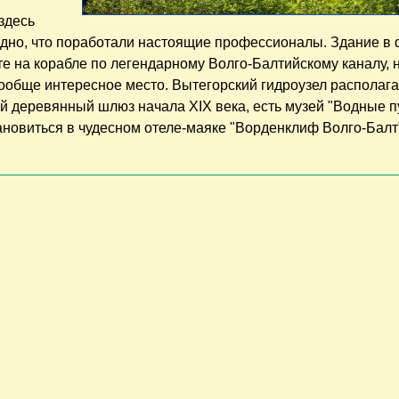
 здесь
видно, что поработали настоящие профессионалы. Здание в
те на корабле по легендарному Волго-Балтийскому каналу, 
 вообще интересное место. Вытегорский гидроузел располага
ый деревянный шлюз начала XIX века, есть музей "Водные п
тановиться в чудесном отеле-маяке "Ворденклиф Волго-Балт