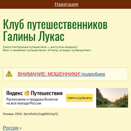
Навигация
Клуб путешественников
Галины Лукас
Самостоятельные путешествия — доступны каждому!
Блог о семейных путешествиях. Отчеты, отзывы, путеводители
ВНИМАНИЕ: МОШЕННИКИ!
подробнее
Реклама. ERID: 5jtCeReNx12oajjG9G1Ag7Q
Россия
›