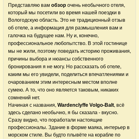
Представляю вам
обзор
очень необычного отеля,
который мы посетили во время нашей поездки в
Вологодскую область. Это не традиционный отзыв
об отеле, а и
нформация дл
я размышления вам и
галочка на будущее нам
. Ну и, конечно,
профессиональное любопытство. В этой гостинице
мы не жили, поэтому поведать историю проживания,
причины выбора и нюансы собственного
бронирования я не могу. Но рассказать об отеле,
каким мы его увидели, поделиться впечатлениями и
очарованием этим интересным местом вполне
сумею. А то, что оно является таковым, никаких
сомнений нет.
Начиная с названия,
Wardenclyffe Volgo-Balt
, всё
здесь сделано необычно, я бы сказала - вкусно.
Сразу видно, что поработали настоящие
профессионалы. Здание в форме маяка, интерьер в
морском стиле. Вы будто плывёте на корабле по