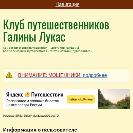
Навигация
Клуб путешественников
Галины Лукас
Самостоятельные путешествия — доступны каждому!
Блог о семейных путешествиях. Отчеты, отзывы, путеводители
ВНИМАНИЕ: МОШЕННИКИ!
подробнее
Реклама. ERID: 5jtCeReNx12oajjG9G1Ag7Q
Информация о пользователе