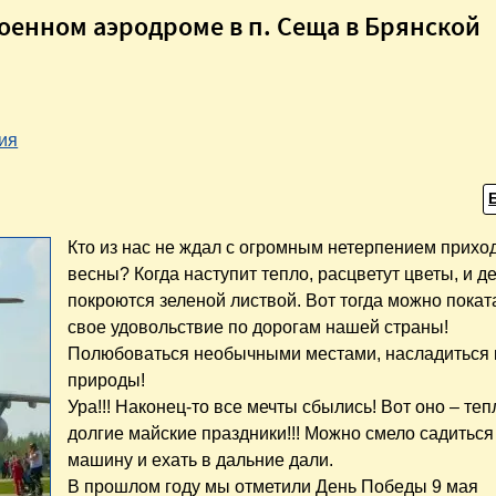
военном аэродроме в п. Сеща в Брянской
ия
Кто из нас не ждал с огромным нетерпением прихо
весны? Когда наступит тепло, расцветут цветы, и д
покроются зеленой листвой. Вот тогда можно покат
свое удовольствие по дорогам нашей страны!
Полюбоваться необычными местами, насладиться 
природы!
Ура!!! Наконец-то все мечты сбылись! Вот оно – теп
долгие майские праздники!!! Можно смело садиться
машину и ехать в дальние дали.
В прошлом году мы отметили День Победы 9 мая