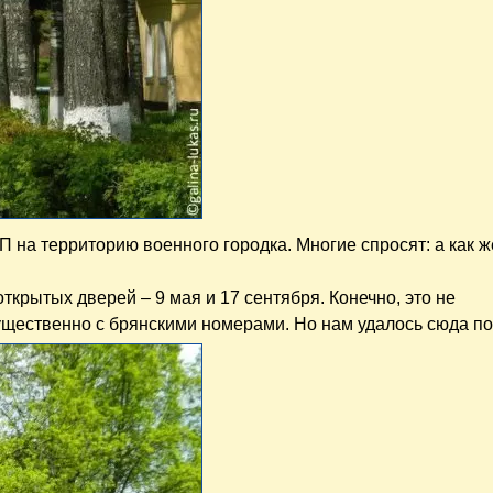
 на территорию военного городка. Многие спросят: а как ж
 открытых дверей – 9 мая и 17 сентября. Конечно, это не
щественно с брянскими номерами. Но нам удалось сюда по