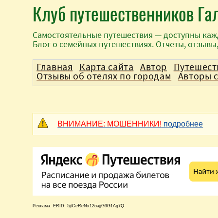
Клуб путешественников Га
Самостоятельные путешествия — доступны каж
Блог о семейных путешествиях. Отчеты, отзывы
Главная
Карта сайта
Автор
Путешест
Отзывы об отелях по городам
Авторы 
ВНИМАНИЕ: МОШЕННИКИ!
подробнее
Реклама. ERID: 5jtCeReNx12oajjG9G1Ag7Q