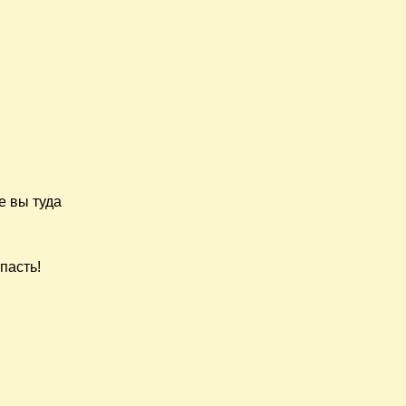
е вы туда
пасть!