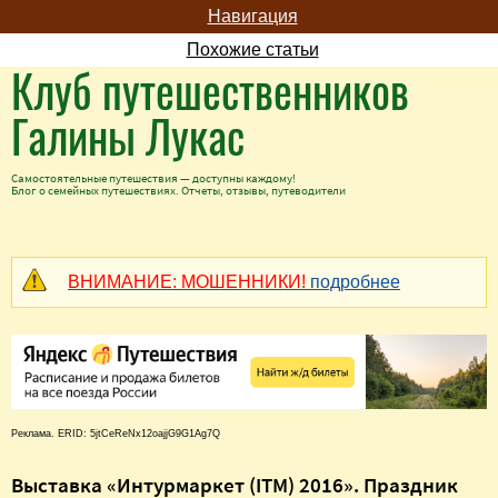
Навигация
Похожие статьи
Клуб путешественников
Галины Лукас
Самостоятельные путешествия — доступны каждому!
Блог о семейных путешествиях. Отчеты, отзывы, путеводители
ВНИМАНИЕ: МОШЕННИКИ!
подробнее
Реклама. ERID: 5jtCeReNx12oajjG9G1Ag7Q
Выставка «Интурмаркет (ITM) 2016». Праздник