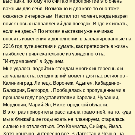
выставки, потому что
считаю
мероприятие это очень
важным для себя. Возможно и для кого-то оно тоже
окажется интересным. Настал тот момент, когда назрел
поиск новых направлений для поездок. И где их искать,
если не здесь? По итогам выставки уже начинаю
вносить изменения и дополнения в запланированные на
2016 год путешествия и думать, как претворить в жизнь
наиболее привлекательное из увиденного на
"Интурмаркете"
в будущем
.
Мне удалось подойти к стендам многих интересных и
актуальных на сегодняшний момент для нас регионов -
Калининград, Липецк, Воронеж, Адыгея, Кабардино-
Балкария, Белгород... Пообщалась с пропущенными в
прошлом году представителями Карелии, Чувашии,
Мордовии, Марий-Эл, Нижегородской области.
В этот раз приоритеты расставила грамотней, на то, куда
мы в ближайшие годы ехать не планируем, старалась
сильно не отвлекаться. Это Камчатка, Сибирь, Ямал.
Хотя, конечно, интересно всё. В Дагестан и Чечню, на