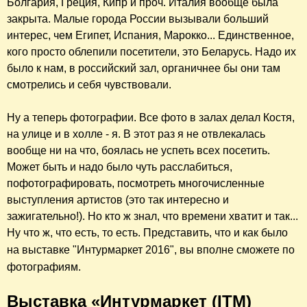
Болгария, Греция, Кипр и проч. Италия вообще была
закрыта. Малые города России вызывали больший
интерес, чем Египет, Испания, Марокко... Единственное,
кого просто облепили посетители, это Беларусь. Надо их
было к нам, в российский зал, органичнее бы они там
смотрелись и себя чувствовали.
Ну а теперь фотографии. Все фото в залах делал Костя,
на улице и в холле - я. В этот раз я не отвлекалась
вообще ни на что, боялась не успеть всех посетить.
Может быть и надо было чуть расслабиться,
пофотографировать, посмотреть многочисленные
выступления артистов (это так интересно и
зажигательно!). Но кто ж знал, что времени хватит и так...
Ну что ж, что есть, то есть. Представить, что и как
было
на выставке "Интурмаркет 2016", вы вполне сможете по
фотографиям.
Выставка «Интурмаркет (ITM)