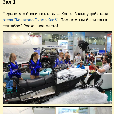
Зал 1
Первое, что бросилось в глаза Косте, большущий стенд
отеля "Конаково Ривер Клаб"
. Помните, мы были там в
сентябре? Роскошное место!