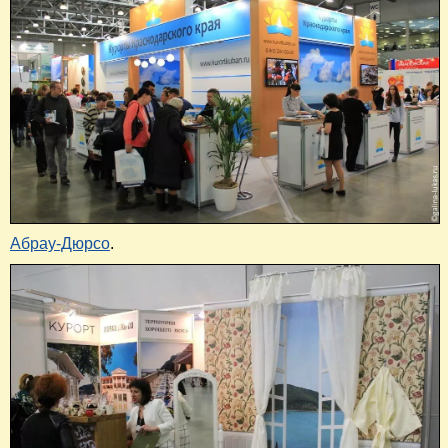
Абрау-Дюрсо
.