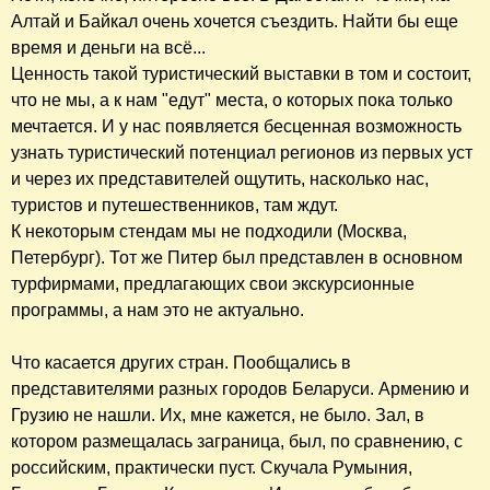
Алтай и Байкал очень хочется съездить. Найти бы еще
время и деньги на всё...
Ценность такой туристический выставки в том и состоит,
что не мы, а к нам "едут" места, о которых пока только
мечтается. И у нас появляется бесценная возможность
узнать туристический потенциал регионов из первых уст
и через их представителей ощутить, насколько нас,
туристов и путешественников, там ждут.
К некоторым стендам мы не подходили (Москва,
Петербург). Тот же Питер был представлен в основном
турфирмами, предлагающих свои экскурсионные
программы, а нам это не актуально.
Что касается других стран. Пообщались в
представителями разных городов Беларуси. Армению и
Грузию не нашли. Их, мне кажется, не было. Зал, в
котором размещалась заграница, был, по сравнению, с
российским, практически пуст. Скучала Румыния,