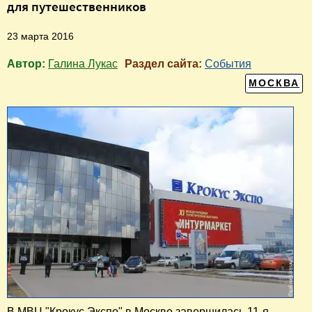
для путешественников
23 марта 2016
Автор:
Галина Лукас
Раздел сайта:
События
МОСКВА
В МВЦ "Крокус Экспо" в Москве завершилась 11-я