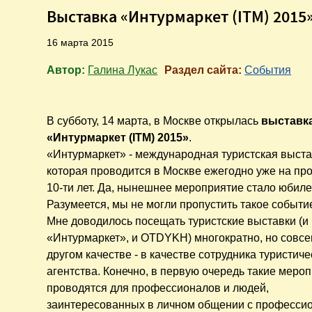
Выставка «Интурмаркет (ITM) 2015
16 марта 2015
Автор:
Галина Лукас
Раздел сайта:
События
В субботу, 14 марта, в Москве открылась
выставк
«Интурмаркет (ITM) 2015»
.
«Интурмаркет» - международная туристская выста
которая проводится в Москве ежегодно уже на пр
10-ти лет. Да, нынешнее мероприятие стало юбил
Разумеется, мы не могли пропустить такое событи
Мне доводилось посещать туристские выставки
(и
«Интурмаркет», и OTDYKH)
многократно, но совсе
другом качестве - в качестве сотрудника туристиче
агентства. Конечно, в первую очередь такие меро
проводятся для профессионалов и людей,
заинтересованных в личном общении с професси