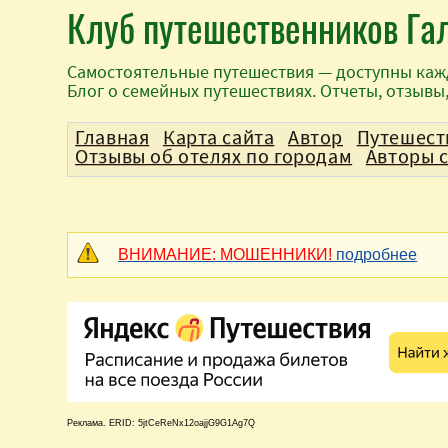
Клуб путешественников Га
Самостоятельные путешествия — доступны каж
Блог о семейных путешествиях. Отчеты, отзывы
Главная
Карта сайта
Автор
Путешест
Отзывы об отелях по городам
Авторы 
ВНИМАНИЕ: МОШЕННИКИ!
подробнее
Реклама. ERID: 5jtCeReNx12oajjG9G1Ag7Q