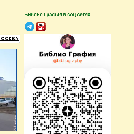
Библио Графия в соц.сетях
МОСКВА