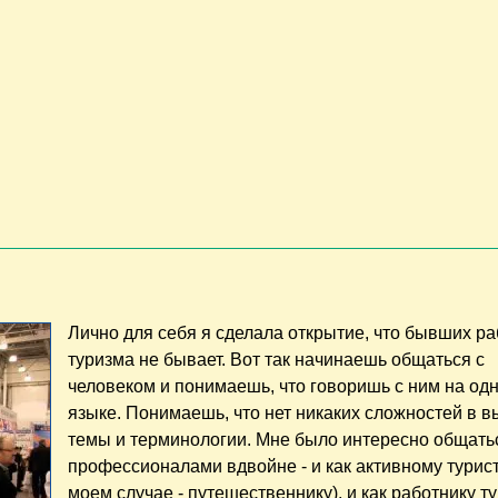
Лично для себя я сделала открытие, что бывших р
туризма не бывает. Вот так начинаешь общаться с
человеком и понимаешь, что говоришь с ним на од
языке. Понимаешь, что нет никаких сложностей в 
темы и терминологии. Мне было интересно общать
профессионалами вдвойне - и как активному турист
моем случае - путешественнику), и как работнику ту