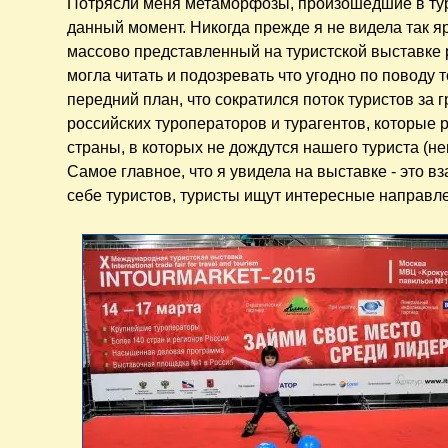
Потрясли меня метаморфозы, произошедшие в ту
данный момент. Никогда прежде я не видела так я
массово представленный на туристской выставке 
могла читать и подозревать что угодно по поводу 
передний план, что сократился поток туристов за г
российских туроператоров и турагентов, которые 
страны, в которых не дождутся нашего туриста (н
Самое главное, что я увидела на выставке - это в
себе туристов, туристы ищут интересные направле