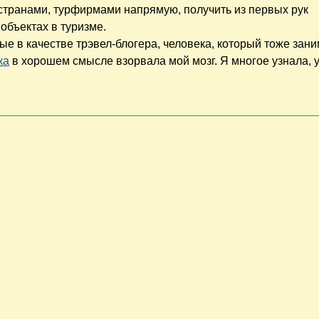
 странами, турфирмами напрямую, получить из первых рук
объектах в туризме.
ые в качестве трэвел-блогера, человека, который тоже зан
ка
в хорошем смысле взорвала мой мозг. Я многое узнала, 