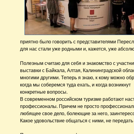
приятно было говорить с представителями Пересл
для нас стали уже родными и, кажется, уже абсолю
Полезным считаю для себя и знакомство с участн
выставки с Байкала, Алтая, Калининградской обла
многими другими. Теперь я знаю, к кому можно обр
когда мы соберемся туда ехать, и когда возникнут
конкретные вопросы.
В современном российском туризме работают на
профессионалы. Причем не просто профессионалы
любящее свое дело, болеющие за него, заинтерес
Какое удовольствие общаться с ними, не передать