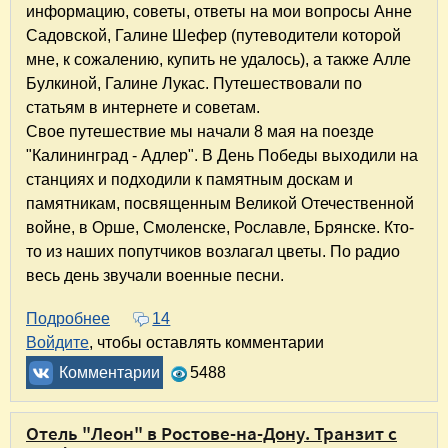
информацию, советы, ответы на мои вопросы Анне
Садовской, Галине Шефер (путеводители которой
мне, к сожалению, купить не удалось), а также Алле
Булкиной, Галине Лукас. Путешествовали по
статьям в интернете и советам.
Свое путешествие мы начали 8 мая на поезде
"Калининград - Адлер". В День Победы выходили на
станциях и подходили к памятным доскам и
памятникам, посвященным Великой Отечественной
войне, в Орше, Смоленске, Рославле, Брянске. Кто-
то из наших попутчиков возлагал цветы. По радио
весь день звучали военные песни.
Подробнее
о Майская поездка на воды. Ростов – Кислов
14
Войдите
, чтобы оставлять комментарии
Комментарии
5488
Отель "Леон" в Ростове-на-Дону. Транзит с