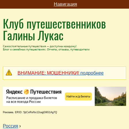
Навигация
Клуб путешественников
Галины Лукас
Самостоятельные путешествия — доступны каждому!
Блог о семейных путешествиях. Отчеты, отзывы, путеводители
ВНИМАНИЕ: МОШЕННИКИ!
подробнее
Реклама. ERID: 5jtCeReNx12oajjG9G1Ag7Q
Россия
›