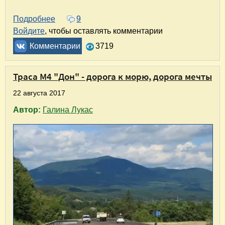
Подробнее
о Отель "Леон" в Ростове-на-Дону. Транзит 
9
Войдите
, чтобы оставлять комментарии
Комментарии
3719
Траса М4 "Дон" - дорога к морю, дорога мечты
22 августа 2017
Автор:
Галина Лукас