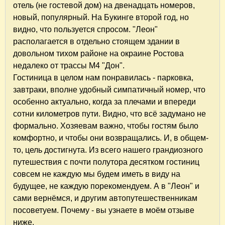
отель (не гостевой дом) на двенадцать номеров,
новый, популярный. На Букинге второй год, но
видно, что пользуется спросом. "Леон"
располагается в отдельно стоящем здании в
довольном тихом районе на окраине Ростова
недалеко от трассы М4 "Дон".
Гостиница в целом нам понравилась - парковка,
завтраки, вполне удобный симпатичный номер, что
особенно актуально, когда за плечами и впереди
сотни километров пути. Видно, что всё задумано не
формально. Хозяевам важно, чтобы гостям было
комфортно, и чтобы они возвращались. И, в общем-
то, цель достигнута. Из всего нашего грандиозного
путешествия с почти полутора десятком гостиниц
совсем не каждую мы будем иметь в виду на
будущее, не каждую порекомендуем. А в "Леон" и
сами вернёмся, и другим автопутешественникам
посоветуем. Почему - вы узнаете в моём отзыве
ниже.