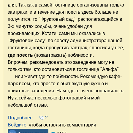
дня. Так как в самой гостинице организованы только
завтраки, и в течение дня поесть здесь больше не
получится, то "Фруктовый сад", располагающийся в
3-х минутах ходьбы, очень удобен для
проживающих. Кстати, сами мы оказались в
"Фруктовом саду" по совету администратора нашей
гостиницы, когда пропустив завтрак, спросили у нее,
где поесть
(
позавтракать)
поблизости.
Впрочем, рекомендовать это заведение могу не
только тем, кто остановиться в гостинице "Альфа"
или живет где-то поблизости. Рекомендую кафе-
парк всем, кто просто любит вкусную кухню и
приятные заведения. Нам здесь очень понравилось.
Ну а сейчас несколько фотографий и мой
небольшой отзыв.
Подробнее
о Кафе-парк "Фруктовый сад" в Ростове-на-Д
2
Войдите
, чтобы оставлять комментарии