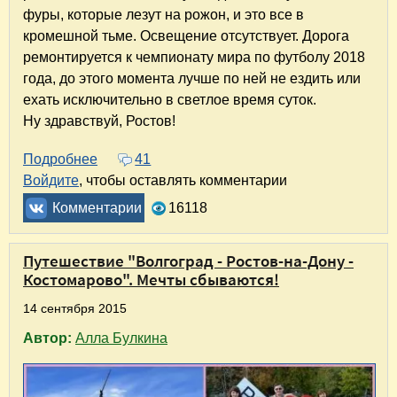
фуры, которые лезут на рожон, и это все в
кромешной тьме. Освещение отсутствует. Дорога
ремонтируется к чемпионату мира по футболу 2018
года, до этого момента лучше по ней не ездить или
ехать исключительно в светлое время суток.
Ну здравствуй, Ростов!
Подробнее
о Пять чудесных дней в Ростове-на-Дону. С
41
Войдите
, чтобы оставлять комментарии
Комментарии
16118
Путешествие "Волгоград - Ростов-на-Дону -
Костомарово". Мечты сбываются!
14 сентября 2015
Автор:
Алла Булкина