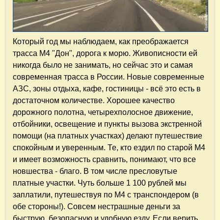
Который год мы наблюдаем, как преображается
трасса М4 "Дон", дорога к морю. Живописности ей
никогда было не занимать, но сейчас это и самая
современная трасса в России. Новые современные
АЗС, зоны отдыха, кафе, гостиницы - всё это есть в
достаточном количестве. Хорошее качество
дорожного полотна, четырехполосное движение,
отбойники, освещение и пункты вызова экстренной
помощи (на платных участках) делают путешествие
спокойным и уверенным. Те, кто ездил по старой М4
и имеет возможность сравнить, понимают, что все
новшества - благо. В том числе пресловутые
платные участки. Чуть больше 1 100 рублей мы
заплатили, путешествуя по М4 с транспондером (в
обе стороны!). Совсем нестрашные деньги за
быструю, безопасную и удобную езду. Если верить