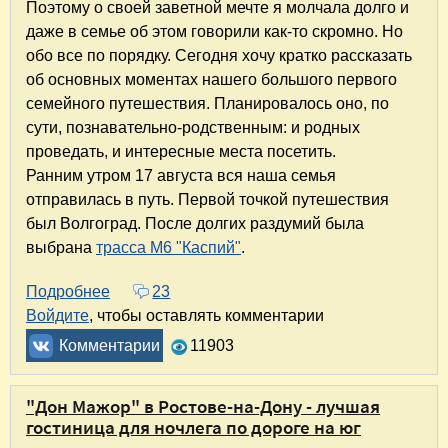
Поэтому о своей заветной мечте я молчала долго и
даже в семье об этом говорили как-то скромно. Но
обо все по порядку. Сегодня хочу кратко рассказать
об основных моментах нашего большого первого
семейного путешествия. Планировалось оно, по
сути, познавательно-родственным: и родных
проведать, и интересные места посетить.
Ранним утром 17 августа вся наша семья
отправилась в путь. Первой точкой путешествия
был Волгоград. После долгих раздумий была
выбрана
трасса М6 "Каспий"
.
Подробнее
о Путешествие "Волгоград - Ростов-на-Дону 
23
Войдите
, чтобы оставлять комментарии
Комментарии
11903
"Дон Мажор" в Ростове-на-Дону - лучшая
гостиница для ночлега по дороге на юг