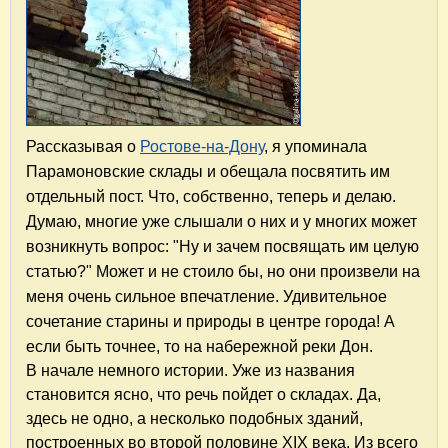
Рассказывая о
Ростове-на-Дону
, я упоминала
Парамоновские склады и обещала посвятить им
отдельный пост. Что, собственно, теперь и делаю.
Думаю, многие уже слышали о них и у многих может
возникнуть вопрос: "Ну и зачем посвящать им целую
статью?" Может и не стоило бы, но они произвели на
меня очень сильное впечатление. Удивительное
сочетание старины и природы в центре города! А
если быть точнее, то на набережной реки Дон.
В начале немного истории. Уже из названия
становится ясно, что речь пойдет о складах. Да,
здесь не одно, а несколько подобных зданий,
построенных во второй половине XIX века. И
з всего