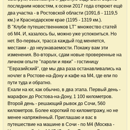
последним новостям, к осени 2017 года откроют ещё
два участка - в Ростовской области (1091,6 - 1119,5
км.) и Краснодарском крае (1195 - 1319 км.).
В "Клубе путешественников LT" множество статей
об М4. И, казалось бы, можно уже успокоиться. Но
нет. Во-первых, трасса каждый год меняется,
местами - до неузнаваемости. Покажу вам эти
изменения. Во-вторых, сдам новые проверенные на
личном опыте "пароли и явки" - гостиницу
"Евразийский", где мы два раза останавливались на
ночлег в Ростове-на-Дону и кафе на М4, где ели по
пути туда и обратно.
Ехали на юг, как обычно, в два этапа. Первый день -
марафон до Ростова-на-Дону, 1 100 километров.
Второй день - решающий рывок до Сочи, 560
километров. Более короткий по километражу, но не
менее напряжённый. Приглашаю и вас в
путешествие на машине в Сочи - по М4 (Москва -