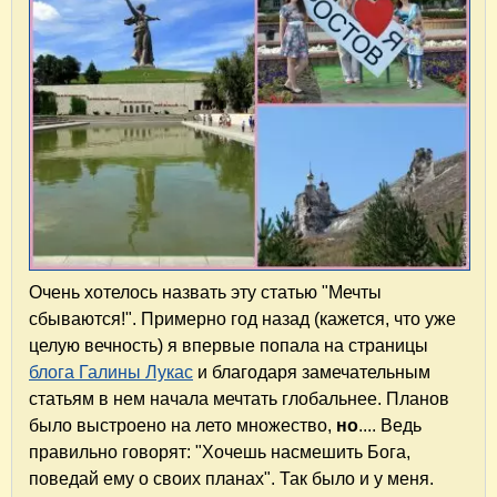
Очень хотелось назвать эту статью "Мечты
сбываются!". Примерно год назад (кажется, что уже
целую вечность) я впервые попала на страницы
блога Галины Лукас
и благодаря замечательным
статьям в нем начала мечтать глобальнее. Планов
было выстроено на лето множество,
но
.... Ведь
правильно говорят: "Хочешь насмешить Бога,
поведай ему о своих планах". Так было и у меня.