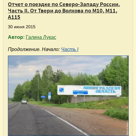
Отчет о поездке по Северо-Западу России.
Часть II. От Твери до Волхова по М10, М11,
А115
30 июня 2015
Автор:
Галина Лукас
Продолжение. Начало:
Часть I