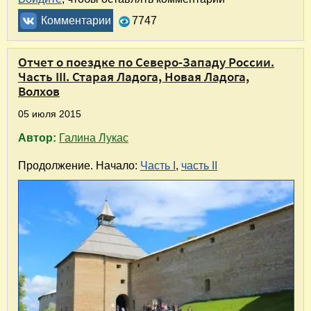
Комментарии
7747
Отчет о поездке по Северо-Западу России.
Часть III. Старая Ладога, Новая Ладога,
Волхов
05 июля 2015
Автор:
Галина Лукас
Продолжение. Начало:
Часть I
,
часть II