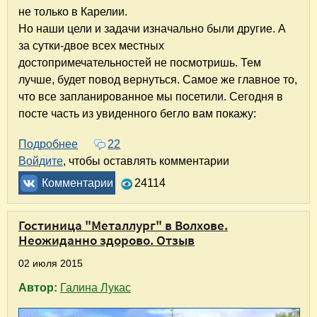
не только в Карелии.
Но наши цели и задачи изначально были другие. А
за сутки-двое всех местных
достопримечательностей не посмотришь. Тем
лучше, будет повод вернуться. Самое же главное то,
что все запланированное мы посетили. Сегодня в
посте часть из увиденного бегло вам покажу:
Подробнее
о Отчет о поездке по Северо-Западу России. 
22
Войдите
, чтобы оставлять комментарии
Комментарии
24114
Гостиница "Металлург" в Волхове.
Неожиданно здорово. Отзыв
02 июля 2015
Автор:
Галина Лукас