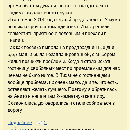
время об этом думали, но как-то складывалось.
Видимо, ждало своего случая.
И вот в мае 2014 года случай представился. У мужа
возникла срочная командировка. И мы решили
совместить приятное с полезным и поехали в
Тихвин.
Так как поездка выпала на предпраздничные дни,
5,6,7 мая, и была незапланированной, с выбором
жилья возникли проблемы. Когда я стала искать
гостиницу, свободных мест по приемлемым для нас
ценам не было нигде. В Тихвине с гостиницами
вообще проблема, их очень мало, да и те, что есть,
оставляют желать лучшего. Поэтому я обратилась
на Авито и нашла там 2-комнатную квартиру.
Созвонились, договорились и стали собираться в
дорогу.
Подробнее
о Поездка в Тихвин на три дня
5
Войдите
, чтобы оставлять комментарии