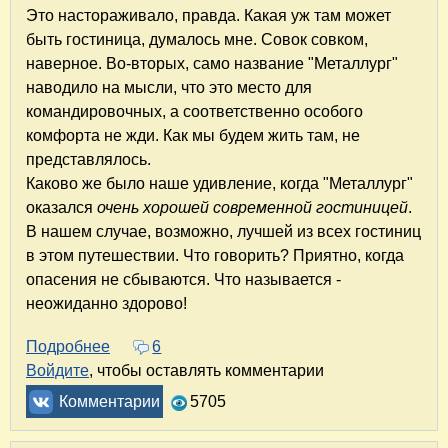
Это настораживало, правда. Какая уж там может
быть гостиница, думалось мне. Совок совком,
наверное. Во-вторых, само название "Металлург"
наводило на мысли, что это место для
командировочных, а соответственно особого
комфорта не жди. Как мы будем жить там, не
представлялось.
Каково же было наше удивление, когда "Металлург"
оказался
очень хорошей современной гостиницей
.
В нашем случае, возможно, лучшей из всех гостиниц
в этом путешествии. Что говорить? Приятно, когда
опасения не сбываются. Что называется -
неожиданно здорово!
Подробнее
о Гостиница "Металлург" в Волхове. Неожид
6
Войдите
, чтобы оставлять комментарии
Комментарии
5705