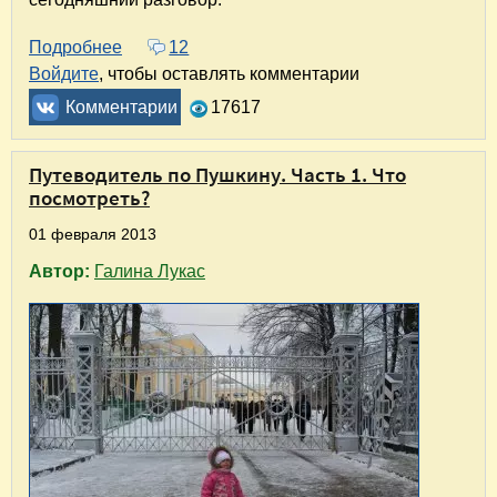
Подробнее
о Путеводитель по Пушкину. Часть 2. Где пое
12
Войдите
, чтобы оставлять комментарии
Комментарии
17617
Путеводитель по Пушкину. Часть 1. Что
посмотреть?
01 февраля 2013
Автор:
Галина Лукас