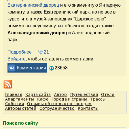
Екатерининский дворец
и его знаменитую Янтарную
комнату, а также Екатерининский парк, но не все в
курсе, что в музей-заповедник "Царское село"
помимо вышеупомянутых объектов входят также
Александровский дворец
и Александровский
парк.
Подробнее
о Александровский дворец. Дворец для жизн
21
Войдите
, чтобы оставлять комментарии
Комментарии
23658
Главная
Карта сайта
Автор
Путешествия
Отели
Апартаменты
Кафе
Города и страны
Трассы
События
Отзывы об отелях по городам
Авторы статей
Сотрудничество
Контакты
Поиск по сайту