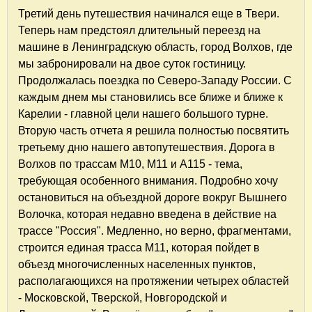
Третий день путешествия начинался еще в Твери.
Теперь нам предстоял длительный переезд на
машине в Ленинградскую область, город Волхов, где
мы забронировали на двое суток гостиницу.
Продолжалась поездка
по Северо-Западу России. С
каждым днем мы становились все ближе и ближе к
Карелии - главной цели нашего большого турне.
Вторую часть отчета я решила полностью посвятить
третьему дню нашего автопутешествия. Дорога в
Волхов по трассам М10, М11 и А115 - тема,
требующая особенного внимания. Подробно хочу
остановиться на объездной дороге вокруг Вышнего
Волочка, которая недавно введена в действие на
трассе "Россия". Медленно, но верно, фрагментами,
строится единая трасса М11, которая пойдет в
объезд многочисленных населенных пунктов,
располагающихся на протяжении четырех областей
- Московской, Тверской, Новгородской и