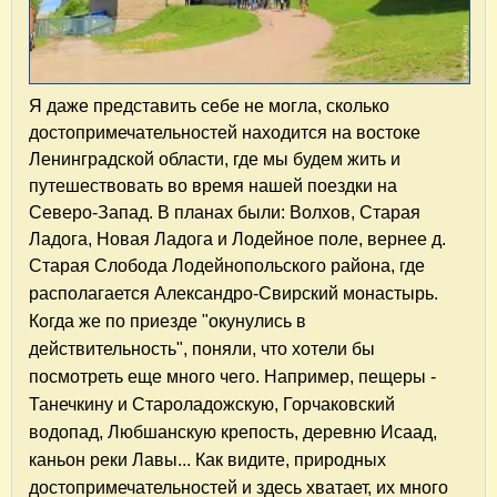
Я даже представить себе не могла, сколько
достопримечательностей находится на востоке
Ленинградской области, где мы будем жить и
путешествовать во время нашей поездки на
Северо-Запад. В планах были: Волхов, Старая
Ладога, Новая Ладога и Лодейное поле, вернее д.
Старая Слобода Лодейнопольского района, где
располагается А
лександро-Свирский монастырь
.
Когда же по приезде "окунулись в
действительность", поняли, что хотели бы
посмотреть еще много чего. Например, пещеры -
Танечкину и Староладожскую, Горчаковский
водопад, Любшанскую крепость, деревню Исаад,
каньон реки Лавы... Как видите, природных
достопримечательностей и здесь хватает, их много