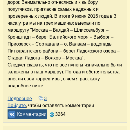
дорог. Внимательно отнеслись и к выбору
попутчиков, пригласив самых надежных и
проверенных людей. В итоге 9 июня 2016 года в 3
часа утра мы на трех машинах выехали по
маршруту "Москва – Валдай – Шлиссельбург –
Кронштадт – берег Балтийского моря – Выборг –
Приозерск – Сортавала – о. Валаам – водопады
Питкярантского района – берег Ладожского озера –
Старая Ладога – Волхов – Москва".
Следует сказать, что не все пункты изначально были
заложены в наш маршрут. Погода и обстоятельства
внесли свои коррективы, о чем я расскажу
подробнее ниже.
Подробнее
о Ладожская кругосветка на машинах за 9 дне
3
Войдите
, чтобы оставлять комментарии
Комментарии
3264