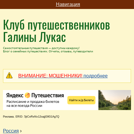
Навигация
Клуб путешественников
Галины Лукас
Самостоятельные путешествия — доступны каждому!
Блог о семейных путешествиях. Отчеты, отзывы, путеводители
ВНИМАНИЕ: МОШЕННИКИ!
подробнее
Реклама. ERID: 5jtCeReNx12oajjG9G1Ag7Q
Россия
›