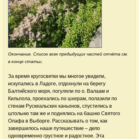
Окончание. Список всех предыдущих частей отчёта см.
в конце статьи.
За время кругосветки мы многое увидели,
искупались в Ладоге, отдохнули на берегу
Балтийского моря, погуляли по о. Валаам и
Кильпола, проехались по шхерам, полазили по
стенам Рускеальских каньонов, спустились в
штольню там же и поднялись на башню Святого
Олафа в Выборге. Рассказывать о том, как
завершилось наше путешествие – дело
одновременно грустное и радостное. Эта