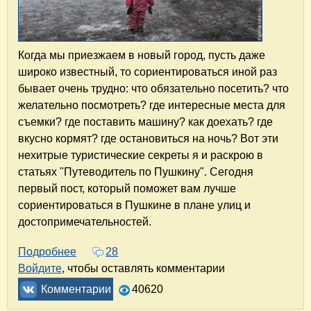
Когда мы приезжаем в новый город, пусть даже
широко известный, то сориентироваться иной раз
бывает очень трудно: что обязательно посетить? что
желательно посмотреть? где интересные места для
съемки? где поставить машину? как доехать? где
вкусно кормят? где остановиться на ночь? Вот эти
нехитрые туристические секреты я и раскрою в
статьях "Путеводитель по Пушкину". Сегодня
первый пост, который поможет вам лучше
сориентироваться в Пушкине в плане улиц и
достопримечательностей.
Подробнее
о Путеводитель по Пушкину. Часть 1. Что по
28
Войдите
, чтобы оставлять комментарии
Комментарии
40620