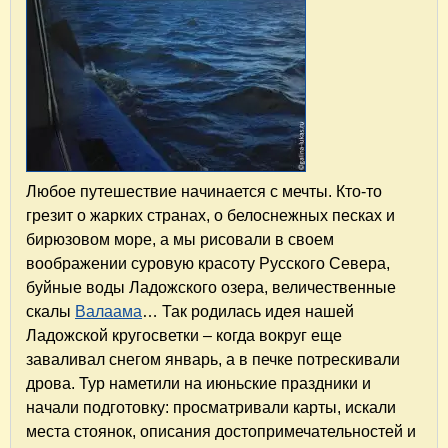
Любое путешествие начинается с мечты. Кто-то
грезит о жарких странах, о белоснежных песках и
бирюзовом море, а мы рисовали в своем
воображении суровую красоту Русского Севера,
буйные воды Ладожского озера, величественные
скалы
Валаама
… Так родилась идея нашей
Ладожской кругосветки – когда вокруг еще
заваливал снегом январь, а в печке потрескивали
дрова. Тур наметили на июньские праздники и
начали подготовку: просматривали карты, искали
места стоянок, описания достопримечательностей и