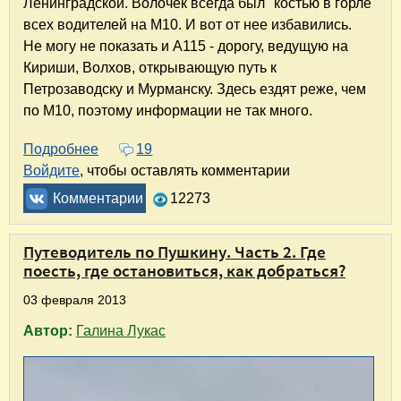
Ленинградской. Волочёк всегда был "костью в горле"
всех водителей на М10. И вот от нее избавились.
Не могу не показать и А115 - дорогу, ведущую на
Кириши, Волхов, открывающую путь к
Петрозаводску и Мурманску. Здесь ездят реже, чем
по М10, поэтому информации не так много.
Подробнее
о Отчет о поездке по Северо-Западу России. 
19
Войдите
, чтобы оставлять комментарии
Комментарии
12273
Путеводитель по Пушкину. Часть 2. Где
поесть, где остановиться, как добраться?
03 февраля 2013
Автор:
Галина Лукас