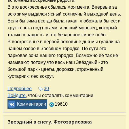
вспомним воскресные радости.
В это воскресенье сбылась моя мечта. Впервые за
всю зиму выдался ясный солнечный выходной день.
Если бы зима всегда была такая, я обожала бы её: и
хруст снега под ногами, и легкий морозец, который
только в радость, и это бездонное синее небо.
В воскресенье в первой половине дня мы гуляли на
нашем озере в Звёздном городке. По сути это
парковая зона нашего городка. Возможно ее так не
называют, потому что весь наш Звёздный - это
большой парк - цветы, дорожки, стриженный
кустарник, лес вокруг.
Подробнее
о Солнечное воскресенье. Прогулка по озеру
30
Войдите
, чтобы оставлять комментарии
Комментарии
19610
Звездный в снегу. Фотозарисовка