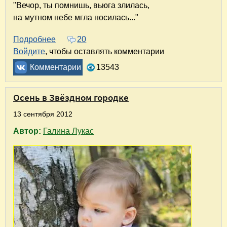
"Вечор, ты помнишь, вьюга злилась,
на мутном небе мгла носилась..."
Подробнее
о Звездный в снегу. Фотозарисовка
20
Войдите
, чтобы оставлять комментарии
Комментарии
13543
Осень в Звёздном городке
13 сентября 2012
Автор:
Галина Лукас