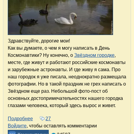
Здравствуйте, дорогие мои!
Как вы думаете, о чем я могу написать в День
Космонавтики? Ну конечно, о
Звёздном городке
,
месте, где живут и работают российские космонавты
и зарубежные астронавты. И где живу я сама. Про
наш городок я уже писала, неоднократно размещала
фотографии. Но в такой праздник не грех написать о
Звёздном еще раз. Небольшой фото-пост об
основных достопримечательностях нашего городка
глазами человека, который здесь вырос и живет.
Подробнее
о Достопримечательности Звёздного городка
27
Войдите
, чтобы оставлять комментарии