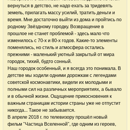
вернуться в детство, не надо ехать за тридевять
земель, прилагать массу усилий, тратить деньги и
время. Мне достаточно выйти из дома и пройтись по
родному Звёздному городку. Возвращение в
прошлое не станет проблемой - здесь мало что
изменилось с 70-х и 80-х годов. Какие-то элементы
поменялись, но стиль и атмосфера остались
прежними - маленький уютный закрытый от мира
городок, тихий, будто сонный.
Наш городок особенный, и я всегда это понимала. В
детстве мы ходили одними дорожкам с легендами
советской космонавтики, видели их молодыми и
полными сил на различных мероприятиях, а бывало
и в обычной жизни. Ощущение прикосновения к
важным страницам истории страны уже не отпустит
никогда... Такое не забывается.
В апреле 2018 г. по телевизору прошёл новый
фильм "Частица Вселенной", где одним из героев,