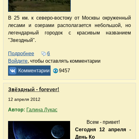
В 25 км. к северо-востоку от Москвы окруженный
лесами и озерами располагается небольшой, но
легендарный городок с красивым названием
"Звездный".
Подробнее
о Звездный храм Преображения
6
Войдите
, чтобы оставлять комментарии
Комментарии
9457
Звёздный - forever!
12 апреля 2012
Автор:
Галина Лукас
Всем - привет!
Сегодня 12 апреля -
День Ко