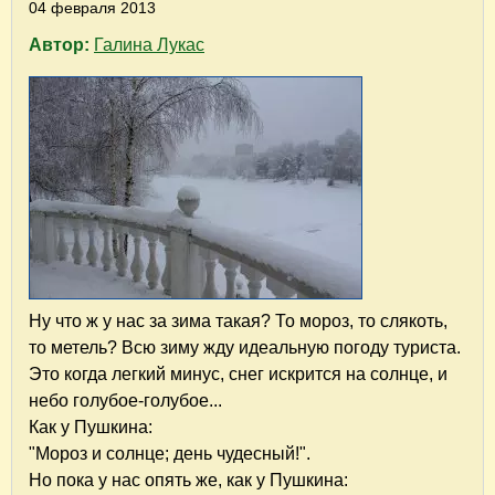
04 февраля 2013
Автор:
Галина Лукас
Ну что ж у нас за зима такая? То мороз, то слякоть,
то метель? Всю зиму жду идеальную погоду туриста.
Это когда легкий минус, снег искрится на солнце, и
небо голубое-голубое...
Как у Пушкина:
"Мороз и солнце; день чудесный!".
Но пока у нас опять же, как у Пушкина: