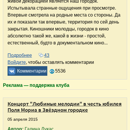
живой декорацией является наш городок.
Испытывала странные ощущения при просмотре.
Впервые смотрела на родные места со стороны. Да
их и показали так впервые, территория по сей день
закрытая. Киношники молодцы, городок в кино
абсолютно такой же, какой в жизни - простой,
естественный, будто в документальном кино...
Подробнее
о Мой Звёздный городок
43
Войдите
, чтобы оставлять комментарии
Комментарии
5536
Реклама — поддержка клуба
Концерт "Любимые мелодии" в честь юбилея
Поля Мориа в Звёздном городке
05 апреля 2015
Автор:
Галина Лукас