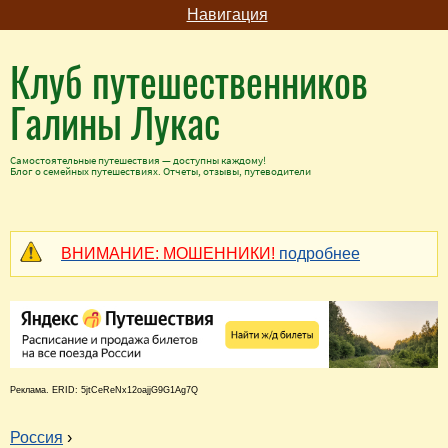
Навигация
Клуб путешественников
Галины Лукас
Самостоятельные путешествия — доступны каждому!
Блог о семейных путешествиях. Отчеты, отзывы, путеводители
ВНИМАНИЕ: МОШЕННИКИ!
подробнее
Реклама. ERID: 5jtCeReNx12oajjG9G1Ag7Q
Россия
›