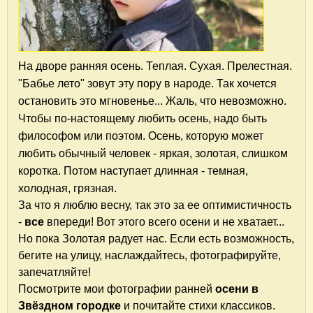
На дворе ранняя осень. Теплая. Сухая. Прелестная.
"Бабье лето" зовут эту пору в народе. Так хочется
остановить это мгновенье... Жаль, что невозможно.
Чтобы по-настоящему любить осень, надо быть
философом или поэтом. Осень, которую может
любить обычный человек - яркая, золотая, слишком
коротка. Потом наступает длинная - темная,
холодная, грязная.
За что я люблю весну, так это за ее оптимистичность
-
все
впереди! Вот этого всего осени и не хватает...
Но пока Золотая радует нас. Если есть возможность,
бегите на улицу, наслаждайтесь, фотографируйте,
запечатляйте!
Посмотрите мои фотографии ранней
осени в
Звёздном городке
и почитайте стихи классиков.