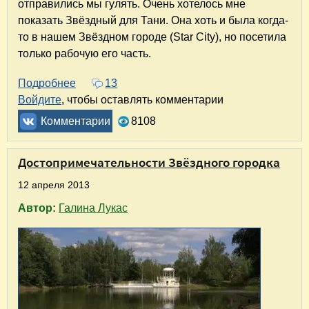
отправились мы гулять. Очень хотелось мне
показать Звёздный для Тани. Она хоть и была когда-
то в нашем Звёздном городе (Star City), но посетила
только рабочую его часть.
Подробнее
о Звёздный для Тани. Фотозарисовка о прогу
13
Войдите
, чтобы оставлять комментарии
Комментарии
8108
Достопримечательности Звёздного городка
12 апреля 2013
Автор:
Галина Лукас