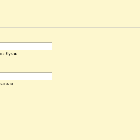
ны Лукас.
вателя.