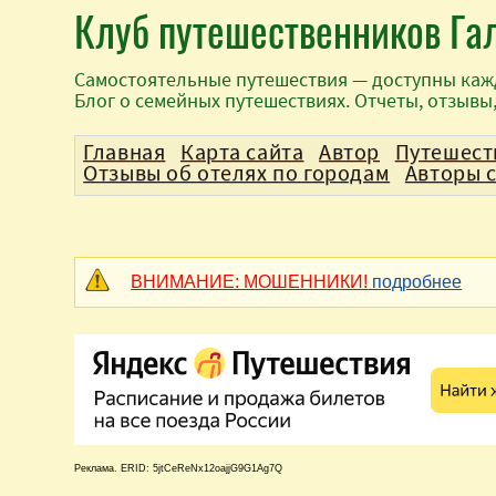
Клуб путешественников Га
Самостоятельные путешествия — доступны каж
Блог о семейных путешествиях. Отчеты, отзывы
Главная
Карта сайта
Автор
Путешест
Отзывы об отелях по городам
Авторы 
ВНИМАНИЕ: МОШЕННИКИ!
подробнее
Реклама. ERID: 5jtCeReNx12oajjG9G1Ag7Q