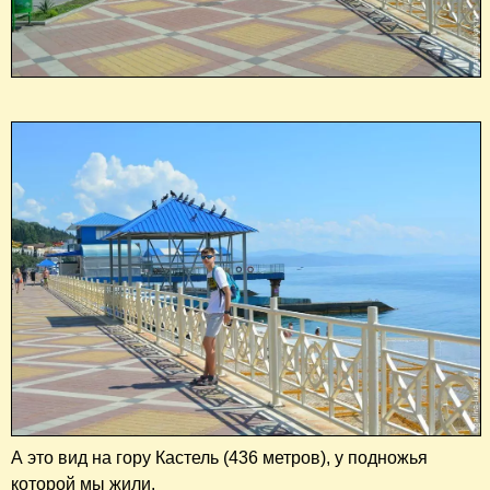
А это вид на гору Кастель (436 метров), у подножья
которой мы жили.