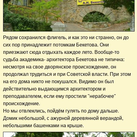
Рядом сохранился флигель, и как это ни странно, он до
сих пор принадлежит потомкам Бекетова. Они
приезжают сюда отдыхать каждое лето. Вообще-то
судьба академика- архитектора Бекетова не типична:
несмотря на свое дворянское происхождение, он
продолжал трудиться и при Советской власти. При этом
на его дома никто не покушался. Видимо он был
действительно выдающимся архитектором и
преподавателем, если ему простили "нерабочее"
происхождение.
Но мы отвлеклись, пойдём гулять по дому дальше.
Домик небольшой, с ажурной деревянной верандой,
небольшими башенками на крыше.