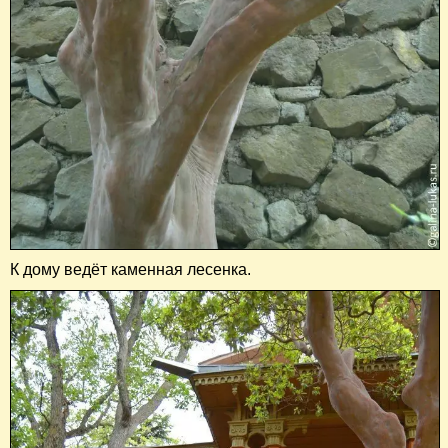
К дому ведёт каменная лесенка.