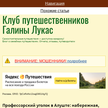
Навигация
Похожие статьи
Клуб путешественников
Галины Лукас
Самостоятельные путешествия — доступны каждому!
Блог о семейных путешествиях. Отчеты, отзывы, путеводители
ВНИМАНИЕ: МОШЕННИКИ!
подробнее
Реклама. ERID: 5jtCeReNx12oajjG9G1Ag7Q
Профессорский уголок в Алуште: набережная,