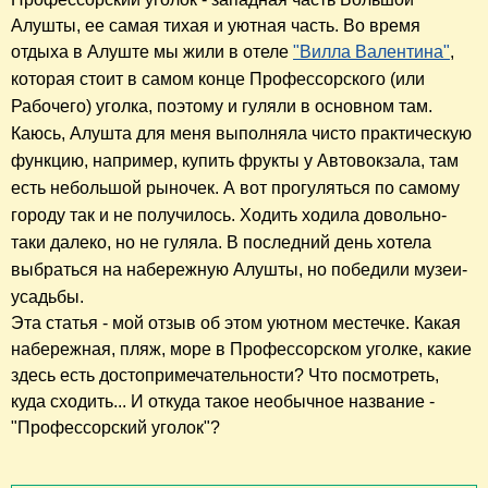
Алушты, ее самая тихая и уютная часть. Во время
отдыха в Алуште мы жили
в отеле
"Вилла Валентина"
,
которая стоит
в самом конце Профессорского (или
Рабочего) уголка
, поэтому и гуляли в основном там.
Каюсь, Алушта для меня выполняла чисто практическую
функцию, например, купить фрукты у Автовокзала, там
есть небольшой рыночек. А вот прогуляться по самому
городу так и не получилось. Ходить ходила довольно-
таки далеко, но не гуляла. В последний день хотела
выбраться на набережную Алушты, но победили
музеи-
усадьбы.
Эта статья - мой отзыв об этом уютном местечке.
Какая
набережная, пляж, море в Профессорском уголке, какие
здесь есть достопримечательности? Что посмотреть,
куда сходить... И откуда такое необычное название -
"Профессорский уголок"?