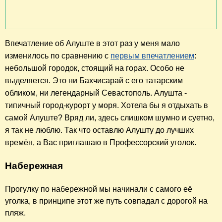
Впечатление об Алуште в этот раз у меня мало
изменилось по сравнению с
первым впечатлением
:
небольшой городок, стоящий на горах. Особо не
выделяется. Это ни Бахчисарай с его татарским
обликом, ни легендарный Севастополь. Алушта -
типичный город-курорт у моря. Хотела бы я отдыхать в
самой Алуште? Вряд ли, здесь слишком шумно и суетно,
я так не люблю. Так что оставлю Алушту до лучших
времён, а Вас приглашаю в Профессорский уголок.
Набережная
Прогулку по набережной мы начинали с самого её
уголка, в принципе этот же путь совпадал с дорогой на
пляж.