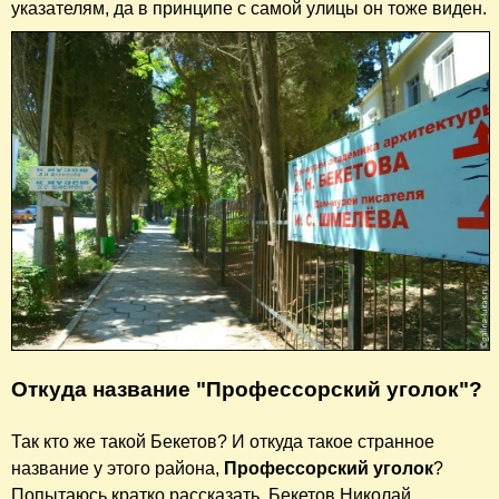
указателям, да в принципе с самой улицы он тоже виден.
Откуда название "Профессорский уголок"?
Так кто же такой Бекетов? И откуда такое странное
название у этого района,
Профессорский уголок
?
Попытаюсь кратко рассказать. Бекетов Николай