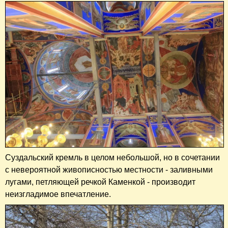
Суздальский кремль в целом небольшой, но в сочетании
с невероятной живописностью местности - заливными
лугами, петляющей речкой Каменкой - производит
неизгладимое впечатление.