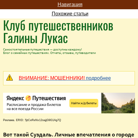
Навигация
Похожие статьи
Клуб путешественников
Галины Лукас
Самостоятельные путешествия — доступны каждому!
Блог о семейных путешествиях. Отчеты, отзывы, путеводители
ВНИМАНИЕ: МОШЕННИКИ!
подробнее
Реклама. ERID: 5jtCeReNx12oajjG9G1Ag7Q
Вот такой Суздаль. Личные впечатления о городе