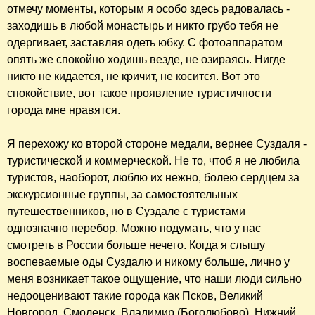
отмечу моменты, которым я особо здесь радовалась -
заходишь в любой монастырь и никто грубо тебя не
одергивает, заставляя одеть юбку. С фотоаппаратом
опять же спокойно ходишь везде, не озираясь. Нигде
никто не кидается, не кричит, не косится. Вот это
спокойствие, вот такое проявление туристичности
города мне нравятся.
Я перехожу ко второй стороне медали, вернее Суздаля -
туристической и коммерческой. Не то, чтоб я не любила
туристов, наоборот, люблю их нежно, болею сердцем за
экскурсионные группы, за самостоятельных
путешественников, но в Суздале с туристами
однозначно перебор. Можно подумать, что у нас
смотреть в России больше нечего. Когда я слышу
воспеваемые оды Суздалю и никому больше, лично у
меня возникает такое ощущение, что наши люди сильно
недооценивают такие города как Псков, Великий
Новгород, Смоленск, Владимир (Боголюбово), Нижний