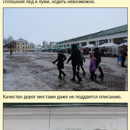
сплошной лед и лужи, ходить невозможно.
Качество дорог местами даже не поддается описанию.