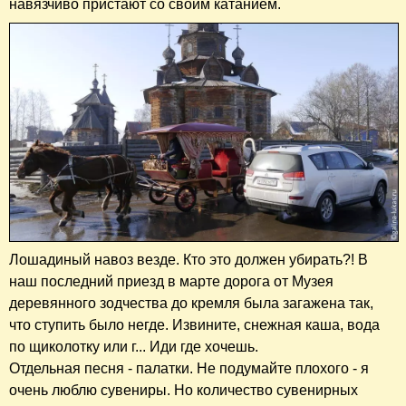
навязчиво пристают со своим катанием.
Лошадиный навоз везде. Кто это должен убирать?! В
наш последний приезд в марте дорога от Музея
деревянного зодчества до кремля была загажена так,
что ступить было негде. Извините, снежная каша, вода
по щиколотку или г... Иди где хочешь.
Отдельная песня - палатки. Не подумайте плохого - я
очень люблю сувениры. Но количество сувенирных