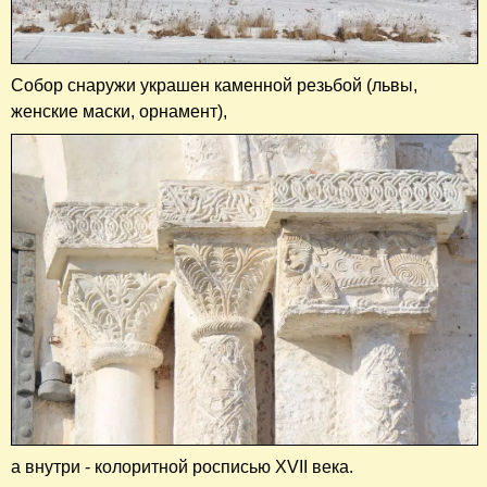
Собор снаружи украшен каменной резьбой (львы,
женские маски, орнамент),
а внутри - колоритной росписью XVII века.