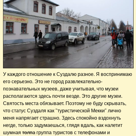
У каждого отношение к Суздалю разное. Я воспринимаю
его серьезно. Это не город развлекательно-
познавательных музеев, даже учитывая, что музеи
располагаются здесь почти везде. Это другие музеи.
Святость места обязывает. Поэтому не буду скрывать,
что статус Суздаля как "туристической Мекки" лично
меня напрягает страшно. Здесь спокойно вздохнуть
негде, только задумаешься, глядя вдаль, как налетит
шумная
толпа
группа туристов с телефонами и