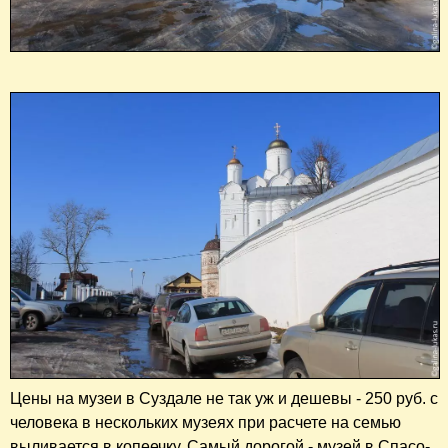
Цены на музе
и в Суздале не так уж и дешевы - 250 руб. с
человека в нескольких музеях при расчете на семью
выливается в копеечку. Самый дорогой - музей в Спасо-