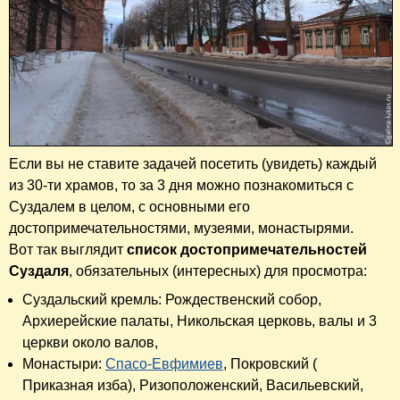
Если вы не ставите задачей посетить (увидеть) каждый
из 30-ти храмов, то за 3 дня можно познакомиться с
Суздалем в целом, с основными его
достопримечательностями, музеями, монастырями.
Вот так выглядит
список достопримечательностей
Суздаля
, обязательных (интересных) для просмотра:
Суздальский кремль: Рождественский собор,
Архиерейские палаты, Никольская церковь, валы и 3
церкви около валов,
Монастыри:
Спасо-Евфимиев
, Покровский (
Приказная изба),
Ризоположенский,
Васильевский,