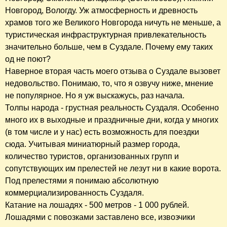
Новгород, Вологду. Уж атмосферность и древность
храмов того же Великого Новгорода ничуть не меньше, а
туристическая инфраструктурная привлекательность
значительно больше, чем в Суздале. Почему ему таких
од не поют?
Наверное вторая часть моего отзыва о Суздале вызовет
недовольство. Понимаю, то, что я озвучу ниже, мнение
не популярное. Но я уж выскажусь, раз начала.
Толпы народа - грустная реальность Суздаля. Особенно
много их в выходные и праздничные дни, когда у многих
(в том числе и у нас) есть возможность для поездки
сюда. Учитывая миниатюрный размер города,
количество туристов, организованных групп и
сопутствующих им прелестей не лезут ни в какие ворота.
Под прелестями я понимаю абсолютную
коммерциализированность Суздаля.
Катание на лошадях - 500 метров - 1 000 рублей.
Лошадями с повозками заставлено все, извозчики