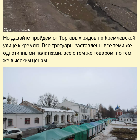
Но давайте пройдем от Торговых рядов по Кремлевской
улице к кремлю. Все тротуары заставлены все теми же
однотипными палатками, все с тем же товаром, по тем
же высоким ценам.