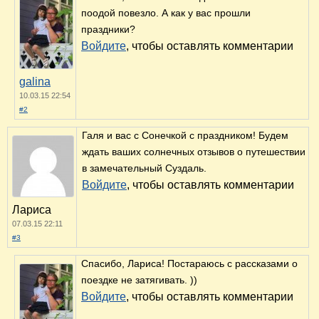
поодой повезло. А как у вас прошли
праздники?
Войдите
, чтобы оставлять комментарии
galina
10.03.15 22:54
#2
Галя и вас с Сонечкой с праздником! Будем
ждать ваших солнечных отзывов о путешествии
в замечательный Суздаль.
Войдите
, чтобы оставлять комментарии
Лариса
07.03.15 22:11
#3
Спасибо, Лариса! Постараюсь с рассказами о
поездке не затягивать. ))
Войдите
, чтобы оставлять комментарии