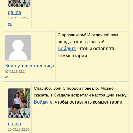
galina
10.03.15 22:55
#4
С праздником! И отличной вам
погоды в эти выходные!
Войдите
, чтобы оставлять
комментарии
Зоя-путешественница
07.03.15 22:14
#5
Спасибо, Зоя! С поодой повезло. Можно
сказать, в Суздале встретили настоящую весну.
Войдите
, чтобы оставлять комментарии
galina
10.03.15 22:56