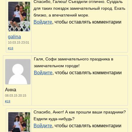
Спасибо, Галюш! Съездили отлично. Суздаль
для таких поездок замечательный город. Е
хать
близко, а впечатлений море.
Войдите
, чтобы оставлять комментарии
galina
10.03.15 23:01
#18
Галя, Софи замечательного праздника в
замечательном городе!
Войдите
, чтобы оставлять комментарии
Анна
08.03.15 20:15
#19
Спасибо, Анют! А как прошли ваши праздники?
Ездили куда-нибудь?
Войдите
, чтобы оставлять комментарии