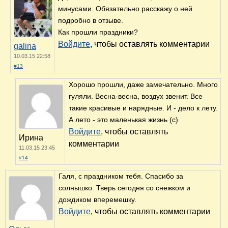
минусами. Обязательно расскажу о ней
подробно в отзыве.
Как прошли праздники?
Войдите
, чтобы оставлять комментарии
galina
10.03.15 22:58
#13
Хорошо прошли, даже замечательно. Много
гуляли. Весна-весна, воздух звенит. Все
такие красивые и нарядные. И - дело к лету.
А лето - это маленькая жизнь (с)
Войдите
, чтобы оставлять
Ирина
комментарии
11.03.15 23:45
#14
Галя, с праздником тебя. Спасибо за
солнышко. Тверь сегодня со снежком и
дождиком вперемешку.
Войдите
, чтобы оставлять комментарии