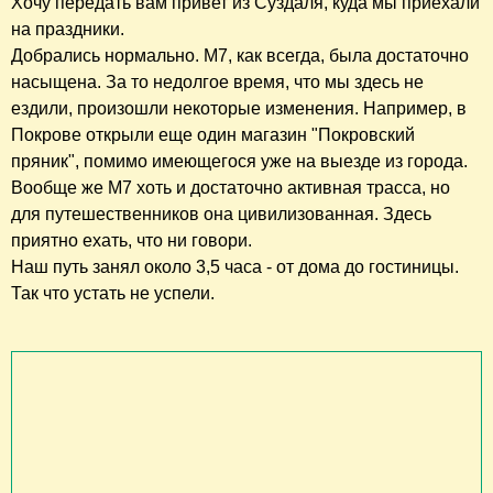
Хочу передать вам привет из Суздаля, куда мы приехали
на праздники.
Добрались нормально. М7, как всегда, была достаточно
насыщена. За то недолгое время, что мы здесь не
ездили, произошли некоторые изменения. Например, в
Покрове открыли еще один магазин "Покровский
пряник", помимо имеющегося уже на выезде из города.
Вообще же М7 хоть и достаточно активная трасса, но
для путешественников она цивилизованная. Здесь
приятно ехать, что ни говори.
Наш путь занял около 3,5 часа - от дома до гостиницы.
Так что устать не успели.