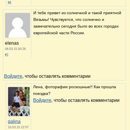
#6
И тебе привет из солнечной и такой приятной
Вязьмы! Чувствуется, что солнечно и
замечательно сегодня было во всех городах
европейской части России.
elenas
08.03.15 00:26
#7
Войдите
, чтобы оставлять комментарии
Лена, фоторафии роскошные!! Как прошла
поездка?
Войдите
, чтобы оставлять комментарии
galina
10.03.15 22:57