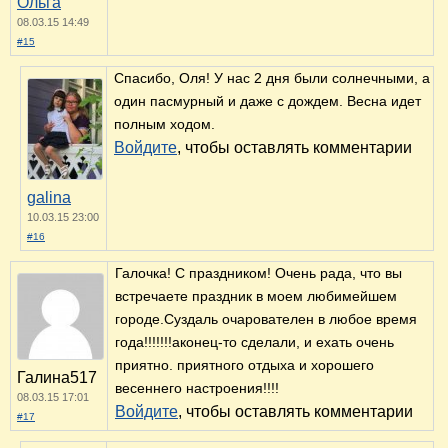
Ольга
08.03.15 14:49
#15
Спасибо, Оля! У нас 2 дня были солнечными, а
один пасмурный и даже с дождем. Весна идет
полным ходом.
Войдите
, чтобы оставлять комментарии
galina
10.03.15 23:00
#16
Галочка! С праздником! Очень рада, что вы
встречаете праздник в моем любимейшем
городе.Суздаль очарователен в любое время
года!!!!!!!аконец-то сделали, и ехать очень
приятно. приятного отдыха и хорошего
Галина517
весеннего настроения!!!!
08.03.15 17:01
Войдите
, чтобы оставлять комментарии
#17