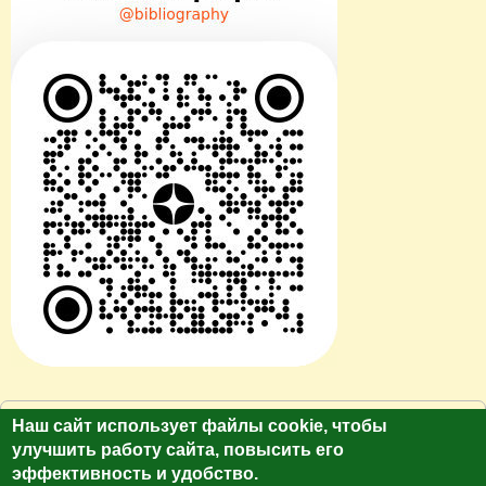
© Сайт клуб путешественников "Лукас Тур"
Наш сайт использует файлы cookie, чтобы
https://galina-lukas.ru.
улучшить работу сайта, повысить его
Копирование текста и фото только с разрешения
эффективность и удобство.