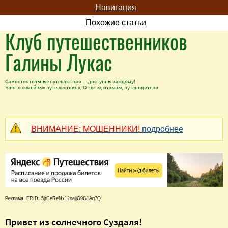
Навигация
Похожие статьи
Клуб путешественников
Галины Лукас
Самостоятельные путешествия — доступны каждому!
Блог о семейных путешествиях. Отчеты, отзывы, путеводители
ВНИМАНИЕ: МОШЕННИКИ!
подробнее
Реклама. ERID: 5jtCeReNx12oajjG9G1Ag7Q
Привет из солнечного Суздаля!