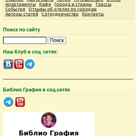
Апартаменты
Кафе
Города и страны
Трассы
События
Отзывы об отелях по городам
Авторы статей
Сотрудничество
Контакты
Поиск по сайту
П
о
Наш Клуб в соц. сетях:
и
с
к
Библио Графия в соц.сетях