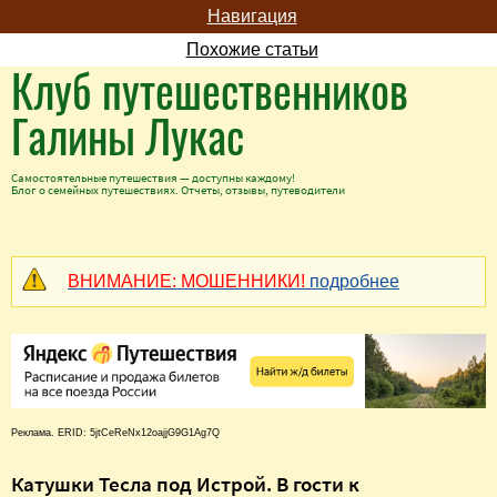
Навигация
Похожие статьи
Клуб путешественников
Галины Лукас
Самостоятельные путешествия — доступны каждому!
Блог о семейных путешествиях. Отчеты, отзывы, путеводители
ВНИМАНИЕ: МОШЕННИКИ!
подробнее
Реклама. ERID: 5jtCeReNx12oajjG9G1Ag7Q
Катушки Тесла под Истрой. В гости к