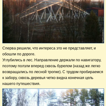
Сперва решили, что интереса это не представляет, и
обошли по дороге.
Углубились в лес. Направление
держали
по навигатору,
поэтому
ползли вперед
сквозь бурелом (назад же легко
возвращались по лесной тропке). С трудом пробираемся
к забору, сквозь деревья четко видна конечная цель
нашего путешествия.