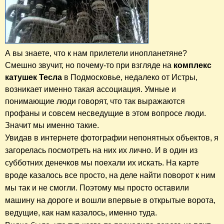
А вы знаете, что к нам прилетели инопланетяне?
Смешно звучит, но почему-то при взгляде на
комплекс
катушек Тесла
в Подмосковье, недалеко от Истры,
возникает именно такая ассоциация. Умные и
понимающие люди говорят, что так выражаются
профаны и совсем несведущие в этом вопросе люди.
Значит мы именно такие.
Увидав
в интернете
фотографии непонятных объектов, я
загорелась посмотреть на них их лично. И в один из
субботних денечков мы поехали их искать. На карте
вроде казалось все просто, на деле найти поворот к ним
мы так и не смогли. Поэтому мы просто оставили
машину на дороге и вошли впервые в открытые ворота,
ведущие, как нам казалось, именно туда.