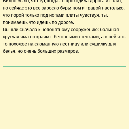
Видно было, что тут, когда-то проходила дорога из плит,
но сейчас это все заросло бурьяном и травой настолько,
что порой только под ногами плиты чувствуя, ты,
понимаешь что идешь по дороге.
Вышли сначала к непонятному сооружению: большая
круглая яма по краям с бетонными стенками, а в ней что-
то похожее на
сломанную
лестницу или сушилку для
белья, но очень больших размеров.