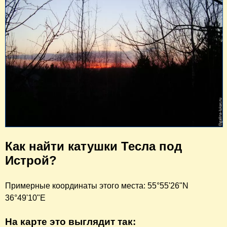
Как найти катушки Тесла под
Истрой?
Примерные координаты этого места: 55°55'26"N
36°49'10"E
На карте это выглядит так: