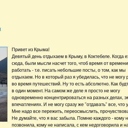
я
Привет из Крыма!
Девятый день отдыхаем в Крыму, в Коктебеле. Когда 
сюда, были мысли насчет того, чтоб время от времен
работать - т.е. писать небольшие посты, о том, как мы
отдыхаем. Но в который раз я убедилась, что не могу 
во время путешествий. Ну то есть абсолютно. Как буд
в один момент. На самом же деле я просто не могу
одновременно концентрироваться на разных делах, э
впечатлениях. И не могу сразу же "отдавать" все, что 
Мне надо все пережить, переосмыслить, прочувствова
Не думайте, что я вас забыла. Помню каждого - кому 
позвонила, кому не написала, с кем недоговорила и н