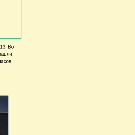
13. Вот
 Нашли
часов