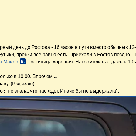
вый день до Ростова - 16 часов в пути вместо обычных 12-
неутыки, пробки все равно есть. Приехали в Ростов поздно.
н Майор
. Гостиница хорошая. Накормили нас даже в 10 
лько в 10.00. Впрочем....
. (Вздыхаю)............
 я не знала, что нас ждет. Иначе бы не выдержала".