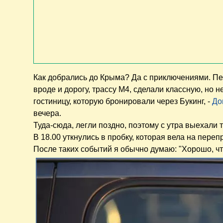
Как добрались до Крыма? Да с приключениями. Пер
вроде и дорогу, трассу М4, сделали классную, но 
гостиницу, которую бронировали через Букинг, -
До
вечера.
Туда-сюда, легли поздно, поэтому с утра выехали то
В 18.00 уткнулись в пробку, которая вела на переправу
После таких событий я обычно думаю: "Хорошо, что