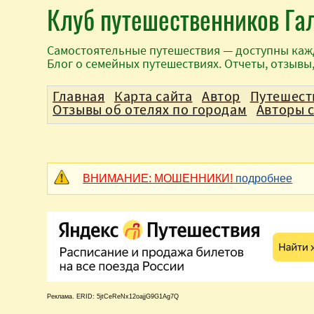
Клуб путешественников Га
Самостоятельные путешествия — доступны каж
Блог о семейных путешествиях. Отчеты, отзывы
Главная
Карта сайта
Автор
Путешест
Отзывы об отелях по городам
Авторы 
ВНИМАНИЕ: МОШЕННИКИ!
подробнее
Реклама. ERID: 5jtCeReNx12oajjG9G1Ag7Q