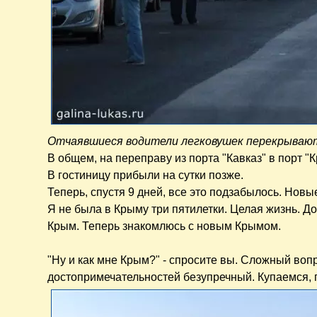
Отчаявшиеся водители легковушек перекрывают 
В общем, на переправу из порта "Кавказ" в порт "
В гостиницу прибыли на сутки позже.
Теперь, спустя 9 дней, все это подзабылось. Новы
Я не была в Крыму три пятилетки. Целая жизнь. Д
Крым. Теперь знакомлюсь с новым Крымом.
"Ну и как мне Крым?" - спросите вы. Сложный вопр
достопримечательностей безупречный. Купаемся, 