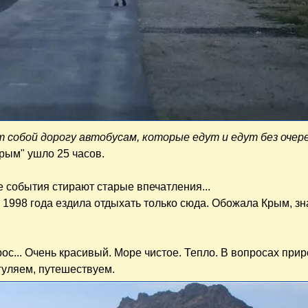
собой дорогу автобусам, которые едут и едут без очер
Крым" ушло 25 часов.
е события стирают старые впечатления...
о 1998 года ездила отдыхать только сюда. Обожала Крым, з
ос... Очень красивый. Море чистое. Тепло. В вопросах при
гуляем, путешествуем.