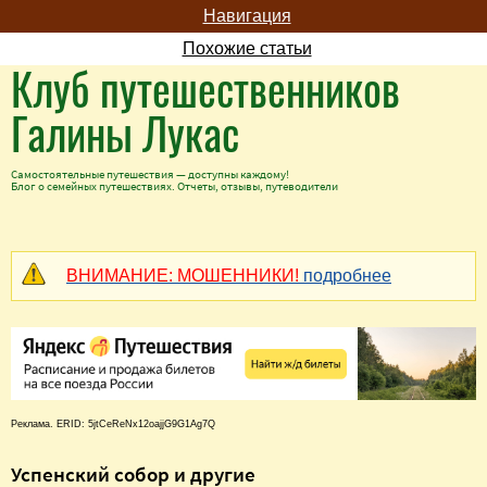
Навигация
Похожие статьи
Клуб путешественников
Галины Лукас
Самостоятельные путешествия — доступны каждому!
Блог о семейных путешествиях. Отчеты, отзывы, путеводители
ВНИМАНИЕ: МОШЕННИКИ!
подробнее
Реклама. ERID: 5jtCeReNx12oajjG9G1Ag7Q
Успенский собор и другие