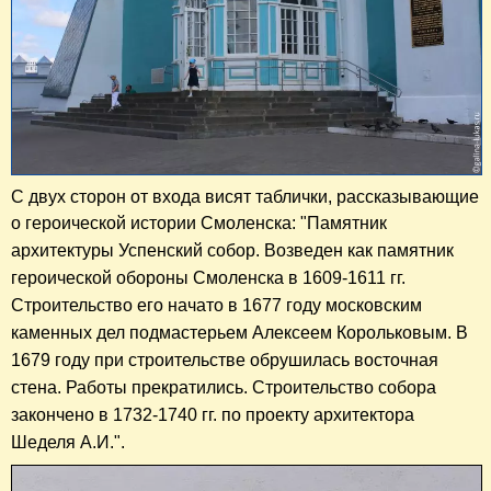
С двух сторон от входа висят таблички, рассказывающие
о героической истории Смоленска: "Памятник
архитектуры
Успенский собор. Возведен как памятник
героической обороны Смоленска в 1609-1611 гг.
Строительство его начато в 1677 году московским
каменных дел подмастерьем Алексеем Корольковым. В
1679 году при строительстве обрушилась восточная
стена. Работы прекратились. Строительство собора
закончено в 1732-1740 гг. по проекту архитектора
Шеделя А.И.".