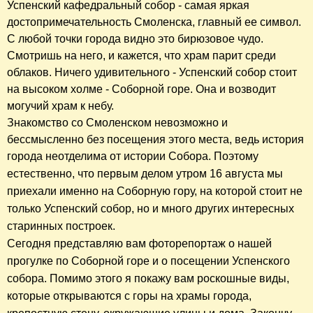
Успенский кафедральный собор - самая яркая
достопримечательность Смоленска, главный ее символ.
С любой точки города видно это бирюзовое чудо.
Смотришь на него, и кажется, что храм парит среди
облаков. Ничего удивительного - Успенский собор стоит
на высоком холме - Соборной горе. Она и возводит
могучий храм к небу.
Знакомство со Смоленском невозможно и
бессмысленно без посещения этого места, ведь история
города неотделима от истории Собора. Поэтому
естественно, что первым делом
утром 16 августа
мы
приехали именно на Соборную гору, на которой стоит не
только Успенский собор, но и много других интересных
старинных построек.
Сегодня представляю вам фоторепортаж о нашей
прогулке по Соборной горе и о посещении Успенского
собора. Помимо этого я покажу вам роскошные виды,
которые открываются с горы на храмы города,