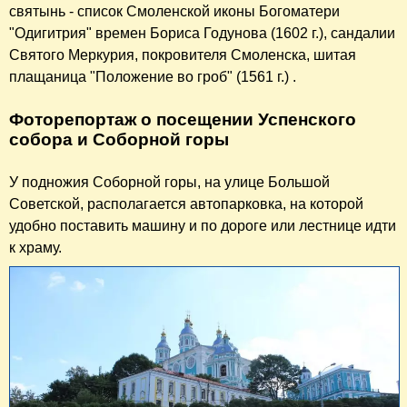
святынь - список Смоленской иконы Богоматери
"Одигитрия" времен Бориса Годунова (1602 г.), сандалии
Святого Меркурия, покровителя Смоленска, шитая
плащаница "Положение во гроб" (1561 г.) .
Фоторепортаж о посещении Успенского
собора и Соборной горы
У подножия Соборной горы, на улице Большой
Советской, располагается автопарковка, на которой
удобно поставить машину и по дороге или лестнице идти
к храму.