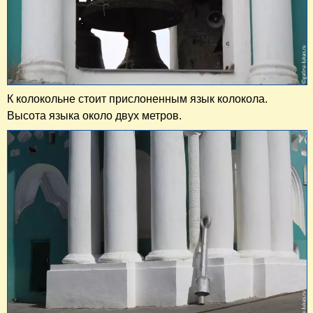
К колокольне стоит прислоненным язык колокола.
Высота языка около двух метров.