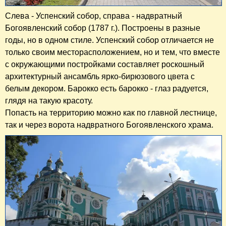
Слева - Успенский собор, справа - надвратный
Богоявленский собор (1787 г.). Построены в разные
годы, но в одном стиле. Успенский собор отличается не
только своим месторасположением, но и тем, что вместе
с окружающими постройками составляет роскошный
архитектурный ансамбль ярко-бирюзового цвета с
белым декором. Барокко есть барокко - глаз радуется,
глядя на такую красоту.
Попасть на территорию можно как по главной лестнице,
так и через ворота надвратного Богоявленского храма.