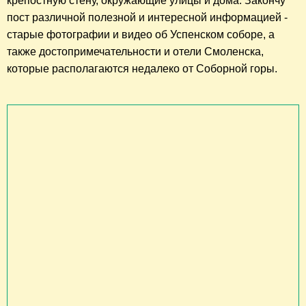
крепостную стену, окружающие улицы и дома. Закончу
пост различной полезной и интересной информацией -
старые фотографии и видео об Успенском соборе, а
также достопримечательности и отели Смоленска,
которые располагаются недалеко от Соборной горы.