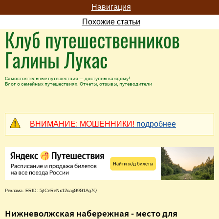
Навигация
Похожие статьи
Клуб путешественников
Галины Лукас
Самостоятельные путешествия — доступны каждому!
Блог о семейных путешествиях. Отчеты, отзывы, путеводители
ВНИМАНИЕ: МОШЕННИКИ!
подробнее
Реклама. ERID: 5jtCeReNx12oajjG9G1Ag7Q
Нижневолжская набережная - место для