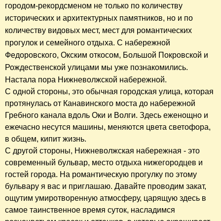
городом-рекордсменом не только
по количеству
исторических и архитектурных памятников, но и по
количеству видовых мест, мест для романтических
прогулок и семейного отдыха. С набережной
Федоровского, Окским откосом, Большой Покровской и
Рождественской улицами мы уже познакомились.
Настала пора Нижневолжской набережной.
С одной стороны, это обычная городская улица, которая
протянулась от Канавинского моста до набережной
Гребного канала вдоль Оки и Волги. Здесь еженощно и
ежечасно несутся машины, меняются цвета светофора,
в общем, кипит жизнь.
С другой стороны, Нижневолжская набережная - это
современный бульвар, место отдыха нижегородцев и
гостей города. На романтическую прогулку по этому
бульвару я вас и приглашаю. Давайте проводим закат,
ощутим умиротворенную атмосферу, царящую здесь в
самое таинственное время суток, насладимся