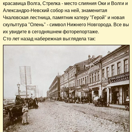
красавица Волга, Стрелка - место слияния Оки и Волги и
Александро-Невский собор на ней, знаменитая
Чкаловская лестница, памятник катеру "Герой" и новая
скульптура "Олень" - символ Нижнего Новгорода. Все вы
их увидите в сегодняшнем фоторепортаже.
Сто лет назад набережная выглядела так: