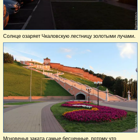
Солнце озаряет Чкаловскую лестницу золотыми лучами.
Мгновенья заката самые бесценные, потому что