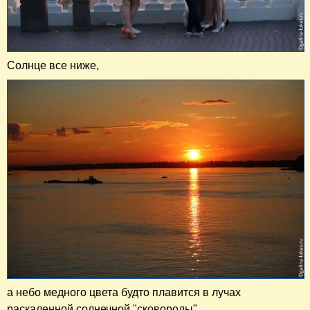
Солнце все ниже,
а небо медного цвета будто плавится в лучах
раскаленной солнечной "сковороды".