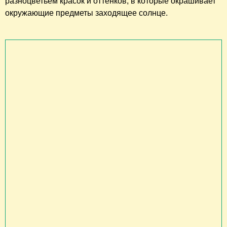
разноцветьем красок и оттенков, в которые окрашивает
окружающие предметы заходящее солнце.