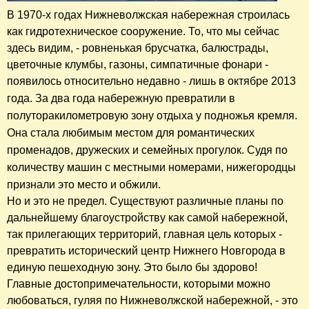
В 1970-х годах Нижневолжская набережная строилась
как гидротехническое сооружение. То, что мы сейчас
здесь видим, - ровненькая брусчатка, балюстрады,
цветочные клумбы, газоны, симпатичные фонари -
появилось относительно недавно - лишь в октябре 2013
года.
За два года набережную превратили в
полуторакилометровую зону отдыха у подножья кремля
.
Она стала любимым местом для романтических
променадов, дружеских и семейных прогулок. Судя по
количеству машин с местными номерами, нижегородцы
признали это место и обжили.
Но и это не предел. Существуют различные планы по
дальнейшему благоустройству как самой набережной,
так прилегающих территорий, главная цель которых -
превратить исторический центр Нижнего Новгорода в
единую пешеходную зону. Это было бы здорово!
Главные достопримечательности, которыми можно
любоваться, гуляя по Нижневолжской набережной, - это