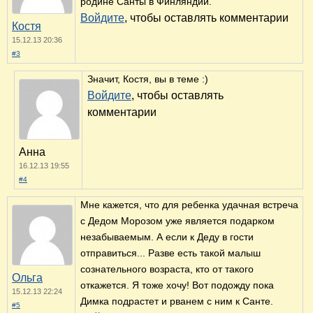
родине Санты в Финляндии.
Войдите
, чтобы оставлять комментарии
Костя
15.12.13 20:36
#3
Значит, Костя, вы в теме :)
Войдите
, чтобы оставлять
комментарии
Анна
16.12.13 19:55
#4
Мне кажется, что для ребенка удачная встреча
с Дедом Морозом уже является подарком
незабываемым. А если к Деду в гости
отправиться... Разве есть такой малыш
сознательного возраста, кто от такого
Ольга
откажется. Я тоже хочу! Вот подожду пока
15.12.13 22:24
Димка подрастет и рванем с ним к Санте.
#5