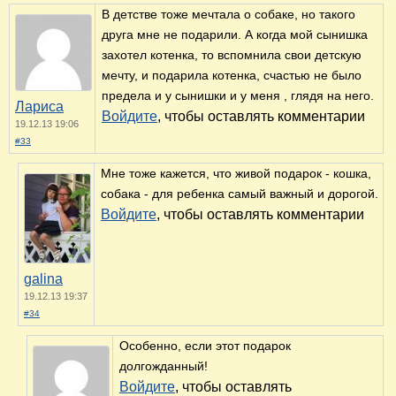
В детстве тоже мечтала о собаке, но такого
друга мне не подарили. А когда мой сынишка
захотел котенка, то вспомнила свои детскую
мечту, и подарила котенка, счастью не было
предела и у сынишки и у меня , глядя на него.
Лариса
Войдите
, чтобы оставлять комментарии
19.12.13 19:06
#33
Мне тоже кажется, что живой подарок - кошка,
собака - для ребенка самый важный и дорогой.
Войдите
, чтобы оставлять комментарии
galina
19.12.13 19:37
#34
Особенно, если этот подарок
долгожданный!
Войдите
, чтобы оставлять