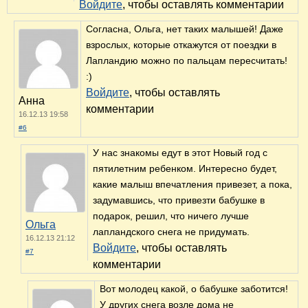
Войдите
, чтобы оставлять комментарии
Согласна, Ольга, нет таких малышей! Даже
взрослых, которые откажутся от поездки в
Лапландию можно по пальцам пересчитать!
:)
Войдите
, чтобы оставлять
Анна
комментарии
16.12.13 19:58
#6
У нас знакомы едут в этот Новый год с
пятилетним ребенком. Интересно будет,
какие малыш впечатления привезет, а пока,
задумавшись, что привезти бабушке в
подарок, решил, что ничего лучше
Ольга
лапландского снега не придумать.
16.12.13 21:12
Войдите
, чтобы оставлять
#7
комментарии
Вот молодец какой, о бабушке заботится!
У других снега возле дома не