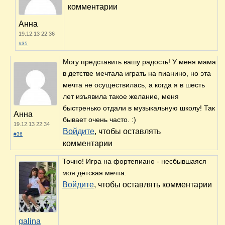
комментарии
Анна
19.12.13 22:36
#35
Могу представить вашу радость! У меня мама
в детстве мечтала играть на пианино, но эта
мечта не осуществилась, а когда я в шесть
лет изъявила такое желание, меня
быстренько отдали в музыкальную школу! Так
Анна
бывает очень часто. :)
19.12.13 22:34
Войдите
, чтобы оставлять
#36
комментарии
Точно! Игра на фортепиано - несбывшаяся
моя детская мечта.
Войдите
, чтобы оставлять комментарии
galina