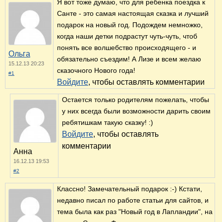
Я вот тоже думаю, что для ребенка поездка к
Санте - это самая настоящая сказка и лучший
подарок на новый год. Подождем немножко,
когда наши детки подрастут чуть-чуть, чтоб
понять все волшебство происходящего - и
Ольга
обязательно съездим! А Лизе и всем желаю
15.12.13 20:23
сказочного Нового года!
#1
Войдите
, чтобы оставлять комментарии
Остается только родителям пожелать, чтобы
у них всегда были возможности дарить своим
ребятишкам такую сказку! :)
Войдите
, чтобы оставлять
комментарии
Анна
16.12.13 19:53
#2
Классно! Замечательный подарок :-) Кстати,
недавно писал по работе статьи для сайтов, и
тема была как раз "Новый год в Лапландии", на