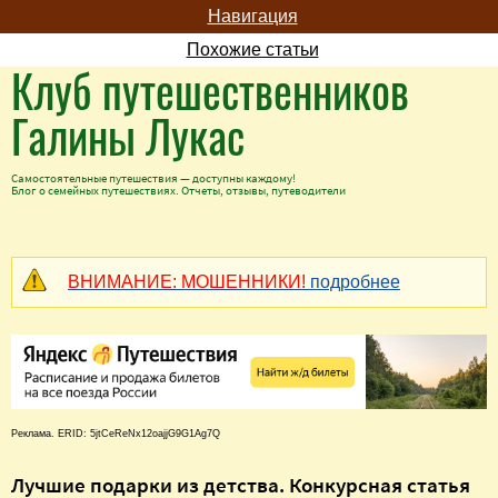
Навигация
Похожие статьи
Клуб путешественников
Галины Лукас
Самостоятельные путешествия — доступны каждому!
Блог о семейных путешествиях. Отчеты, отзывы, путеводители
ВНИМАНИЕ: МОШЕННИКИ!
подробнее
Реклама. ERID: 5jtCeReNx12oajjG9G1Ag7Q
Лучшие подарки из детства. Конкурсная статья