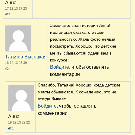
Анна
17.12.13 17:23
#23
Замечательная история Анна!
настоящая сказка, ставшая
реальностью. Жаль фото нельзя
посмотреть. Хорошо, что детские
мечты сбываются! Удачи вам в
Татьяна Высоцкая
конкурсе!
18.12.13 23:39
Войдите
, чтобы оставлять
#24
комментарии
Спасибо, Татьяна! Хорошо, когда детские
мечты сбываются. К сожалению, это не
всегда бывает.
Войдите
, чтобы оставлять
комментарии
Анна
19.12.13 22:22
#25