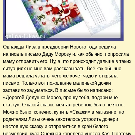
Однажды Лиза в преддверии Нового года решила
написать письмо Деду Морозу и, как обычно, попросила
маму отправить его. Ну, а что происходит дальше в таких
ситуациях не мне вам рассказывать. Всё как обычно:
мама решила узнать, чего же хочет чадо и открыла
письмо. Только вот пожелание маленькой дочки
заставило задуматься. В письме было написано:
«Дорогой Дедушка Мороз, прошу тебя, подари мне
сказку». О какой сказке мечтал ребенок, было не ясно.
Можно было, конечно, купить «Сказки» в магазине, но
родителям Лизы очень захотелось устроить дочери
настоящую сказку и отправиться в край белого
безмолвия, куда Снежная королева унесла Кая. Поэтому