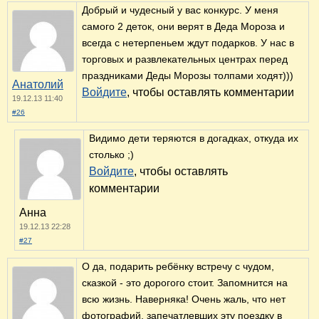
Добрый и чудесный у вас конкурс. У меня
самого 2 деток, они верят в Деда Мороза и
всегда с нетерпеньем ждут подарков. У нас в
торговых и развлекательных центрах перед
праздниками Деды Морозы толпами ходят)))
Анатолий
Войдите
, чтобы оставлять комментарии
19.12.13 11:40
#26
Видимо дети теряются в догадках, откуда их
столько ;)
Войдите
, чтобы оставлять
комментарии
Анна
19.12.13 22:28
#27
О да, подарить ребёнку встречу с чудом,
сказкой - это дорогого стоит. Запомнится на
всю жизнь. Наверняка! Очень жаль, что нет
фотографий, запечатлевших эту поездку в