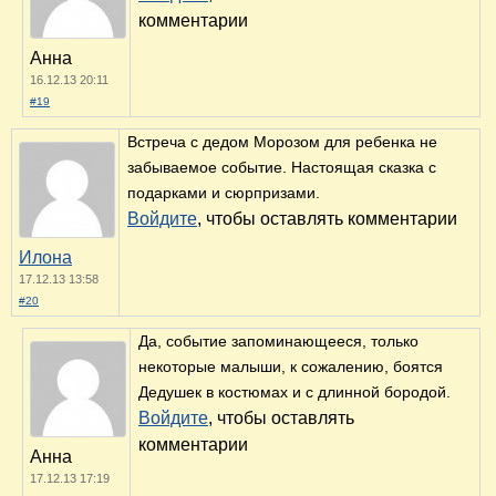
комментарии
Анна
16.12.13 20:11
#19
Встреча с дедом Морозом для ребенка не
забываемое событие. Настоящая сказка с
подарками и сюрпризами.
Войдите
, чтобы оставлять комментарии
Илона
17.12.13 13:58
#20
Да, событие запоминающееся, только
некоторые малыши, к сожалению, боятся
Дедушек в костюмах и с длинной бородой.
Войдите
, чтобы оставлять
комментарии
Анна
17.12.13 17:19