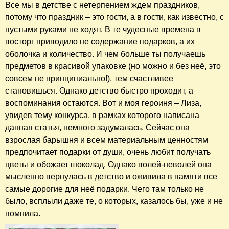
Все мы в детстве с нетерпением ждем праздников,
потому что праздник – это гости, а в гости, как известно, с
пустыми руками не ходят. В те чудесные времена в
восторг приводило не содержание подарков, а их
оболочка и количество. И чем больше ты получаешь
предметов в красивой упаковке (но можно и без неё, это
совсем не принципиально!), тем счастливее
становишься. Однако детство быстро проходит, а
воспоминания остаются. Вот и моя героиня – Лиза,
увидев тему конкурса, в рамках которого написана
данная статья, немного задумалась. Сейчас она
взрослая барышня и всем материальным ценностям
предпочитает подарки от души, очень любит получать
цветы и обожает шоколад. Однако волей-неволей она
мысленно вернулась в детство и оживила в памяти все
самые дорогие для неё подарки. Чего там только не
было, всплыли даже те, о которых, казалось бы, уже и не
помнила.