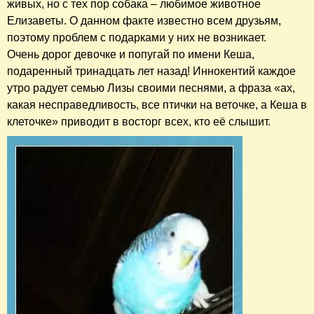
живых, но с тех пор собака – любимое животное
Елизаветы. О данном факте известно всем друзьям,
поэтому проблем с подарками у них не возникает.
Очень дорог девочке и попугай по имени Кеша,
подаренный тринадцать лет назад! Иннокентий каждое
утро радует семью Лизы своими песнями, а фраза «ах,
какая несправедливость, все птички на веточке, а Кеша в
клеточке» приводит в восторг всех, кто её слышит.