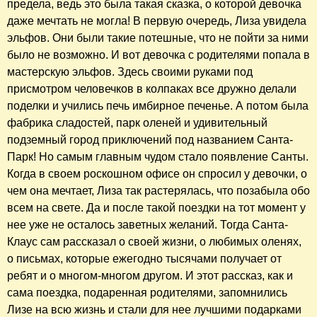
предела, ведь это была такая сказка, о которой девочка
даже мечтать не могла! В первую очередь, Лиза увидела
эльфов. Они были такие потешные, что не пойти за ними
было не возможно. И вот девочка с родителями попала в
мастерскую эльфов. Здесь своими руками под
присмотром человечков в колпаках все дружно делали
поделки и учились печь имбирное печенье. А потом была
фабрика сладостей, парк оленей и удивительный
подземный город приключений под названием Санта-
Парк! Но самым главным чудом стало появление Санты.
Когда в своем роскошном офисе он спросил у девочки, о
чем она мечтает, Лиза так растерялась, что позабыла обо
всем на свете. Да и после такой поездки на тот момент у
нее уже не осталось заветных желаний. Тогда Санта-
Клаус сам рассказал о своей жизни, о любимых оленях,
о письмах, которые ежегодно тысячами получает от
ребят и о многом-многом другом. И этот рассказ, как и
сама поездка, подаренная родителями, запомнились
Лизе на всю жизнь и стали для нее лучшими подарками