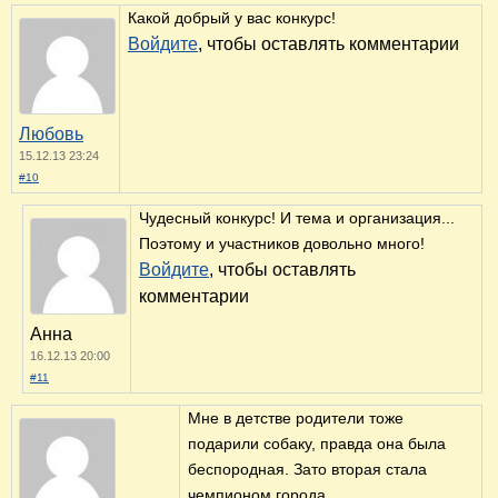
Какой добрый у вас конкурс!
Войдите
, чтобы оставлять комментарии
Любовь
15.12.13 23:24
#10
Чудесный конкурс! И тема и организация...
Поэтому и участников довольно много!
Войдите
, чтобы оставлять
комментарии
Анна
16.12.13 20:00
#11
Мне в детстве родители тоже
подарили собаку, правда она была
беспородная. Зато вторая стала
чемпионом города.