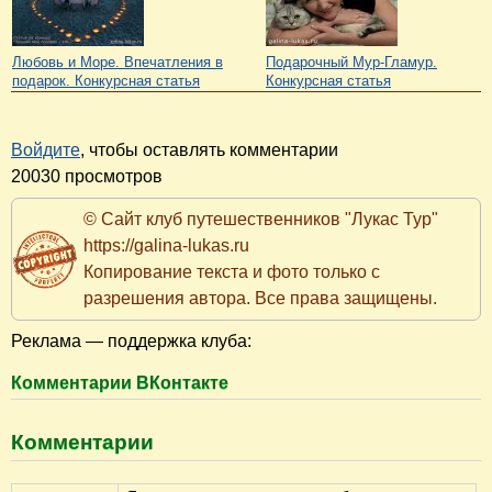
Любовь и Море. Впечатления в
Подарочный Мур-Гламур.
подарок. Конкурсная статья
Конкурсная статья
Войдите
, чтобы оставлять комментарии
20030 просмотров
© Сайт клуб путешественников "Лукас Тур"
https://galina-lukas.ru
Копирование текста и фото только с
разрешения автора. Все права защищены.
Реклама — поддержка клуба:
Комментарии ВКонтакте
Комментарии