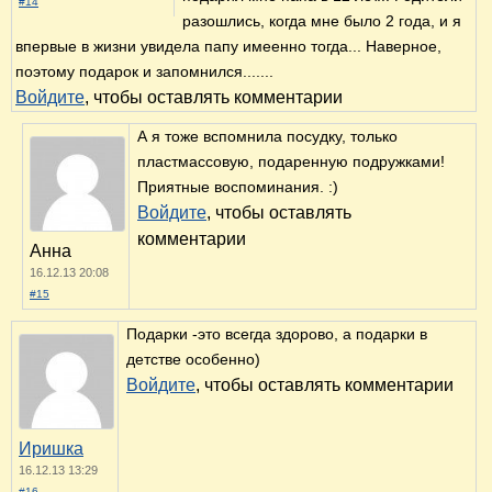
#14
разошлись, когда мне было 2 года, и я
впервые в жизни увидела папу имеенно тогда... Наверное,
поэтому подарок и запомнился.......
Войдите
, чтобы оставлять комментарии
А я тоже вспомнила посудку, только
пластмассовую, подаренную подружками!
Приятные воспоминания. :)
Войдите
, чтобы оставлять
комментарии
Анна
16.12.13 20:08
#15
Подарки -это всегда здорово, а подарки в
детстве особенно)
Войдите
, чтобы оставлять комментарии
Иришка
16.12.13 13:29
#16