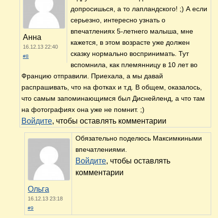
допросишься, а то лапландского! ;) А если
серьезно, интересно узнать о
впечатлениях 5-летнего малыша, мне
Анна
кажется, в этом возрасте уже должен
16.12.13 22:40
сказку нормально воспринимать. Тут
#8
вспомнила, как племянницу в 10 лет во
Францию отправили. Приехала, а мы давай
распрашивать, что на фотках и т.д. В общем, оказалось,
что самым запоминающимся был Диснейленд, а что там
на фотографиях она уже не помнит. ;)
Войдите
, чтобы оставлять комментарии
Обязательно поделюсь Максимкиными
впечатлениями.
Войдите
, чтобы оставлять
комментарии
Ольга
16.12.13 23:18
#9