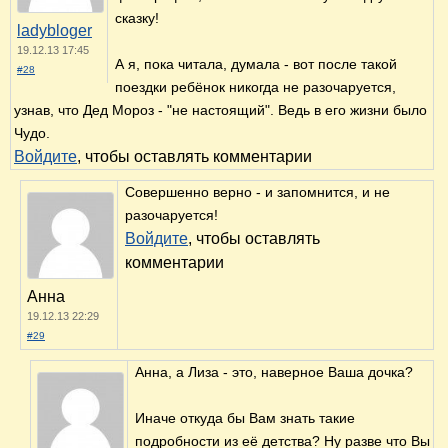
сказку!
ladybloger
19.12.13 17:45
А я, пока читала, думала - вот после такой
#28
поездки ребёнок никогда не разочаруется,
узнав, что Дед Мороз - "не настоящий". Ведь в его жизни было
Чудо.
Войдите
, чтобы оставлять комментарии
Совершенно верно - и запомнится, и не
разочаруется!
Войдите
, чтобы оставлять
комментарии
Анна
19.12.13 22:29
#29
Анна, а Лиза - это, наверное Ваша дочка?
Иначе откуда бы Вам знать такие
подробности из её детства? Ну разве что Вы