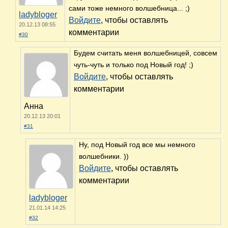
сами тоже немного волшебница... ;)
ladybloger
Войдите
, чтобы оставлять
20.12.13 08:55
комментарии
#30
Будем считать меня волшебницей, совсем
чуть-чуть и только под Новый год! ;)
Войдите
, чтобы оставлять
комментарии
Анна
20.12.13 20:01
#31
Ну, под Новый год все мы немного
волшебники. ))
Войдите
, чтобы оставлять
комментарии
ladybloger
21.01.14 14:25
#32