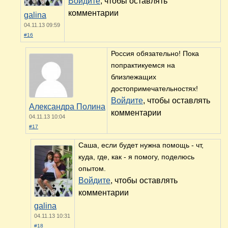
Войдите
, чтобы оставлять
комментарии
galina
04.11.13 09:59
#16
Россия обязательно! Пока
попрактикуемся на
близлежащих
достопримечательностях!
Войдите
, чтобы оставлять
Александра Полина
комментарии
04.11.13 10:04
#17
Саша, если будет нужна помощь - чт,
куда, где, как - я помогу, поделюсь
опытом.
Войдите
, чтобы оставлять
комментарии
galina
04.11.13 10:31
#18