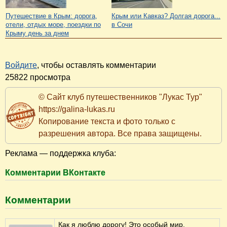
Путешествие в Крым: дорога,
Крым или Кавказ? Долгая дорога...
отели, отдых море, поездки по
в Сочи
Крыму день за днем
Войдите
, чтобы оставлять комментарии
25822 просмотра
© Сайт клуб путешественников "Лукас Тур"
https://galina-lukas.ru
Копирование текста и фото только с
разрешения автора. Все права защищены.
Реклама — поддержка клуба:
Комментарии ВКонтакте
Комментарии
Как я люблю дорогу! Это особый мир,