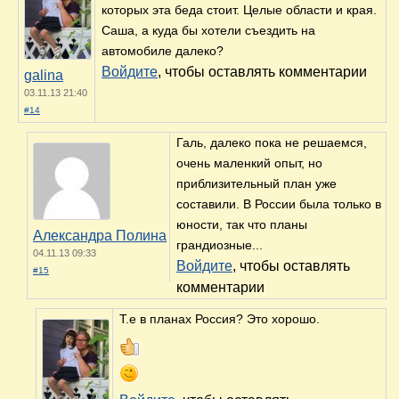
которых эта беда стоит. Целые области и края.
Саша, а куда бы хотели съездить на
автомобиле далеко?
Войдите
, чтобы оставлять комментарии
galina
03.11.13 21:40
#14
Галь, далеко пока не решаемся,
очень маленкий опыт, но
приблизительный план уже
составили. В России была только в
юности, так что планы
Александра Полина
грандиозные...
04.11.13 09:33
Войдите
, чтобы оставлять
#15
комментарии
Т.е в планах Россия? Это хорошо.