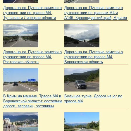
Дорога на юг. Путевые заметки о
Дорога на юг. Путевые заметки о
путешествии по трассе М4.
путешествии по трассам М4 и
Тульская и Липецкая области
А146. Краснодарский край, Адыгея
Дорога на юг. Путевые заметки о
Дорога на юг. Путевые заметки о
путешествии по трассе М4.
путешествии по трассе М4.
Ростовская область
Воронежская область
Большое турне. Дорога на юг по
В Крым на машине. Трасса М4 в
трассе М4
Воронежской области: состояние
дороги, заправки, гостиницы