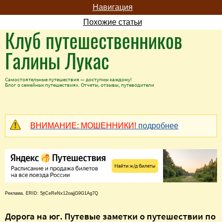
Навигация
Похожие статьи
Клуб путешественников
Галины Лукас
Самостоятельные путешествия — доступны каждому!
Блог о семейных путешествиях. Отчеты, отзывы, путеводители
ВНИМАНИЕ: МОШЕННИКИ!
подробнее
Реклама. ERID: 5jtCeReNx12oajjG9G1Ag7Q
Дорога на юг. Путевые заметки о путешествии по