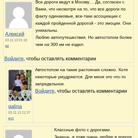
Все дороги ведут в Москву.... Да, согласен с
Вами, что несмотря на то, что все дороги по
факту одинаковые, все-таки ассоциации с
каждой пройденной дорогой - это эмоции. Они
уникальны.
Алексей
Люблю автопутешествия. Но автостопом более
03.11.13 01:18
чем на 300 км не ездил.
#9
Войдите
, чтобы оставлять комментарии
Автостопом на такие растояния сложно. Хотя
некоторые умудряются. Для меня это что-то
запредельное.
Войдите
, чтобы оставлять комментарии
galina
03.11.13 21:37
#10
Классные фото с дорогами.
Знаешь, я тоже очень люблю в дороге