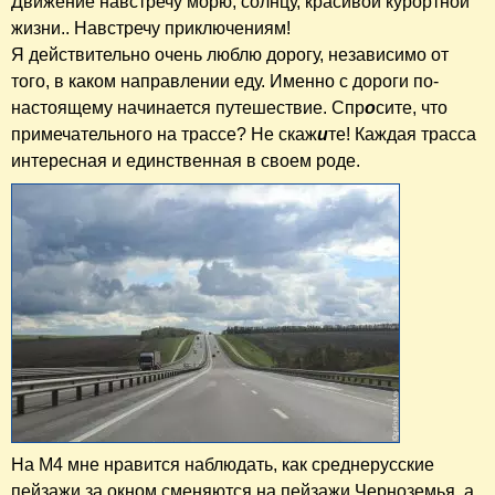
Движение навстречу морю, солнцу, красивой курортной
жизни.. Навстречу приключениям!
Я действительно очень люблю дорогу, независимо от
того, в каком направлении еду. Именно с дороги по-
настоящему начинается путешествие. Спр
о
сите, что
примечательного на трассе? Не скаж
и
те! Каждая трасса
интересная и единственная в своем роде.
На М4 мне нравится наблюдать, как среднерусские
пейзажи за окном сменяются на пейзажи Черноземья, а