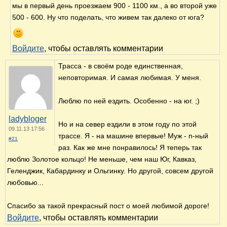
мы в первый день проезжаем 900 - 1100 км., а во второй уже
500 - 600. Ну что поделать, что живем так далеко от юга?
Войдите
, чтобы оставлять комментарии
Трасса - в своём роде единственная,
неповторимая. И самая любимая. У меня.
Люблю по ней ездить. Особенно - на юг. ;)
ladybloger
Но и на север ездили в этом году по этой
09.11.13 17:56
трассе. Я - на машине впервые! Муж - n-ный
#21
раз. Как же мне понравилось! Я теперь так
люблю Золотое кольцо! Не меньше, чем наш Юг, Кавказ,
Геленджик, Кабардинку и Ольгинку. Но другой, совсем другой
любовью...
Спасибо за такой прекрасный пост о моей любимой дороге!
Войдите
, чтобы оставлять комментарии