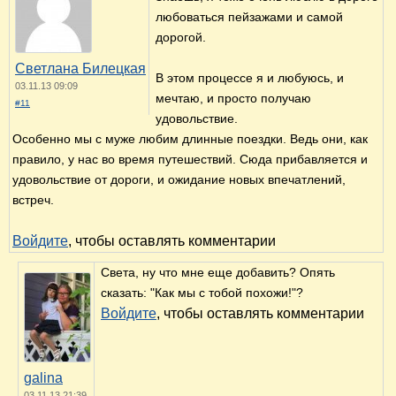
любоваться пейзажами и самой
дорогой.
Светлана Билецкая
В этом процессе я и любуюсь, и
03.11.13 09:09
мечтаю, и просто получаю
#11
удовольствие.
Особенно мы с муже любим длинные поездки. Ведь они, как
правило, у нас во время путешествий. Сюда прибавляется и
удовольствие от дороги, и ожидание новых впечатлений,
встреч.
Войдите
, чтобы оставлять комментарии
Света, ну что мне еще добавить? Опять
сказать: "Как мы с тобой похожи!"?
Войдите
, чтобы оставлять комментарии
galina
03.11.13 21:39