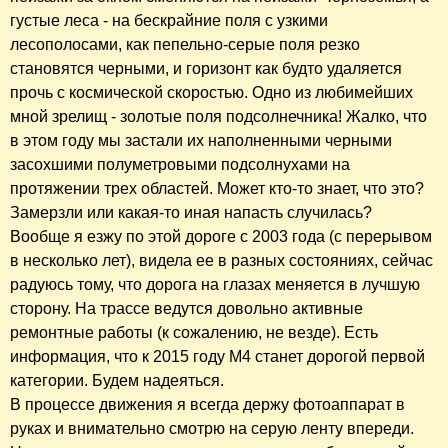
густые леса - на бескрайние поля с узкими
лесополосами, как пепельно-серые поля резко
становятся черными, и горизонт как будто удаляется
прочь с космической скоростью. Одно из любимейших
мной зрелищ - золотые поля подсолнечника! Жалко, что
в этом году мы застали их наполненными черными
засохшими полуметровыми подсолнухами на
протяжении трех областей. Может кто-то знает, что это?
Замерзли или какая-то иная напасть случилась?
Вообще я езжу по этой дороге с 2003 года (с перерывом
в несколько лет), видела ее в разных состояниях, сейчас
радуюсь тому, что дорога на глазах меняется в лучшую
сторону. На трассе ведутся довольно активные
ремонтные работы (к сожалению, не везде). Есть
информация, что к 2015 году М4 станет дорогой первой
категории. Будем надеяться.
В процессе движения я всегда держу фотоаппарат в
руках и внимательно смотрю на серую ленту впереди.