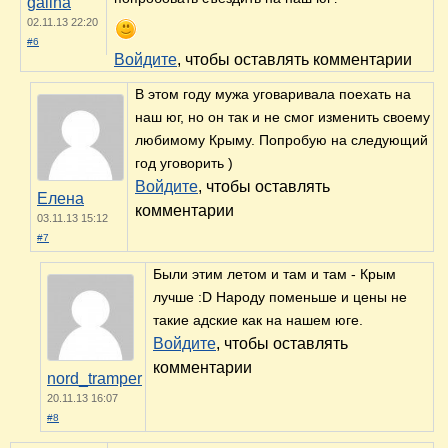
galina
02.11.13 22:20
#6
Войдите
, чтобы оставлять комментарии
В этом году мужа уговаривала поехать на
наш юг, но он так и не смог изменить своему
любимому Крыму. Попробую на следующий
год уговорить )
Войдите
, чтобы оставлять
Елена
комментарии
03.11.13 15:12
#7
Были этим летом и там и там - Крым
лучше :D Народу поменьше и цены не
такие адские как на нашем юге.
Войдите
, чтобы оставлять
комментарии
nord_tramper
20.11.13 16:07
#8