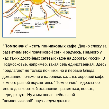
"Помпончик" - сеть пончиковых кафе.
 Давно слежу за 
развитием этой пончиковой сети и радуюсь. Немного у 
нас таких достойных сетевых кафе на дорогах России. В 
Подмосковье, например, такая сеть единственная. Здесь 
предлагают не только пончики, но и первые блюда, 
домашние пельмени и вареники, салаты, хороший кофе 
и много разной вкуснятины. "Помпончик" - идеальное 
место для короткой остановки - размяться, поесть, 
передохнуть. Ну а мы после небольшой 
"помпончиковой" паузы едем дальше.