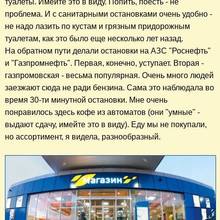
туалеты. Имейте это в виду. Попить, поесть - не 
проблема. И с санитарными остановками очень удобно - 
не надо лазить по кустам и грязным придорожным 
туалетам, как это было еще несколько лет назад.

На обратном пути делали остановки на АЗС "Роснефть" 
и "Газпромнефть". Первая, конечно, уступает. Вторая - 
газпромовская - весьма популярная. Очень много людей 
заезжают сюда не ради бензина. Сама это наблюдала во 
время 30-ти минутной остановки. Мне очень 
понравилось здесь кофе из автоматов (они "умные" - 
выдают сдачу, имейте это в виду). Еду мы не покупали, 
но ассортимент, я видела, разнообразный.