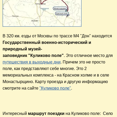
В 320 км. езды от Москвы по трассе М4 "Дон" находится 
Государственный военно-исторический и 
природный музей-
заповедник "Куликово поле"
. Это отличное место для 
путешествия в выходные дни
. Причем это не просто 
поле, как представляют себе многие. Это 2 
мемориальных комплекса - на Красном холме и в селе 
Монастырщино. 
Карту проезда и другую информацию 
смотрите на сайте 
"Куликово поле"
.
Интересный 
маршрут поездки
 на Куликово поле:  Село 