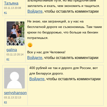
альтернативные пути, но мы предпочитаем
Татьяна
заплатить и ехать, чем экономить и тащиться.
03.11.13 20:08
Войдите
, чтобы оставлять комментарии
#1
Не знаю, как заграницей, а у нас на
бесплатной дороге не съэкономишь. Там такие
крюки по бездорожью, что больше на бензин
потратишься.
galina
Все у нас для Человека!
03.11.13 20:14
Войдите
, чтобы оставлять комментарии
#2
400 рублей не так и дорого для России, вот
для Беларуси дорого.
Войдите
, чтобы оставлять комментарии
seriyshanson
03.11.13 22:13
#3