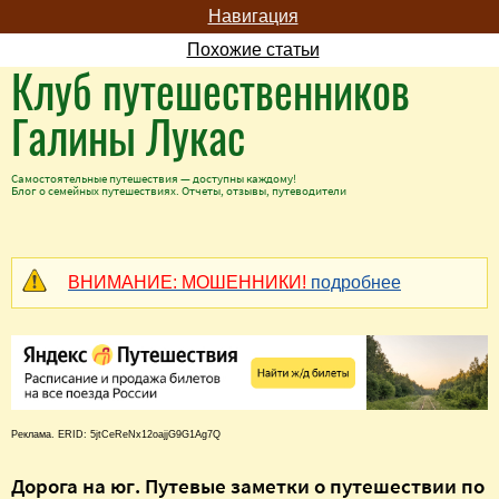
Навигация
Похожие статьи
Клуб путешественников
Галины Лукас
Самостоятельные путешествия — доступны каждому!
Блог о семейных путешествиях. Отчеты, отзывы, путеводители
ВНИМАНИЕ: МОШЕННИКИ!
подробнее
Реклама. ERID: 5jtCeReNx12oajjG9G1Ag7Q
Дорога на юг. Путевые заметки о путешествии по