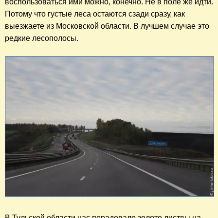
воспользоваться ими можно, конечно. Не в поле же идти. 
Потому что густые леса остаются сзади сразу, как 
выезжаете из Московской области. В лучшем случае это 
редкие лесополосы.
В Тульской области нас порадовало золото листвы на