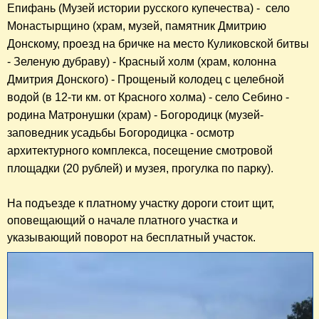
Епифань (Музей истории русского купечества) -  село 
Монастырщино (храм, музей, памятник Дмитрию 
Донскому, проезд на бричке на место Куликовской битвы 
- Зеленую дубраву) - Красный холм (храм, колонна 
Дмитрия Донского) - Прощеный колодец с целебной 
водой (в 12-ти км. от Красного холма) - село Себино - 
родина Матронушки (храм) - Богородицк (музей-
заповедник усадьбы Богородицка - осмотр 
архитектурного комплекса, посещение смотровой 
площадки (20 рублей) и музея, прогулка по парку).
На подъезде к платному участку дороги стоит щит,
оповещающий о начале платного участка и
указывающий поворот на бесплатный участок.