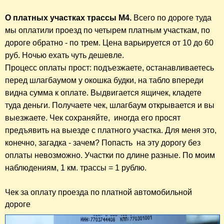
О платных участках трассы М4.
 Всего по дороге туда 
мы оплатили проезд по четырем платным участкам, по 
дороге обратно - по трем. Цена варьируется от 10 до 60 
руб. Ночью ехать чуть дешевле. 

Процесс оплаты прост: подъезжаете, останавливаетесь 
перед шлагбаумом у окошка будки, на табло впереди 
видна сумма к оплате. Выдвигается ящичек, кладете 
туда деньги. Получаете чек, шлагбаум открывается и вы 
выезжаете. Чек сохраняйте,  иногда его просят 
предъявить на выезде с платного участка. Для меня это, 
конечно, загадка - зачем? Попасть  на эту дорогу без 
оплаты невозможно. Участки по длине разные. По моим 
наблюдениям, 1 км. трассы = 1 рублю. 
Чек за оплату проезда по платной автомобильной
дороге