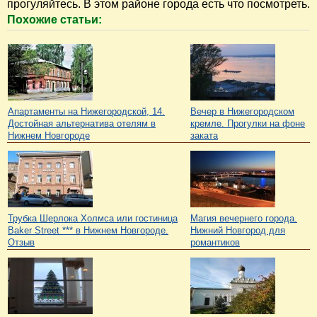
прогуляйтесь. В этом районе города есть что посмотреть.
Похожие статьи:
Апартаменты на Нижегородской, 14.
Вечер в Нижегородском
Достойная альтернатива отелям в
кремле. Прогулки на фоне
Нижнем Новгороде
заката
Трубка Шерлока Холмса или гостиница
Магия вечернего города.
Baker Street *** в Нижнем Новгороде.
Нижний Новгород для
Отзыв
романтиков