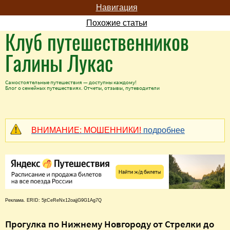
Навигация
Похожие статьи
Клуб путешественников
Галины Лукас
Самостоятельные путешествия — доступны каждому!
Блог о семейных путешествиях. Отчеты, отзывы, путеводители
ВНИМАНИЕ: МОШЕННИКИ!
подробнее
Реклама. ERID: 5jtCeReNx12oajjG9G1Ag7Q
Прогулка по Нижнему Новгороду от Стрелки до