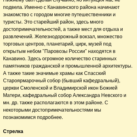
подвела. Именно с Канавинского района начинают
знакомство с городом многие путешественники и
туристы. Это старейший район, здесь много
достопримечательностей, а также мест для отдыха и
развлечений. Железнодорожный вокзал, множество
торговых центров, планетарий, цирк, музей под
открытым небом "Паровозы России" находятся в
Канавино. Здесь огромное количество старинных
памятников гражданской и промышленной архитектуры.
А также такие значимые храмы как Спасский
Староярмарочный собор (бывший кафедральный),
церкви Смоленской и Владимирской икон Божией
Матери, кафедральный собор Александра Невского и
мн. др. также располагаются в этом районе. С
некоторыми достопримечательностями мы
познакомимся подробнее.
Стрелка