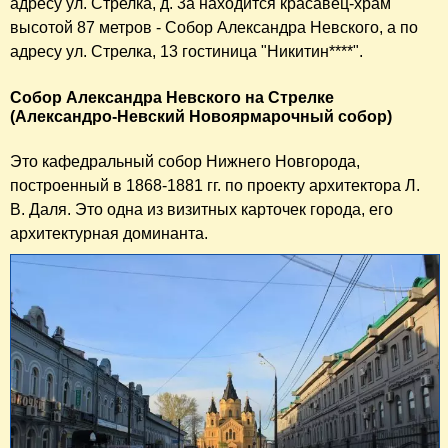
адресу ул. Стрелка, д. 3а находится красавец-храм
высотой 87 метров - Собор Александра Невского, а по
адресу ул. Стрелка, 13 гостиница "Никитин****".
Собор Александра Невского на Стрелке
(Александро-Невский Новоярмарочный собор)
Это кафедральный собор Нижнего Новгорода,
построенный в 1868-1881 гг. по проекту архитектора Л.
В. Даля. Это одна из визитных карточек города, его
архитектурная доминанта.