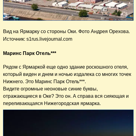
Вид на Ярмарку со стороны Оки. Фото Андрея Орехова. 
Источник: s1rus.livejournal.com
Маринс Парк Отель***
Рядом с Ярмаркой еще одно здание роскошного отеля,
который виден и днем и ночью издалека со многих точек
Нижнего. Это Маринс Парк Отель***.
Видите огромные неоновые синие буквы,
отражающиеся в Оке? Это он. А справа вся сияющая и
переливающаяся Нижегородская ярмарка.