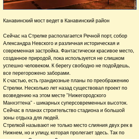
Канавинский мост ведет в Канавинский район
Сейчас на Стрелке располагается Речной порт, собор
Александра Невского и различная историческая и
современная застройка. Фантастически красивое место,
созданное природой, пока используется не слишком
успешно человеком. К берегу свободно не подойдешь,
все перегорожено заборами.
К счастью, есть грандиозные планы по преображению
Стрелки. Несколько лет назад существовал проект по
возведению на этом месте "Нижегородского
Манхэттена" - шикарных суперсовременных высоток.
Сейчас в планах строительство стадиона и большой
зоны отдыха для людей.
Стрелкой называют не только место слияния двух рек в
Нижнем, но и улицу, которая пролегает здесь. Так по