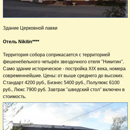
Здание Церковной лавки
Отель Nikitin****
Территория собора соприкасается с территорией
фешенебельного четырёх звездочного отеля "Никитин".
Само здание историческое - постройка XIX века, номера
современнейшие. Цены: от выше среднего до высоких.
Стандарт 4200 руб., Бизнес 5400 руб., Полулюкс 6100
руб., Люкс 7900 руб. Завтрак "шведский стол" включен в
стоимость.