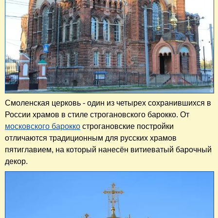
Смоленская церковь - один из четырех сохранившихся в
России храмов в стиле строгановского барокко. От
московского барокко
строгановские постройки
отличаются традиционным для русских храмов
пятиглавием, на который нанесён витиеватый барочный
декор.