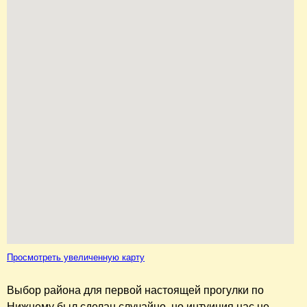
Просмотреть увеличенную карту
Выбор района для первой настоящей прогулки по
Нижнему был сделан случайно, но интуиция нас не