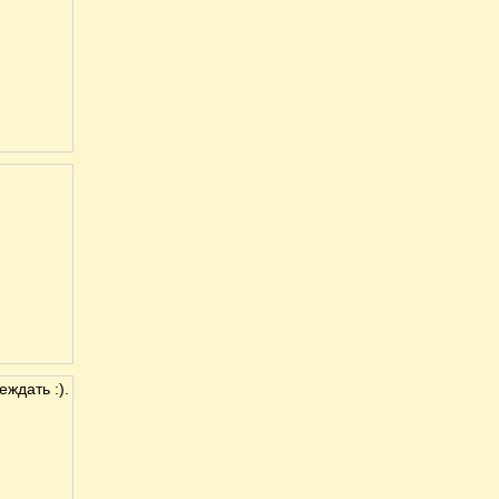
ждать :).