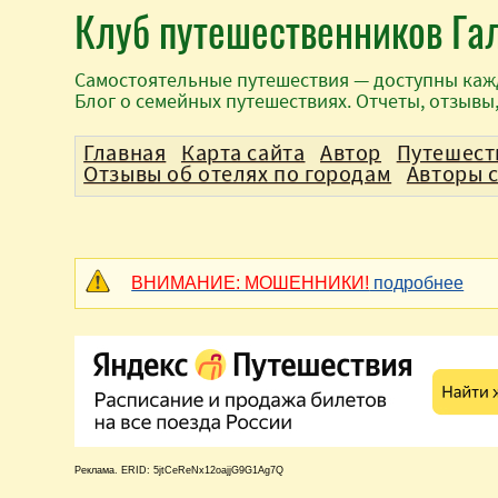
Клуб путешественников Га
Самостоятельные путешествия — доступны каж
Блог о семейных путешествиях. Отчеты, отзывы
Главная
Карта сайта
Автор
Путешест
Отзывы об отелях по городам
Авторы 
ВНИМАНИЕ: МОШЕННИКИ!
подробнее
Реклама. ERID: 5jtCeReNx12oajjG9G1Ag7Q