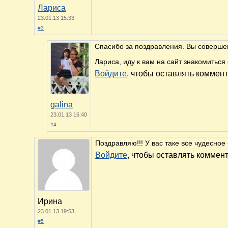
Лариса
23.01.13 15:33
#3
Спасибо за поздравления. Вы соверше
Лариса, иду к вам на сайт знакомиться
Войдите
, чтобы оставлять коммен
galina
23.01.13 16:40
#4
Поздравляю!!! У вас таке все чудесное
Войдите
, чтобы оставлять коммен
Ирина
23.01.13 19:53
#5