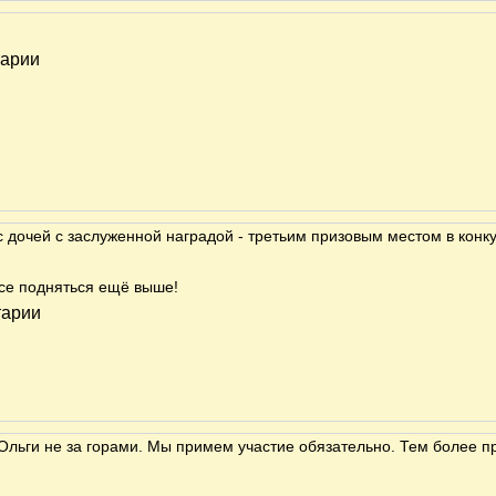
тарии
с дочей с заслуженной наградой - третьим призовым местом в конк
се подняться ещё выше!
тарии
Ольги не за горами. Мы примем участие обязательно. Тем более п