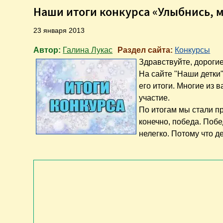
Наши итоги конкурса «Улыбнись, 
23 января 2013
Автор:
Галина Лукас
Раздел сайта:
Конкурсы
Здравствуйте, дорогие
На сайте "Наши детки
его итоги. Многие из 
участие.
По итогам мы стали п
конечно, победа. Побе
нелегко. Потому что д