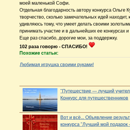
моей маленькой Софи.
Отдельная благодарность автору конкурса Ольге К
творчество, сколько замечательных идей находит, 
удивляюсь тому, что умеет делать своими золотыми
принимать участие и в дальнейших ее конкурсах и 
Еще раз спасибо, дорогие мои, за поддержку.
102 раза говорю - СПАСИБО!
Похожие статьи:
Любимая игрушка своими руками!
"Путешествие — лучший учител
Конкурс для путешественников
Вот и всё... Объявление резуль
конкурса "Лучший мой подарок - 