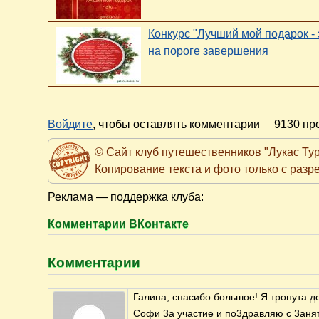
Конкурс "Лучший мой подарок - эт
на пороге завершения
Войдите
, чтобы оставлять комментарии
9130 пр
© Сайт клуб путешественников "Лукас Тур" h
Копирование текста и фото только с раз
Реклама — поддержка клуба:
Комментарии ВКонтакте
Комментарии
Галина, спасибо большое! Я тронута д
Софи 3а участие и по3дравляю с 3аня