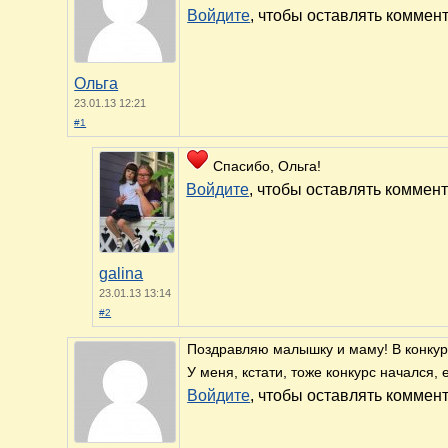
Войдите
, чтобы оставлять коммен
Ольга
23.01.13 12:21
#1
Спасибо, Ольга!
Войдите
, чтобы оставлять коммен
galina
23.01.13 13:14
#2
Поздравляю малышку и маму! В конкурс
У меня, кстати, тоже конкурс начался, 
Войдите
, чтобы оставлять коммен