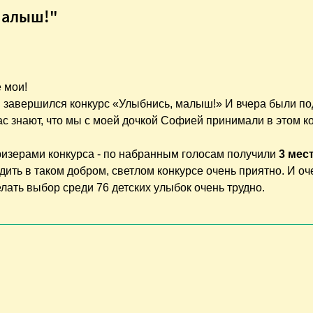
малыш!"
 мои!
" завершился конкурс «Улыбнись, малыш!» И вчера были п
вас знают, что мы с моей дочкой Софией принимали в этом к
ризерами конкурса - по набранным голосам получили
3 мес
дить в таком добром, светлом конкурсе очень приятно. И оч
елать выбор среди 76 детских улыбок очень трудно.