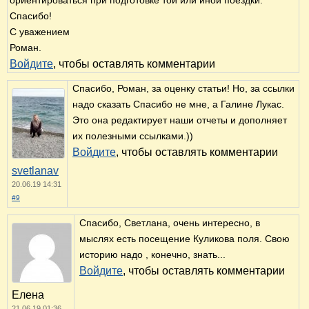
ориентироваться при подготовке той или иной поездки.
Спасибо!
С уважением
Роман.
Войдите
, чтобы оставлять комментарии
Спасибо, Роман, за оценку статьи! Но, за ссылки
надо сказать Спасибо не мне, а Галине Лукас.
Это она редактирует наши отчеты и дополняет
их полезными ссылками.))
Войдите
, чтобы оставлять комментарии
svetlanav
20.06.19 14:31
#9
Спасибо, Светлана, очень интересно, в
мыслях есть посещение Куликова поля. Свою
историю надо , конечно, знать...
Войдите
, чтобы оставлять комментарии
Елена
21.06.19 01:36