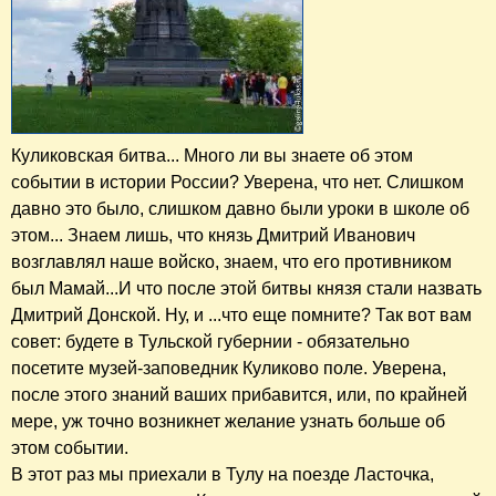
Куликовская битва... Много ли вы знаете об этом
событии в истории России? Уверена, что нет. Слишком
давно это было, слишком давно были уроки в школе об
этом... Знаем лишь, что князь Дмитрий Иванович
возглавлял наше войско, знаем, что его противником
был Мамай...И что после этой битвы князя стали назвать
Дмитрий Донской. Ну, и ...что еще помните? Так вот вам
совет: будете в Тульской губернии - обязательно
посетите музей-заповедник Куликово поле. Уверена,
после этого знаний ваших прибавится, или, по крайней
мере, уж точно возникнет желание узнать больше об
этом событии.
В этот раз мы приехали в Тулу на поезде Ласточка,