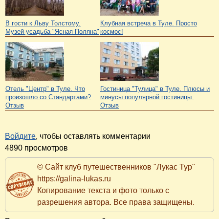
В гости к Льву Толстому.
Клубная встреча в Туле. Просто
Музей-усадьба "Ясная Поляна"
космос!
Отель "Центр" в Туле. Что
Гостиница "Тулица" в Туле. Плюсы и
произошло со Стандартами?
минусы популярной гостиницы.
Отзыв
Отзыв
Войдите
, чтобы оставлять комментарии
4890 просмотров
© Сайт клуб путешественников "Лукас Тур"
https://galina-lukas.ru
Копирование текста и фото только с
разрешения автора. Все права защищены.