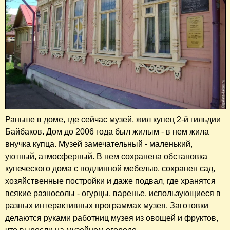
Раньше в доме, где сейчас музей, жил купец 2-й гильдии
Байбаков. Дом до 2006 года был жилым - в нем жила
внучка купца. Музей замечательный - маленький,
уютный, атмосферный. В нем сохранена обстановка
купеческого дома с подлинной мебелью, сохранен сад,
хозяйственные постройки и даже подвал, где хранятся
всякие разносолы - огурцы, варенье, использующиеся в
разных интерактивных программах музея. Заготовки
делаются руками работниц музея из овощей и фруктов,