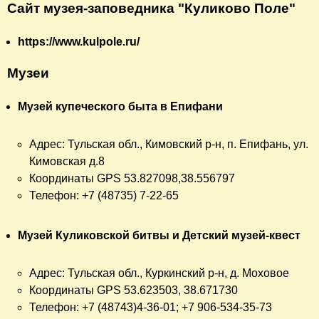
Сайт музея-заповедника
"Куликово Поле"
https://www.kulpole.ru/
Музеи
Музей купеческого быта в Епифани
Адрес: Тульская обл., Кимовский р-н, п. Епифань, ул.
Кимовская д.8
Координаты GPS 53.827098,38.556797
Телефон: +7 (48735) 7-22-65
Музей Куликовской битвы и Детский музей-квест
Адрес: Тульская обл., Куркинский р-н, д. Моховое
Координаты GPS 53.623503, 38.671730
Телефон: +7 (48743)4-36-01; +7 906-534-35-73