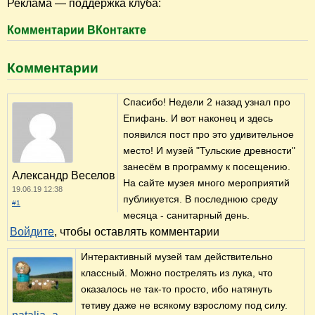
Реклама — поддержка клуба:
Комментарии ВКонтакте
Комментарии
Спасибо! Недели 2 назад узнал про
Епифань. И вот наконец и здесь
появился пост про это удивительное
место! И музей "Тульские древности"
занесём в программу к посещению.
Александр Веселов
На сайте музея много мероприятий
19.06.19 12:38
публикуется. В последнюю среду
#1
месяца - санитарный день.
Войдите
, чтобы оставлять комментарии
Интерактивный музей там действительно
классный. Можно пострелять из лука, что
оказалось не так-то просто, ибо натянуть
тетиву даже не всякому взрослому под силу.