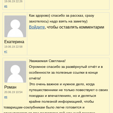
19.06.19 22:26
#6
Как здорово) спасибо за рассказ, сразу
захотелось) надо взять на заметку)
Войдите
, чтобы оставлять комментарии
Екатерина
19.06.19 22:58
#7
Уважаемая Светлана!
Огромное спасибо за развёрнутый отчёт и в
особенности за полезные ссылки в конце
отчёта!
Это очень важное и нужное дело, когда
Роман
путешественники не только повествуют о своих
20.06.19 10:54
поездках и впечатлениях, но и деляться
#8
крайне полезной информацией, чтобы
товарищам-соклубникам было легче готовится и