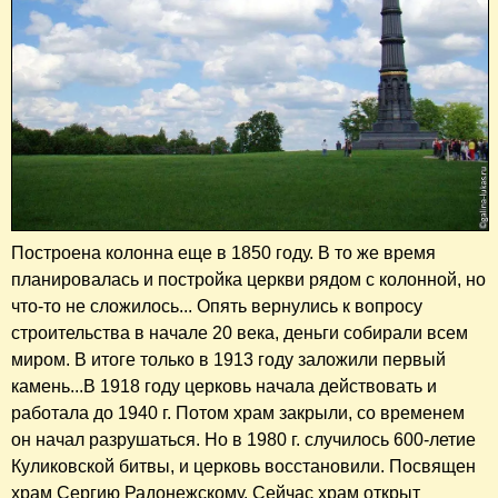
Построена колонна еще в 1850 году. В то же время
планировалась и постройка церкви рядом с колонной, но
что-то не сложилось... Опять вернулись к вопросу
строительства в начале 20 века, деньги собирали всем
миром. В итоге только в 1913 году заложили первый
камень...В 1918 году церковь начала действовать и
работала до 1940 г. Потом храм закрыли, со временем
он начал разрушаться. Но в 1980 г. случилось 600-летие
Куликовской битвы, и церковь восстановили. Посвящен
храм Сергию Радонежскому. Сейчас храм открыт