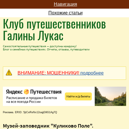
Навигация
Похожие статьи
Клуб путешественников
Галины Лукас
Самостоятельные путешествия — доступны каждому!
Блог о семейных путешествиях. Отчеты, отзывы, путеводители
ВНИМАНИЕ: МОШЕННИКИ!
подробнее
Реклама. ERID: 5jtCeReNx12oajjG9G1Ag7Q
Музей-заповедник "Куликово Поле".