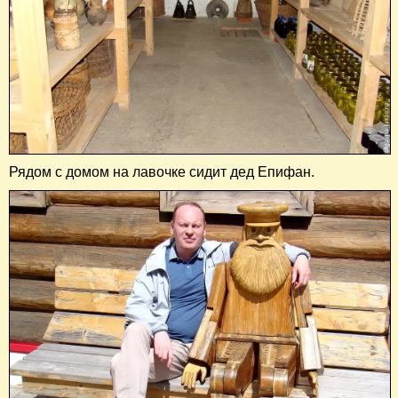
Рядом с домом на лавочке сидит дед Епифан.