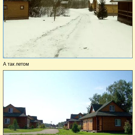
А так летом