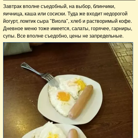
Завтрак вполне съедобный, на выбор, блинчики,
яичница, каша или сосиски. Туда же входит недорогой
йогурт, ломтик сыра "Виола", хлеб и растворимый кофе.
Дневное меню тоже имеется, салаты, горячее, гарниры,
супы. Все вполне съедобно, цены не запредельные.