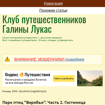
Навигация
Похожие статьи
Клуб путешественников
Галины Лукас
Самостоятельные путешествия — доступны каждому!
Блог о семейных путешествиях. Отчеты, отзывы, путеводители
ВНИМАНИЕ: МОШЕННИКИ!
подробнее
Реклама. ERID: 5jtCeReNx12oajjG9G1Ag7Q
Парк птиц "Воробьи". Часть 2. Гостиница