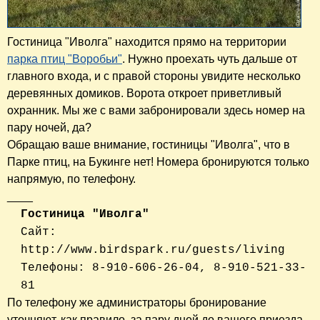
Гостиница "Иволга" находится прямо на территории
парка птиц "Воробьи"
. Нужно проехать чуть дальше от
главного входа, и с правой стороны увидите несколько
деревянных домиков. Ворота откроет приветливый
охранник. Мы же с вами забронировали здесь номер на
пару ночей, да?
Обращаю ваше внимание, гостиницы "Иволга", что в
Парке птиц, на Букинге нет! Номера бронируются только
напрямую, по телефону.
____
Гостиница "Иволга"
Сайт:
http://www.birdspark.ru/guests/living
Телефоны: 8-910-606-26-04, 8-910-521-33-
81
По телефону же администраторы бронирование
уточняют, как правило, за пару дней до вашего приезда.