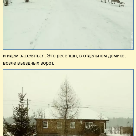
и идем заселяться. Это ресепшн, в отдельном домике,
возле въездных ворот.