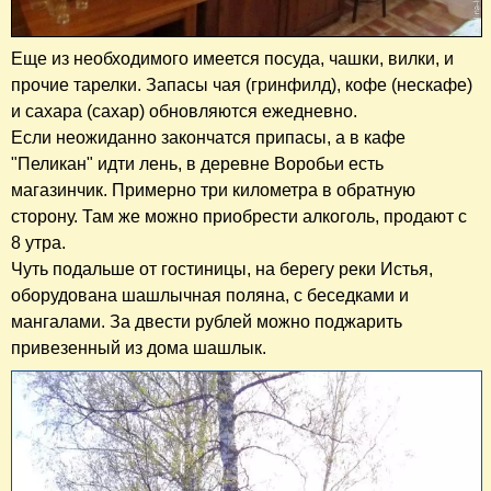
Еще из необходимого имеется посуда, чашки, вилки, и
прочие тарелки. Запасы чая (гринфилд), кофе (нескафе)
и сахара (сахар) обновляются ежедневно.
Если неожиданно закончатся припасы, а в кафе
"Пеликан" идти лень, в деревне Воробьи есть
магазинчик. Примерно три километра в обратную
сторону. Там же можно приобрести алкоголь, продают с
8 утра.
Чуть подальше от гостиницы, на берегу реки Истья,
оборудована шашлычная поляна, с беседками и
мангалами. За двести рублей можно поджарить
привезенный из дома шашлык.