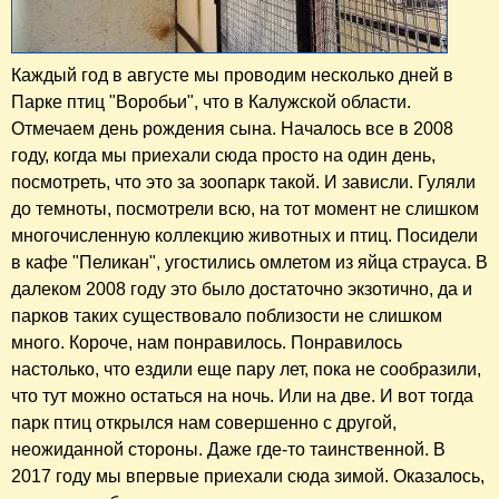
Каждый год в августе мы проводим несколько дней в
Парке птиц "Воробьи", что в Калужской области.
Отмечаем день рождения сына. Началось все в 2008
году, когда мы приехали сюда просто на один день,
посмотреть, что это за зоопарк такой. И зависли. Гуляли
до темноты, посмотрели всю, на тот момент не слишком
многочисленную коллекцию животных и птиц. Посидели
в кафе "Пеликан", угостились омлетом из яйца страуса. В
далеком 2008 году это было достаточно экзотично, да и
парков таких существовало поблизости не слишком
много. Короче, нам понравилось. Понравилось
настолько, что ездили еще пару лет, пока не сообразили,
что тут можно остаться на ночь. Или на две. И вот тогда
парк птиц открылся нам совершенно с другой,
неожиданной стороны. Даже где-то таинственной. В
2017 году мы впервые приехали сюда зимой. Оказалось,