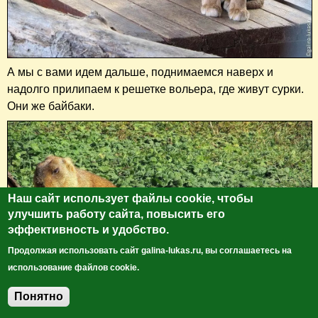
А мы с вами идем дальше, поднимаемся наверх и
надолго прилипаем к решетке вольера, где живут сурки.
Они же байбаки.
Наш сайт использует файлы cookie, чтобы
улучшить работу сайта, повысить его
эффективность и удобство.
Продолжая использовать сайт galina-lukas.ru, вы соглашаетесь на
использование файлов cookie.
Понятно
Добавить комментарий