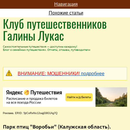
Навигация
Похожие статьи
Клуб путешественников
Галины Лукас
Самостоятельные путешествия — доступны каждому!
Блог о семейных путешествиях. Отчеты, отзывы, путеводители
ВНИМАНИЕ: МОШЕННИКИ!
подробнее
Реклама. ERID: 5jtCeReNx12oajjG9G1Ag7Q
Парк птиц "Воробьи" (Калужская область).