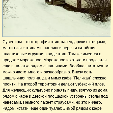
Сувениры – фотографии птиц, календарики с птицами,
магнитики с птицами, павлиньи перья и китайские
пластиковые игрушки в виде птиц. Там же имеется в
продаже мороженое. Мороженое и хот-доги продаются
еще в палатке рядом с павлинами. Вообще, питаться тут
можно часто, много и разнообразно. Внизу есть
шашлычная поляна, да и мимо кафе "Пеликан" сложно
пройти. На второй территории делают узбекский плов.
Для желающих культурно принять пищу, взятую из дома,
рядом с кафе и детской площадкой устроены столы под
навесами. Немного пахнет страусами, но это ничего.
Рядом, кстати, еще один туалет. Зимой рядом с кафе