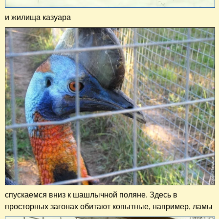
и жилища казуара
спускаемся вниз к шашлычной поляне. Здесь в
просторных загонах обитают копытные, например, ламы