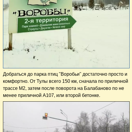
Добраться до парка птиц "Воробьи" достаточно просто и
комфортно. От Тулы всего 150 км, сначала по приличной
трассе М2, затем после поворота на Балабаново по не
менее приличной А107, или второй бетонке.