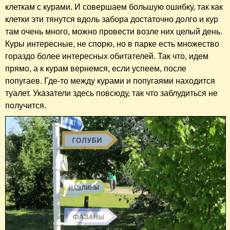
клеткам с курами. И совершаем большую ошибку, так как
клетки эти тянутся вдоль забора достаточно долго и кур
там очень много, можно провести возле них целый день.
Куры интересные, не спорю, но в парке есть множество
гораздо более интересных обитателей. Так что, идем
прямо, а к курам вернемся, если успеем, после
попугаев. Где-то между курами и попугаями находится
туалет. Указатели здесь повсюду, так что заблудиться не
получится.