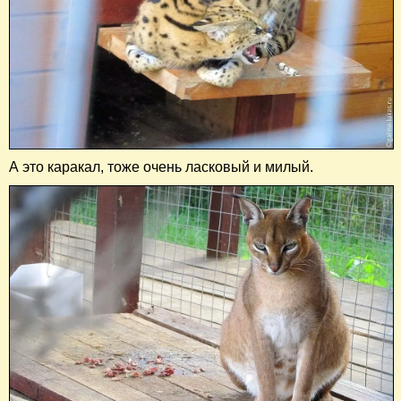
А это каракал, тоже очень ласковый и милый.