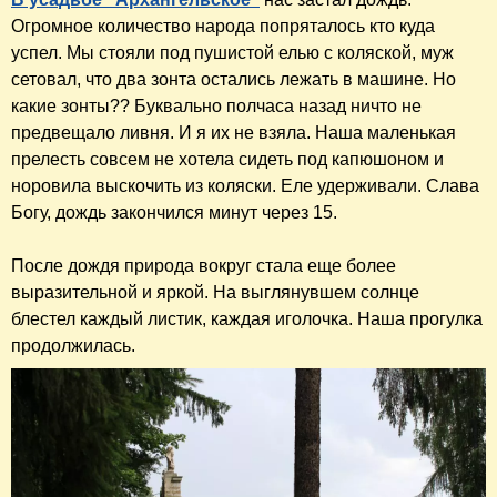
Огромное количество народа попряталось кто куда
успел. Мы стояли под пушистой елью с коляской, муж
сетовал, что два зонта остались лежать в машине. Но
какие зонты?? Буквально полчаса назад ничто не
предвещало ливня. И я их не взяла. Наша маленькая
прелесть совсем не хотела сидеть под капюшоном и
норовила выскочить из коляски. Еле удерживали. Слава
Богу, дождь закончился минут через 15.
После дождя природа вокруг стала еще более
выразительной и яркой. На выглянувшем солнце
блестел каждый листик, каждая иголочка. Наша прогулка
продолжилась.