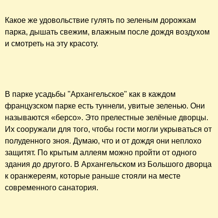
Какое же удовольствие гулять по зеленым дорожкам
парка, дышать свежим, влажным после дождя воздухом
и смотреть на эту красоту.
В парке усадьбы "Архангельское" как в каждом
французском парке есть туннели, увитые зеленью. Они
называются «берсо». Это прелестные зелёные дворцы.
Их сооружали для того, чтобы гости могли укрываться от
полуденного зноя. Думаю, что и от дождя они неплохо
защитят. По крытым аллеям можно пройти от одного
здания до другого. В Архангельском из Большого дворца
к оранжереям, которые раньше стояли на месте
современного санатория.