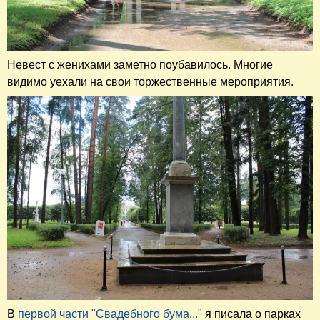
Невест с женихами заметно поубавилось. Многие
видимо уехали на свои торжественные мероприятия.
В
первой части "Свадебного бума..."
я писала о парках