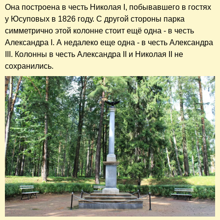
Она построена в честь Николая I, побывавшего в гостях
у Юсуповых в 1826 году. С другой стороны парка
симметрично этой колонне стоит ещё одна - в честь
Александра I. А недалеко еще одна - в честь Александра
III. Колонны в честь Александра II и Николая II не
сохранились.