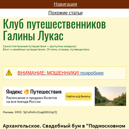
Навигация
Похожие статьи
Клуб путешественников
Галины Лукас
Самостоятельные путешествия — доступны каждому!
Блог о семейных путешествиях. Отчеты, отзывы, путеводители
ВНИМАНИЕ: МОШЕННИКИ!
подробнее
Реклама. ERID: 5jtCeReNx12oajjG9G1Ag7Q
Архангельское. Свадебный бум в "Подмосковном