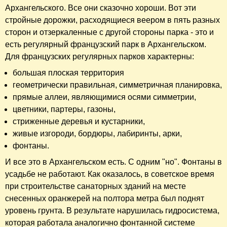
Архангельского. Все они сказочно хороши. Вот эти
стройные дорожки, расходящиеся веером в пять разных
сторон и отзеркаленные с другой стороны парка - это и
есть регулярный французский парк в Архангельском.
Для французских регулярных парков характерны:
большая плоская территория
геометрически правильная, симметричная планировка,
прямые аллеи, являющимися осями симметрии,
цветники, партеры, газоны,
стриженные деревья и кустарники,
живые изгороди, бордюры, лабиринты, арки,
фонтаны.
И все это в Архангельском есть. С одним "но". Фонтаны в
усадьбе не работают. Как оказалось, в советское время
при строительстве санаторных зданий на месте
снесенных оранжерей на полтора метра был поднят
уровень грунта. В результате нарушилась гидросистема,
которая работала аналогично фонтанной системе