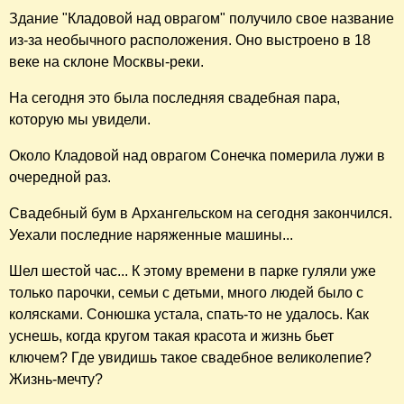
старым мостом, сохранившимся в первоначальном
виде, а также символом любви в Италии.
Вот и у нас сейчас в каждом городе есть свой свадебный
мост.
Во многих местах вешать замки на мосты запрещают,
дабы избежать их обрушения. В правилах для
свадебных групп в "Архангельском" тоже есть такой
пункт.
Дальше мы пошли в восточную часть парка - к
Колоннаде и Храму.
У Колоннады Сонечка пришла в полный восторг. Место и
правда красивое, хоть и серьезное. Коллонада - это храм
усыпальница семьи Юсуповых. Здесь мы обратила
внимание на запоздалую новобрачную пару. К этому