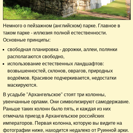
Немного о пейзажном (английском) парке. Главное в
таком парке - иллюзия полной естественности.
Основные принципы:
свободная планировка - дорожки, аллеи, полянки
располагаются свободно,
использование естественных ландшафтов:
возвышенностей, склонов, оврагов, природных
водоёмов. Красивое подчеркивается, недостатки
маскируются.
В усадьбе "Архангельское" стоят три колонны,
увенчанные орлами. Они символизируют самодержавие.
Раньше таких колонн было пять, и каждая из них
отмечала приезд в Архангельское российских
императоров. Первая колонна, которую вы видите на
фотографии ниже, находится недалеко от Руинной арки.