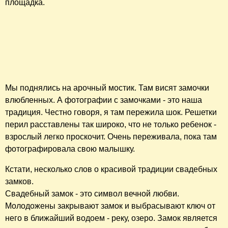
Обходим корпуса и продвигаемся к Москве-реке. Здесь
очень живописные дорожки, арочка, арочный мостик,
беседка.
В земле вдоль дорожки ведущей к реке видны кирпичи
старинной кладки.