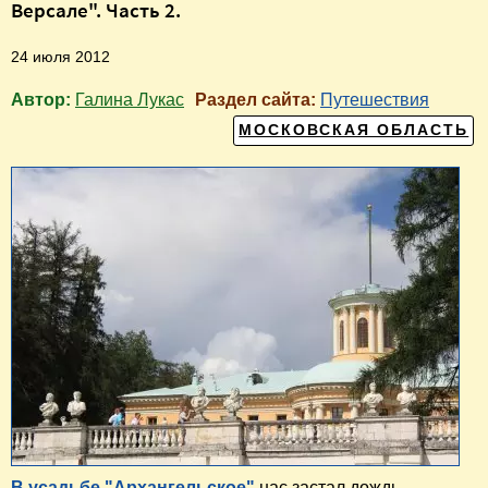
Версале". Часть 2.
24 июля 2012
Автор:
Галина Лукас
Раздел сайта:
Путешествия
МОСКОВСКАЯ ОБЛАСТЬ
В усадьбе "Архангельское"
нас застал дождь.