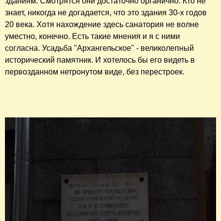
зданиям. Смотрятся они достаточно органично. Кто не
знает, никогда не догадается, что это здания 30-х годов
20 века. Хотя нахождение здесь санатория не волне
уместно, конечно. Есть такие мнения и я с ними
согласна. Усадьба "Архангельское" - великолепный
исторический памятник. И хотелось бы его видеть в
первозданном нетронутом виде, без перестроек.