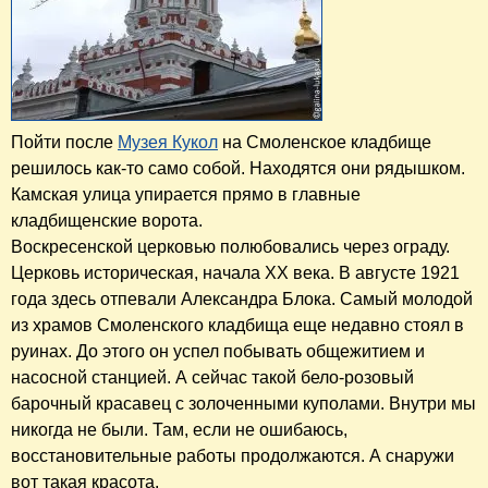
Пойти после
Музея Кукол
на Смоленское кладбище
решилось как-то само собой. Находятся они рядышком.
Камская улица упирается прямо в главные
кладбищенские ворота.
Воскресенской церковью полюбовались через ограду.
Церковь историческая, начала ХХ века. В августе 1921
года здесь отпевали Александра Блока. Самый молодой
из храмов Смоленского кладбища еще недавно стоял в
руинах. До этого он успел побывать общежитием и
насосной станцией. А сейчас такой бело-розовый
барочный красавец с золоченными куполами. Внутри мы
никогда не были. Там, если не ошибаюсь,
восстановительные работы продолжаются. А снаружи
вот такая красота.