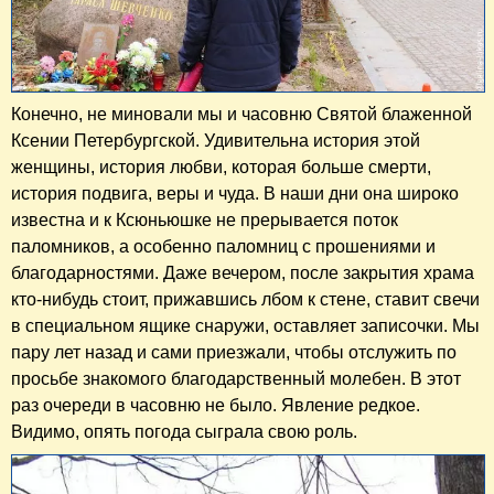
Конечно, не миновали мы и часовню Святой блаженной
Ксении Петербургской. Удивительна история этой
женщины, история любви, которая больше смерти,
история подвига, веры и чуда. В наши дни она широко
известна и к Ксюньюшке не прерывается поток
паломников, а особенно паломниц с прошениями и
благодарностями. Даже вечером, после закрытия храма
кто-нибудь стоит, прижавшись лбом к стене, ставит свечи
в специальном ящике снаружи, оставляет записочки. Мы
пару лет назад и сами приезжали, чтобы отслужить по
просьбе знакомого благодарственный молебен. В этот
раз очереди в часовню не было. Явление редкое.
Видимо, опять погода сыграла свою роль.