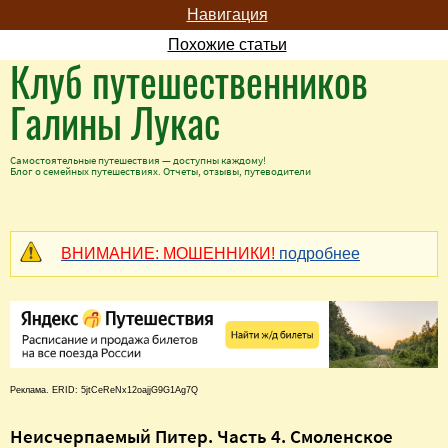
Навигация
Похожие статьи
Клуб путешественников
Галины Лукас
Самостоятельные путешествия — доступны каждому!
Блог о семейных путешествиях. Отчеты, отзывы, путеводители
ВНИМАНИЕ: МОШЕННИКИ!
подробнее
Реклама. ERID: 5jtCeReNx12oajjG9G1Ag7Q
Неисчерпаемый Питер. Часть 4. Смоленское