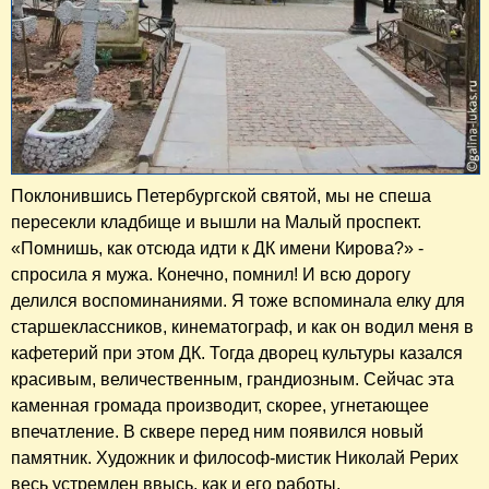
Поклонившись Петербургской святой, мы не спеша
пересекли кладбище и вышли на Малый проспект.
«Помнишь, как отсюда идти к ДК имени Кирова?» -
спросила я мужа. Конечно, помнил! И всю дорогу
делился воспоминаниями. Я тоже вспоминала елку для
старшеклассников, кинематограф, и как он водил меня в
кафетерий при этом ДК. Тогда дворец культуры казался
красивым, величественным, грандиозным. Сейчас эта
каменная громада производит, скорее, угнетающее
впечатление. В сквере перед ним появился новый
памятник. Художник и философ-мистик Николай Рерих
весь устремлен ввысь, как и его работы.