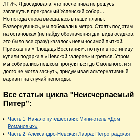
ЛГИ». Я досадовала, что после пива не решусь
заглянуть в прекрасный Успенский собор…
Но погода снова вмешалась в наши планы.
Развернувшись, мы побежали к метро. Стоять под этим
на остановках (не найду обозначения для вида осадков,
это было все сразу) казалось невыносимой пыткой.
Приехав на «Площадь Восстания», по пути в гостиницу
купили подарки в «Невской галерее» и греться. Утром
мы собирались пешком прогуляться до Смольного, и я
долго не могла заснуть, придумывая альтернативный
вариант на случай непогоды.
Все статьи цикла "Неисчерпаемый
Питер":
Часть 1. Начало путешествия; Мини-отель «Дом
Романовых»
Часть 2. Александро-Невская Лавра; Петроградская