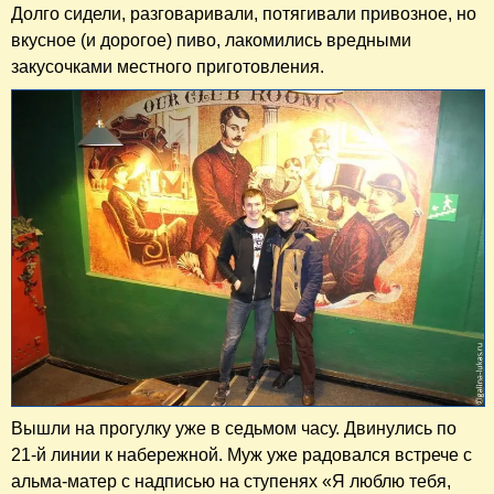
Долго сидели, разговаривали, потягивали привозное, но
вкусное (и дорогое) пиво, лакомились вредными
закусочками местного приготовления.
Вышли на прогулку уже в седьмом часу. Двинулись по
21-й линии к набережной. Муж уже радовался встрече с
альма-матер с надписью на ступенях «Я люблю тебя,