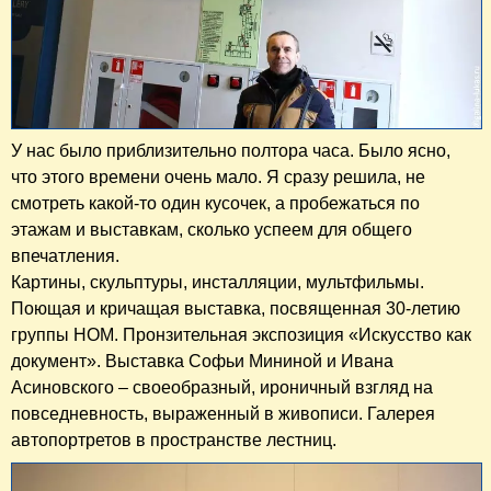
У нас было приблизительно полтора часа. Было ясно,
что этого времени очень мало. Я сразу решила, не
смотреть какой-то один кусочек, а пробежаться по
этажам и выставкам, сколько успеем для общего
впечатления.
Картины, скульптуры, инсталляции, мультфильмы.
Поющая и кричащая выставка, посвященная 30-летию
группы НОМ. Пронзительная экспозиция «Искусство как
документ». Выставка Софьи Мининой и Ивана
Асиновского – своеобразный, ироничный взгляд на
повседневность, выраженный в живописи. Галерея
автопортретов в пространстве лестниц.