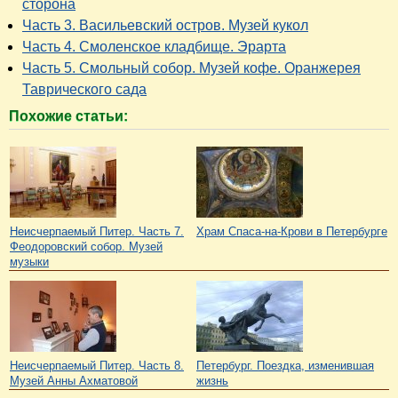
сторона
Часть 3. Васильевский остров. Музей кукол
Часть 4. Смоленское кладбище. Эрарта
Часть 5. Смольный собор. Музей кофе. Оранжерея
Таврического сада
Похожие статьи:
Неисчерпаемый Питер. Часть 7.
Храм Спаса-на-Крови в Петербурге
Феодоровский собор. Музей
музыки
Неисчерпаемый Питер. Часть 8.
Петербург. Поездка, изменившая
Музей Анны Ахматовой
жизнь