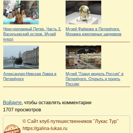
Неисчерпаемый Питер. Часть 3.
Музей Фаберже в Петербурге.
Васильевский остров. Музей
Мозаика ювелирных шедевров
кукол
Александро-Невская Лавра в
Музей "Гранд модель Россия" в
Петербурге
Петербурге. Открыть и понять
Россию
Войдите
, чтобы оставлять комментарии
1707 просмотров
© Сайт клуб путешественников "Лукас Тур"
https://galina-lukas.ru