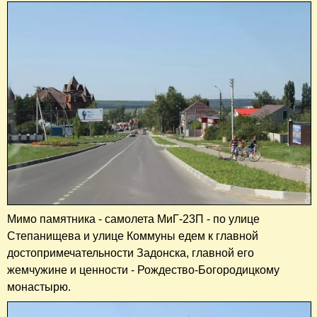
Мимо памятника - самолета МиГ-23П - по улице
Степанищева и улице Коммуны едем к главной
достопримечательности Задонска, главной его
жемчужине и ценности - Рождество-Богородицкому
монастырю.