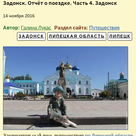
Задонск. Отчёт о поездке. Часть 4. Задонск
14 ноября 2016
Автор:
Галина Лукас
Раздел сайта:
Путешествия
ЗАДОНСК
ЛИПЕЦКАЯ ОБЛАСТЬ
ЛИПЕЦК
Заключительный день путешествия
по Липецкой области