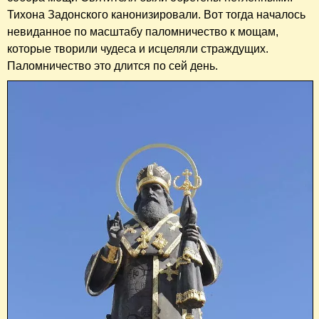
Тихона Задонского канонизировали. Вот тогда началось
невиданное по масштабу паломничество к мощам,
которые творили чудеса и исцеляли страждущих.
Паломничество это длится по сей день.