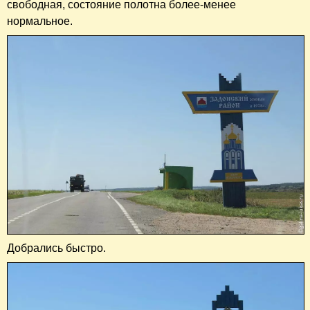
свободная, состояние полотна более-менее
нормальное.
Добрались быстро.