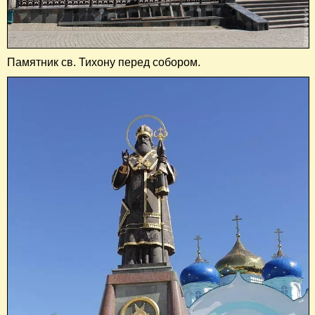
Памятник св. Тихону перед собором.