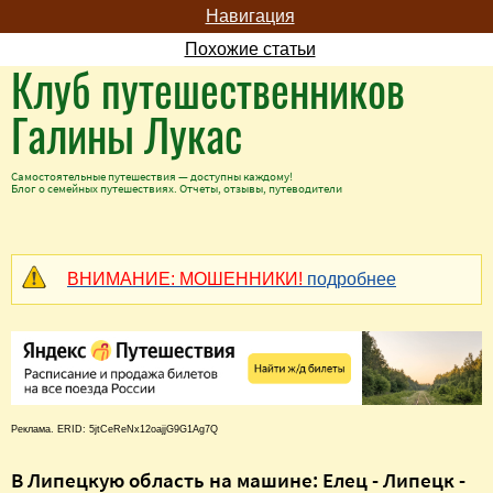
Навигация
Похожие статьи
Клуб путешественников
Галины Лукас
Самостоятельные путешествия — доступны каждому!
Блог о семейных путешествиях. Отчеты, отзывы, путеводители
ВНИМАНИЕ: МОШЕННИКИ!
подробнее
Реклама. ERID: 5jtCeReNx12oajjG9G1Ag7Q
В Липецкую область на машине: Елец - Липецк -