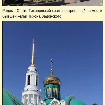
Рядом - Свято-Тихоновский храм, построенный на месте
бывшей кельи Тихона Задонского.