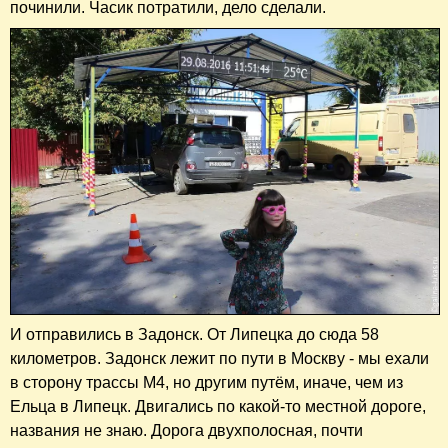
починили. Часик потратили, дело сделали.
И отправились в Задонск. От Липецка до сюда 58
километров. Задонск лежит по пути в Москву - мы ехали
в сторону трассы М4, но другим путём, иначе, чем из
Ельца в Липецк. Двигались по какой-то местной дороге,
названия не знаю. Дорога двухполосная, почти