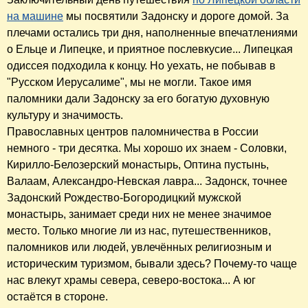
на машине
мы посвятили Задонску и дороге домой. За
плечами остались три дня, наполненные впечатлениями
о Ельце и Липецке, и приятное послевкусие... Липецкая
одиссея подходила к концу. Но уехать, не побывав в
"Русском Иерусалиме", мы не могли. Такое имя
паломники дали Задонску за его богатую духовную
культуру и значимость.
Православных центров паломничества в России
немного - три десятка. Мы хорошо их знаем - Соловки,
Кирилло-Белозерский монастырь, Оптина пустынь,
Валаам, Александро-Невская лавра... Задонск, точнее
Задонский Рождество-Богородицкий мужской
монастырь, занимает среди них не менее значимое
место. Только многие ли из нас, путешественников,
паломников или людей, увлечённых религиозным и
историческим туризмом, бывали здесь? Почему-то чаще
нас влекут храмы севера, северо-востока... А юг
остаётся в стороне.