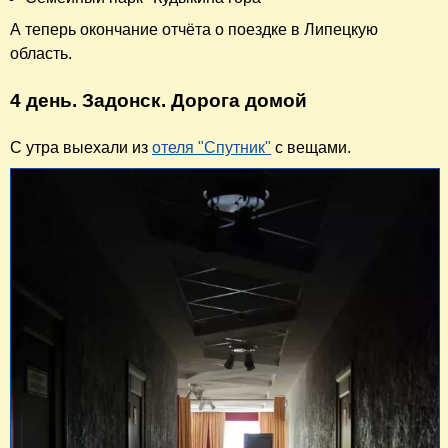
А теперь окончание отчёта о поездке в Липецкую
область.
4 день. Задонск. Дорога домой
С утра выехали из
отеля "Спутник"
с вещами.