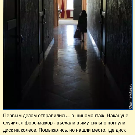
Первым делом отправились... в шиномонтаж. Накануне
случился форс-мажор - въехали в яму, сильно погнули
диск на колесе. Помыкались, но нашли место, где диск