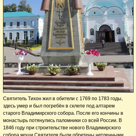
Святитель Тихон жил в обители с 1769 по 1783 годы,
здесь умер и был погребён в склепе под алтарем
старого Владимирского собора. После его кончины в
монастырь потянулись паломники со всей России. В
1846 году при строительстве нового Владимирского
собора мощи Святителя были обретены нетленными.