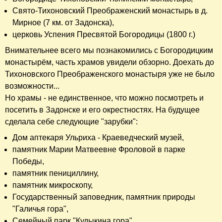
Свято-Тихоновский Преображенский монастырь в д.
Мирное (7 км. от Задонска),
церковь Успения Пресвятой Богородицы (1800 г.)
Внимательнее всего мы познакомились с Богородицким
монастырём, часть храмов увидели обзорно. Доехать до
Тихоновского Преображенского монастыря уже не было
возможности...
Но храмы - не единственное, что можно посмотреть и
посетить в Задонске и его окрестностях. На будущее
сделала себе следующие "зарубки":
Дом аптекаря Ульриха - Краеведческий музей,
памятник Марии Матвеевне Фроловой в парке
Победы,
памятник пенициллину,
памятник микроскопу,
Государственный заповедник, памятник природы
"Галичья гора",
Семейный парк "Кудыкина гора"