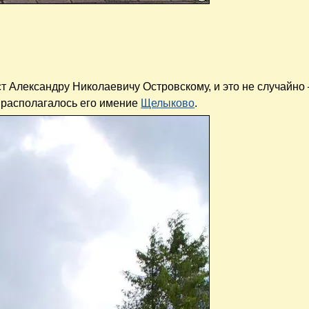
т Александру Николаевичу Островскому, и это не случайно 
 располагалось его имение
Щелыково
.