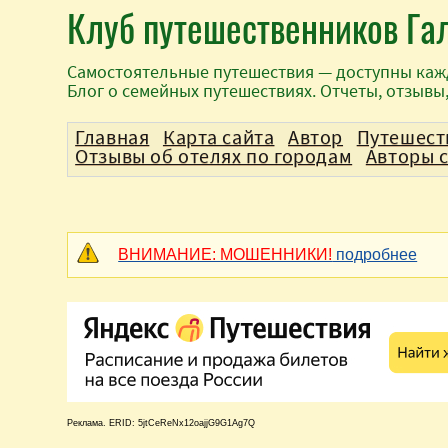
Клуб путешественников Га
Самостоятельные путешествия — доступны каж
Блог о семейных путешествиях. Отчеты, отзывы
Главная
Карта сайта
Автор
Путешест
Отзывы об отелях по городам
Авторы 
ВНИМАНИЕ: МОШЕННИКИ!
подробнее
Реклама. ERID: 5jtCeReNx12oajjG9G1Ag7Q