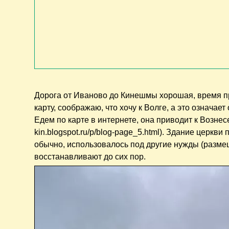
Дорога от Иваново до Кинешмы хорошая, время пр
карту, соображаю, что хочу к Волге, а это означае
Едем по карте в интернете, она приводит к Вознесе
kin.blogspot.ru/p/blog-page_5.html). Здание церкви
обычно, использовалось под другие нужды (размещ
восстанавливают до сих пор.