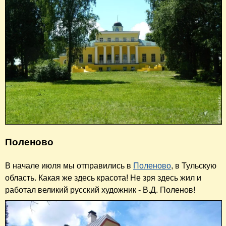
Поленово
В начале июля мы отправились в
Поленово
, в Тульскую
область. Какая же здесь красота! Не зря здесь жил и
работал великий русский художник - В.Д. Поленов!