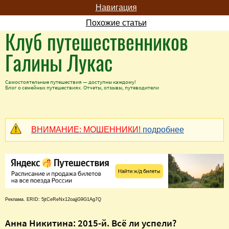
Навигация
Похожие статьи
Клуб путешественников
Галины Лукас
Самостоятельные путешествия — доступны каждому!
Блог о семейных путешествиях. Отчеты, отзывы, путеводители
ВНИМАНИЕ: МОШЕННИКИ!
подробнее
Реклама. ERID: 5jtCeReNx12oajjG9G1Ag7Q
Анна Никитина: 2015-й. Всё ли успели?