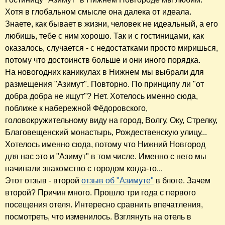
Хотя в глобальном смысле она далека от идеала.
Знаете, как бывает в жизни, человек не идеальный, а его
любишь, тебе с ним хорошо. Так и с гостиницами, как
оказалось, случается - с недостатками просто миришься,
потому что достоинств больше и они иного порядка.
На новогодних каникулах в Нижнем мы выбрали для
размещения "Азимут". Повторно. По принципу ли "от
добра добра не ищут"? Нет. Хотелось именно сюда,
поближе к набережной Фёдоровского,
головокружительному виду на город, Волгу, Оку, Стрелку,
Благовещенский монастырь, Рождественскую улицу...
Хотелось именно сюда, потому что Нижний Новгород
для нас это и "Азимут" в том числе. Именно с него мы
начинали знакомство с городом когда-то...
Этот отзыв - второй
отзыв об "Азимуте"
в блоге. Зачем
второй? Причин много. Прошло три года с первого
посещения отеля. Интересно сравнить впечатления,
посмотреть, что изменилось. Взглянуть на отель в