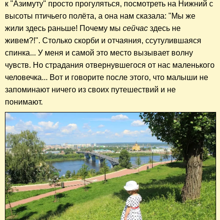
к "Азимуту" просто прогуляться, посмотреть на Нижний с
высоты птичьего полёта, а она нам сказала: "Мы же
жили здесь раньше! Почему мы
сейчас
здесь
не
живем?!". Столько скорби и отчаяния, ссутулившаяся
спинка... У меня и самой это место вызывает волну
чувств. Но страдания отвернувшегося от нас маленького
человечка... Вот и говорите после этого, что малыши не
запоминают ничего из своих путешествий и не
понимают.