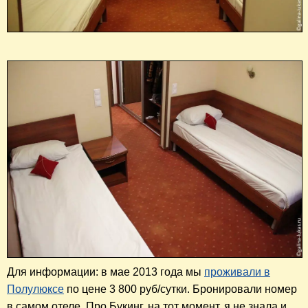
Для информации: в мае 2013 года мы
проживали в
Полулюксе
по цене 3 800 руб/сутки. Бронировали номер
в самом отеле. Про Букинг, на тот момент, я не знала и