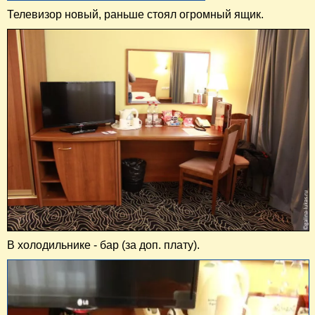
Телевизор новый, раньше стоял огромный ящик.
В холодильнике - бар (за доп. плату).