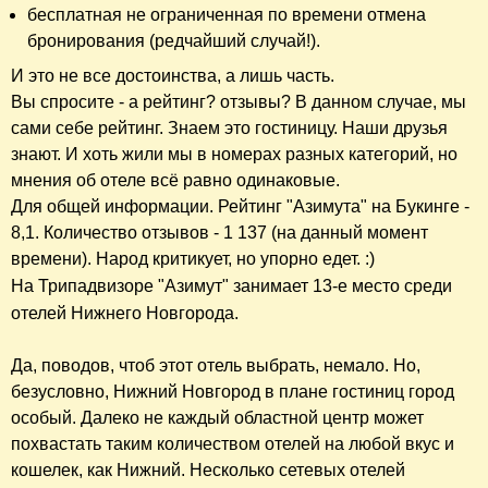
бесплатная не ограниченная по времени отмена
бронирования (редчайший случай!).
И это не все достоинства, а лишь часть.
Вы спросите - а рейтинг? отзывы? В данном случае, мы
сами себе рейтинг. Знаем это гостиницу. Наши друзья
знают. И хоть жили мы в номерах разных категорий, но
мнения об отеле всё равно одинаковые.
Для общей информации. Рейтинг "Азимута" на Букинге -
8,1. Количество отзывов - 1 137 (на данный момент
времени). Народ критикует, но упорно едет. :)
​На Трипадвизоре "А
зимут"
занимает 13-е место среди
отелей Нижнего Новгорода.
Да, поводов, чтоб этот отель выбрать, немало. Но,
безусловно, Нижний Новгород в плане гостиниц город
особый. Далеко не каждый областной центр может
похвастать таким количеством отелей на любой вкус и
кошелек, как Нижний. Несколько сетевых отелей