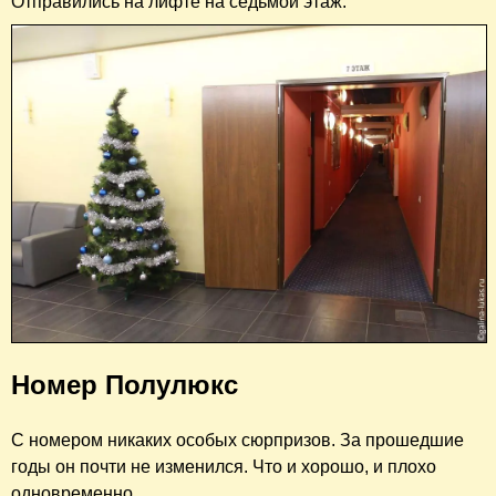
Отправились на лифте на седьмой этаж.
Номер Полулюкс
С номером никаких особых сюрпризов. За прошедшие
годы он почти не изменился. Что и хорошо, и плохо
одновременно.