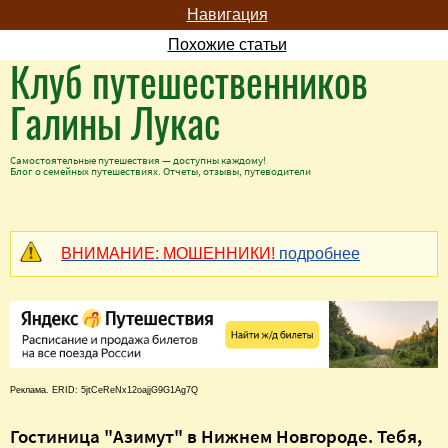
Навигация
Похожие статьи
Клуб путешественников
Галины Лукас
Самостоятельные путешествия — доступны каждому!
Блог о семейных путешествиях. Отчеты, отзывы, путеводители
ВНИМАНИЕ: МОШЕННИКИ!
подробнее
Реклама. ERID: 5jtCeReNx12oajjG9G1Ag7Q
Гостиница "Азимут" в Нижнем Новгороде. Тебя,