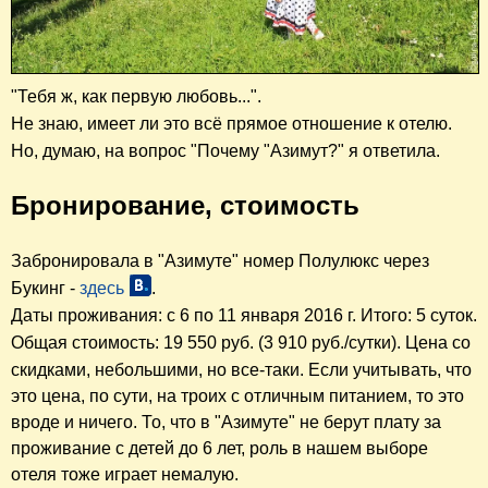
"Тебя ж, как первую любовь...".
Не знаю, имеет ли это всё прямое отношение к отелю.
Но, думаю, на вопрос "Почему "Азимут?"
я ответила
.
Бронирование, стоимость
Забронировала
в "Азимуте"
номер Полулюкс
через
Букинг
-
здесь
.
Даты проживания: с 6 по 11 января 2016 г. Итого: 5 суток.
Общая стоимость: 19 550 руб. (3 910 руб./сутки). Цена со
скидками, небольшими, но все-таки.
Если учитывать, что
это цена, по сути, на троих с отличным питанием, то это
вроде и ничего. То, что в "Азимуте" не берут плату за
проживание с детей до 6 лет, роль в нашем выборе
отеля тоже играет немалую.