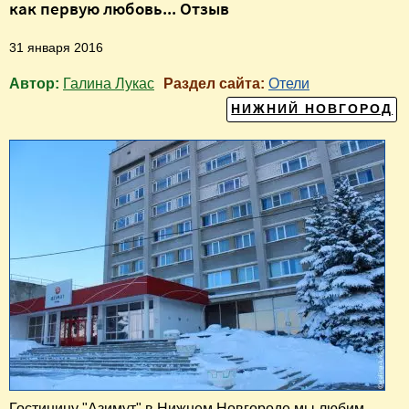
как первую любовь... Отзыв
31 января 2016
Автор:
Галина Лукас
Раздел сайта:
Отели
НИЖНИЙ НОВГОРОД
Г
остиницу "Азимут" в Нижнем Новгороде мы любим.