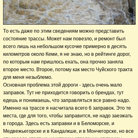
То есть даже по этим сведениям можно представить
состояние трассы. Может нам повезло, и ремонт был
всего лишь на небольшом кусочке примерно в десять
километров около Кеми, я не знаю, но в рейтинге дорог,
по которым нам пришлось ехать, она прочно заняла
второе место. Второе, потому как место Чуйского тракта
для меня незыблемо.
Основная проблема этой дороги - здесь очень мало
заправок. Тут не приходится говорить о брендах, тут
едешь и понимаешь, что заправляться все равно надо.
Именно на трассе я насчитала всего 6 заправок. Это те
места, где для того, чтобы заправится, не надо заезжать
в города. Здесь есть заправки и в Беломорске, и
Медвежьегорске и в Кандалкше, и в Мончегорске, но все