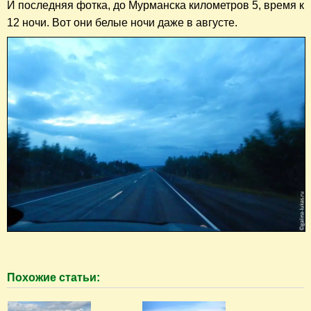
И последняя фотка, до Мурманска километров 5, время к
12 ночи. Вот они белые ночи даже в августе.
Похожие статьи: