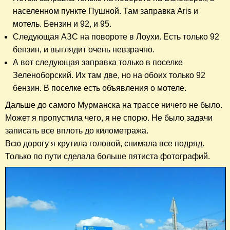
населенном пункте Пушной. Там заправка Aris и
мотель. Бензин и 92, и 95.
Следующая АЗС на повороте в Лоухи. Есть только 92
бензин, и выглядит очень невзрачно.
А вот следующая заправка только в поселке
Зеленоборский. Их там две, но на обоих только 92
бензин. В поселке есть объявления о мотеле.
Дальше до самого Мурманска на трассе ничего не было.
Может я пропустила чего, я не спорю. Не было задачи
записать все вплоть до километража.
Всю дорогу я крутила головой, снимала все подряд.
Только по пути сделала больше пятиста фотографий.