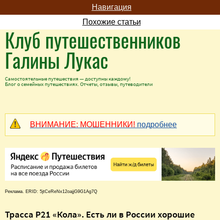
Навигация
Похожие статьи
Клуб путешественников
Галины Лукас
Самостоятельные путешествия — доступны каждому!
Блог о семейных путешествиях. Отчеты, отзывы, путеводители
ВНИМАНИЕ: МОШЕННИКИ!
подробнее
Реклама. ERID: 5jtCeReNx12oajjG9G1Ag7Q
Трасса Р21 «Кола». Есть ли в России хорошие