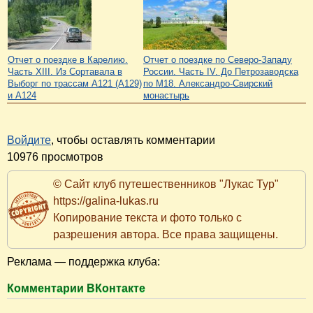
Отчет о поездке в Карелию.
Отчет о поездке по Северо-Западу
Часть XIII. Из Сортавала в
России. Часть IV. До Петрозаводска
Выборг по трассам А121 (А129)
по М18. Александро-Свирский
и А124
монастырь
Войдите
, чтобы оставлять комментарии
10976 просмотров
© Сайт клуб путешественников "Лукас Тур"
https://galina-lukas.ru
Копирование текста и фото только с
разрешения автора. Все права защищены.
Реклама — поддержка клуба:
Комментарии ВКонтакте