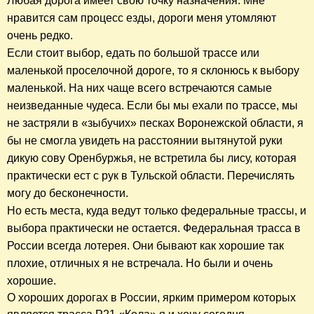
Любая дорога имеет свою точку назначения. Мне
нравится сам процесс езды,
дороги
меня утомляют
очень редко.
Если стоит выбор, едать по большой трассе или
маленькой проселочной дороге, то я склонюсь к выбору
маленькой. На них чаще всего встречаются самые
неизведанные чудеса. Если бы мы ехали по трассе, мы
не застряли в «зыбучих» песках Воронежской области, я
бы не смогла увидеть на расстоянии вытянутой руки
дикую сову Оренбуржья, не встретила бы лису, которая
практически ест с рук в Тульской области. Перечислять
могу до бесконечности.
Но есть места, куда ведут только федеральные трассы, и
выбора практически не остается. Федеральная трасса в
России всегда лотерея. Они бывают как хорошие так
плохие, отличных я не встречала. Но были и очень
хорошие.
О хороших дорогах в России, ярким примером которых