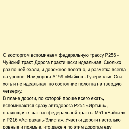
С восторгом вспоминаем федеральную трассу Р256 -
Чуйский тракт. Дорога практически идеальная. Сколько
раз по ней ехали, и дорожное полотно, и разметка всегда
на уровне. Или дорога А159 «Майкоп - Гузерипль». Она
хоть и не идеальная, но состояние полотна на твердую
четверку.
В плане дороги, по которой проще всего ехать,
вспоминаются сразу автодорога Р254 «Иртыш»,
являющаяся частью федеральной трассы М51 «Байкал»
и Р216 «Астрахань-Элиста». Участки дороги настолько
ровные и прямые, что даже я по этим дорогам еду