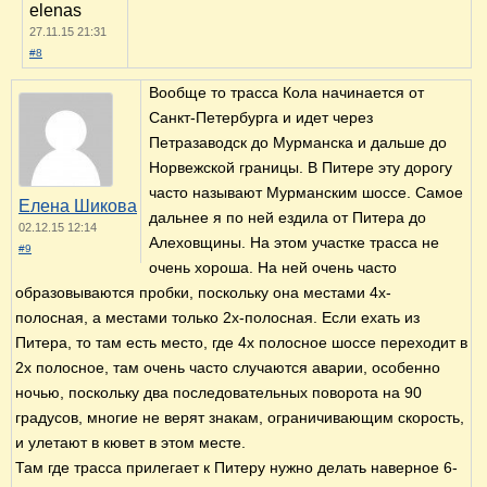
elenas
27.11.15 21:31
#8
Вообще то трасса Кола начинается от
Санкт-Петербурга и идет через
Петразаводск до Мурманска и дальше до
Норвежской границы. В Питере эту дорогу
часто называют Мурманским шоссе. Самое
Елена Шикова
дальнее я по ней ездила от Питера до
02.12.15 12:14
Алеховщины. На этом участке трасса не
#9
очень хороша. На ней очень часто
образовываются пробки, поскольку она местами 4х-
полосная, а местами только 2х-полосная. Если ехать из
Питера, то там есть место, где 4х полосное шоссе переходит в
2х полосное, там очень часто случаются аварии, особенно
ночью, поскольку два последовательных поворота на 90
градусов, многие не верят знакам, ограничивающим скорость,
и улетают в кювет в этом месте.
Там где трасса прилегает к Питеру нужно делать наверное 6-