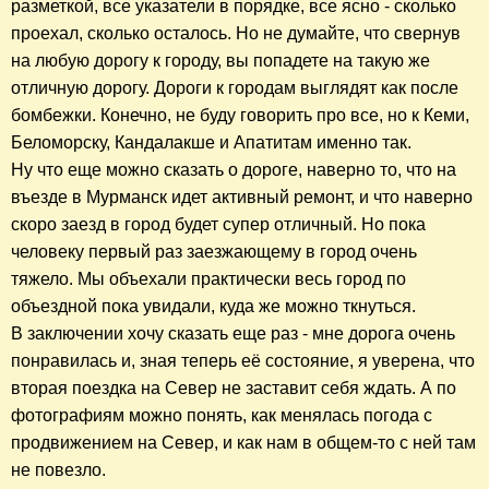
разметкой, все указатели в порядке, все ясно - сколько
проехал, сколько осталось. Но не думайте, что свернув
на любую дорогу к городу, вы попадете на такую же
отличную дорогу. Дороги к городам выглядят как после
бомбежки. Конечно, не буду говорить про все, но к Кеми,
Беломорску, Кандалакше и Апатитам именно так.
Ну что еще можно сказать о дороге, наверно то, что на
въезде в Мурманск идет активный ремонт, и что наверно
скоро заезд в город будет супер отличный. Но пока
человеку первый раз заезжающему в город очень
тяжело. Мы объехали практически весь город по
объездной пока увидали, куда же можно ткнуться.
В заключении хочу сказать еще раз - мне дорога очень
понравилась и, зная теперь её состояние, я уверена, что
вторая поездка на Север не заставит себя ждать. А по
фотографиям можно понять, как менялась погода с
продвижением на Север, и как нам в общем-то с ней там
не повезло.