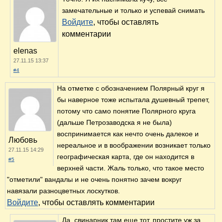
замечательные и только и успевай снимать
Войдите
, чтобы оставлять
комментарии
elenas
27.11.15 13:37
#4
На отметке с обозначением Полярный круг я
бы наверное тоже испытала душевный трепет,
потому что само понятие Полярного круга
(дальше Петрозаводска я не была)
воспринимается как нечто очень далекое и
Любовь
нереальное и в воображении возникает только
27.11.15 14:29
географическая карта, где он находится в
#5
верхней части. Жаль только, что такое место
"отметили" вандалы и не очень понятно зачем вокруг
навязали разноцветных лоскутков.
Войдите
, чтобы оставлять комментарии
Да, свинарник там еще тот, простите уж за