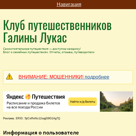
Навигация
Клуб путешественников
Галины Лукас
Самостоятельные путешествия — доступны каждому!
Блог о семейных путешествиях. Отчеты, отзывы, путеводители
ВНИМАНИЕ: МОШЕННИКИ!
подробнее
Реклама. ERID: 5jtCeReNx12oajjG9G1Ag7Q
Информация о пользователе