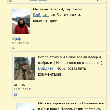
#3
Мы то же теперь Адлер хотим.
Войдите
, чтобы оставлять
комментарии
olgap
20.11.15 23:09
#4
Вот по этому мы в своё время Адлер и
выбрали ;) Но я от него не в восторге :(
Войдите
, чтобы оставлять
комментарии
annas
20.11.15 23:56
#5
Мы в восторге остались от Олимпийского
и Сочи парка. Теперь хотим повторить