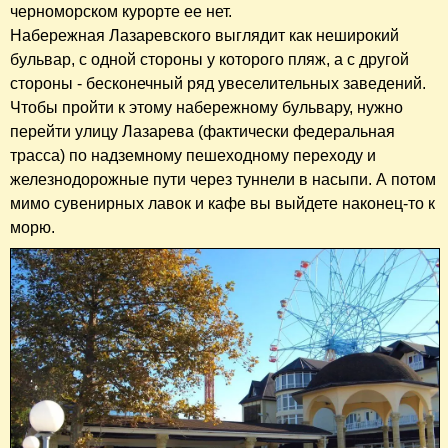
черноморском курорте ее нет.
Набережная Лазаревского выглядит как неширокий
бульвар, с одной стороны у которого пляж, а с другой
стороны - бесконечный ряд увеселительных заведений.
Чтобы пройти к этому набережному бульвару, нужно
перейти улицу Лазарева (фактически федеральная
трасса) по надземному пешеходному переходу и
железнодорожные пути через туннели в насыпи. А потом
мимо сувенирных лавок и кафе вы выйдете наконец-то к
морю.