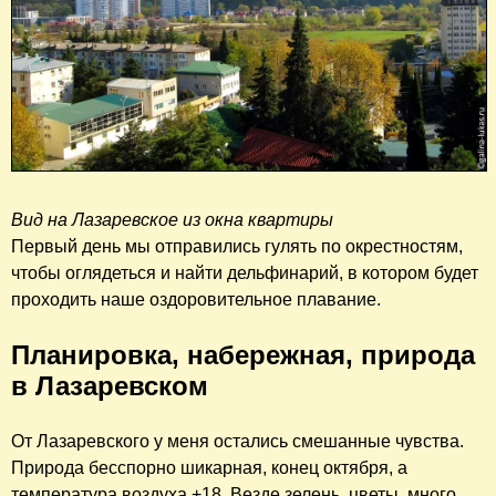
Вид на Лазаревское из окна квартиры
Первый день мы отправились гулять по окрестностям,
чтобы оглядеться и найти дельфинарий, в котором будет
проходить наше оздоровительное плавание.
Планировка, набережная, природа
в Лазаревском
От Лазаревского у меня остались смешанные чувства.
Природа бесспорно шикарная, конец октября, а
температура воздуха +18. Везде зелень, цветы, много