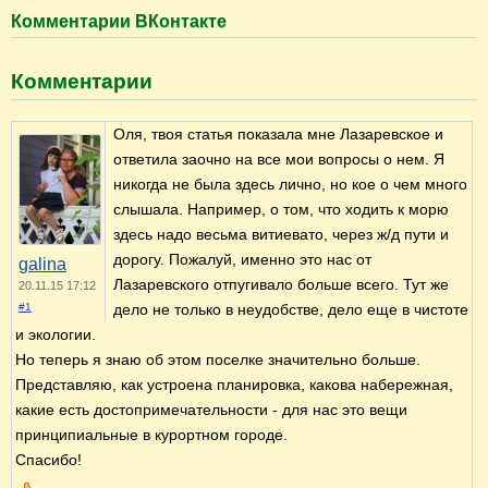
Комментарии ВКонтакте
Комментарии
Оля, твоя статья показала мне Лазаревское и
ответила заочно на все мои вопросы о нем. Я
никогда не была здесь лично, но кое о чем много
слышала. Например, о том, что ходить к морю
здесь надо весьма витиевато, через ж/д пути и
дорогу. Пожалуй, именно это нас от
galina
Лазаревского отпугивало больше всего. Тут же
20.11.15 17:12
#1
дело не только в неудобстве, дело еще в чистоте
и экологии.
Но теперь я знаю об этом поселке значительно больше.
Представляю, как устроена планировка, какова набережная,
какие есть достопримечательности - для нас это вещи
принципиальные в курортном городе.
Спасибо!