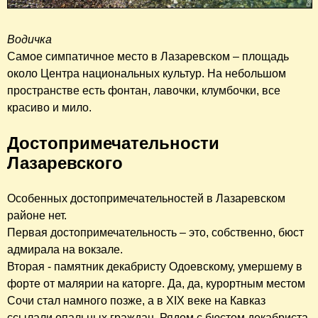
Водичка
Самое симпатичное место в Лазаревском – площадь
около Центра национальных культур. На небольшом
пространстве есть фонтан, лавочки, клумбочки, все
красиво и мило.
Достопримечательности
Лазаревского
Особенных достопримечательностей в Лазаревском
районе нет.
Первая достопримечательность – это, собственно, бюст
адмирала на вокзале.
Вторая - памятник декабристу Одоевскому, умершему в
форте от малярии на каторге. Да, да, курортным местом
Сочи стал намного позже, а в XIX веке на Кавказ
ссылали опальных граждан. Рядом с бюстом декабриста