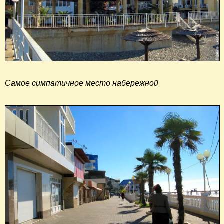
Самое симпатичное место набережной