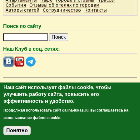
События
Отзывы об отелях по городам
Авторы статей
Сотрудничество
Контакты
Поиск по сайту
П
о
Наш Клуб в соц. сетях:
и
с
к
Наш сайт использует файлы cookie, чтобы
Библио Графия в соц.сетях
улучшить работу сайта, повысить его
эффективность и удобство.
Продолжая использовать сайт galina-lukas.ru, вы соглашаетесь на
использование файлов cookie.
Понятно
Добавить комментарий