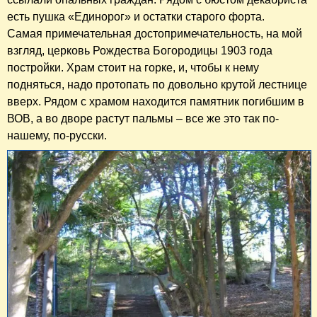
есть пушка «Единорог» и остатки старого форта.
Самая примечательная достопримечательность, на мой
взгляд, церковь Рождества Богородицы 1903 года
постройки. Храм стоит на горке, и, чтобы к нему
подняться, надо протопать по довольно крутой лестнице
вверх. Рядом с храмом находится памятник погибшим в
ВОВ, а во дворе растут пальмы – все же это так по-
нашему, по-русски.