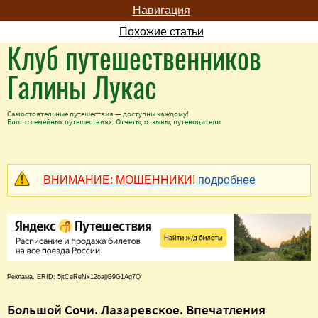
Навигация
Похожие статьи
Клуб путешественников
Галины Лукас
Самостоятельные путешествия — доступны каждому!
Блог о семейных путешествиях. Отчеты, отзывы, путеводители
ВНИМАНИЕ: МОШЕННИКИ!
подробнее
Реклама. ERID: 5jtCeReNx12oajjG9G1Ag7Q
Большой Сочи. Лазаревское. Впечатления