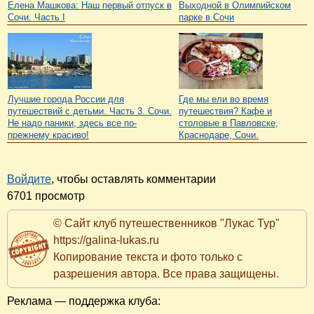
Елена Машкова: Наш первый отпуск в
Выходной в Олимпийском
Сочи. Часть I
парке в Сочи
Лучшие города России для
Где мы ели во время
путешествий с детьми. Часть 3. Сочи.
путешествия? Кафе и
Не надо паники, здесь все по-
столовые в Павловске,
прежнему красиво!
Краснодаре, Сочи.
Войдите
, чтобы оставлять комментарии
6701 просмотр
© Сайт клуб путешественников "Лукас Тур"
https://galina-lukas.ru
Копирование текста и фото только с
разрешения автора. Все права защищены.
Реклама — поддержка клуба: