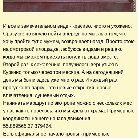
И все в замечательном виде - красиво, чисто и ухожено.
Сразу же потянуло пойти вперед, но мысль о том, что
хочу пройти тут с мужем, возвращает назад. Просто стою
на смотровой площадке, любуюсь видами и решаю,
когда мы сможем приехать погулять сюда вместе.
Второй раз, к сожалению, получилось вернуться в
Куркино только через три месяца. А на сегодняшний
день мы были здесь уже много раз. И каждый раз
прогулка по парку - это новые открытия, новые
впечатления, душевный отдых.
Начинать маршрут по экотропе можно с нескольких мест,
у нас как-то повелось, что мы идем от храма. Примерные
координаты нашего начала движения
55.889565,37.379424.
Есть официальное начало тропы - примерные