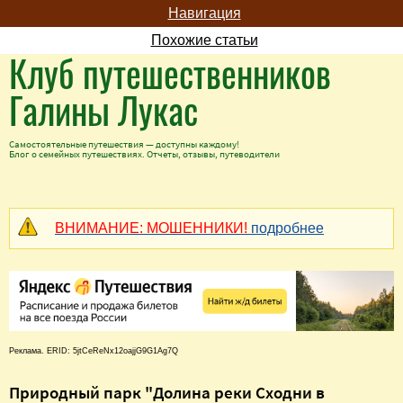
Навигация
Похожие статьи
Клуб путешественников
Галины Лукас
Самостоятельные путешествия — доступны каждому!
Блог о семейных путешествиях. Отчеты, отзывы, путеводители
ВНИМАНИЕ: МОШЕННИКИ!
подробнее
Реклама. ERID: 5jtCeReNx12oajjG9G1Ag7Q
Природный парк "Долина реки Сходни в