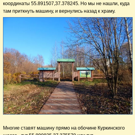
координаты 55.891507,37.378245. Но мы не нашли, куда
там приткнуть машину, и вернулись назад к храму.
Многие ставят машину прямо на обочине Куркинского