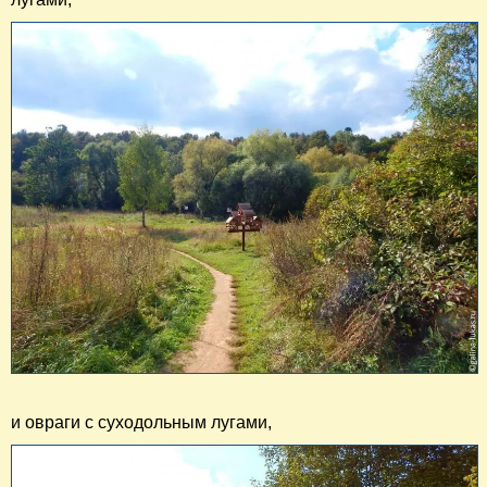
и овраги с суходольным лугами,