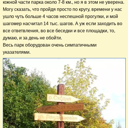
южной части парка около 7-8 км., но я в этом не уверена.
Могу сказать, что пройдя просто по кругу, времени у нас
ушло чуть больше 4 часов неспешной прогулки, и мой
шагомер насчитал 14 тыс. шагов. А уж если заходить во
все ответвления, во все беседки и все площадки, то,
думаю, и за день не обойти.
Весь парк оборудован очень симпатичными
указателями.