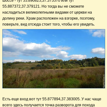
шоссе - тут 55.890825,37.375570 или тут
55.887372,37.379121. Но тогда вы не сможете
насладиться великолепными видами от церкви на
долину реки. Храм расположен на взгорке, поэтому,
поверьте, вид отсюда стоит того, чтобы его увидеть.
Есть еще вход вот тут 55.877894,37.383005. У нас чаще
всего здесь получается точка разворота для похода