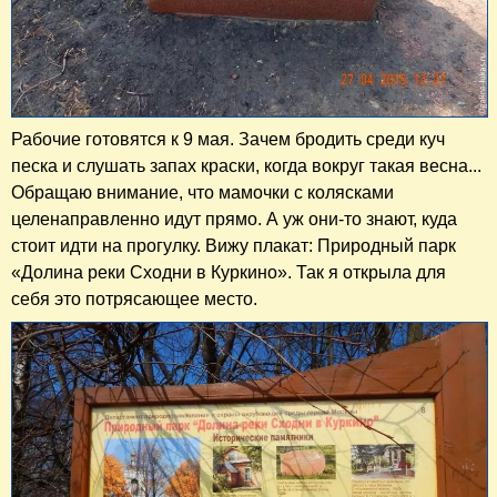
Рабочие готовятся к 9 мая. Зачем бродить среди куч
песка и слушать запах краски, когда вокруг такая весна...
Обращаю внимание, что мамочки с колясками
целенаправленно идут прямо. А уж они-то знают, куда
стоит идти на прогулку. Вижу плакат: Природный парк
«Долина реки Сходни в Куркино». Так я открыла для
себя это потрясающее место.