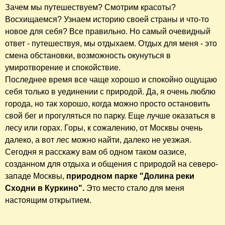
Зачем мы путешествуем? Смотрим красоты?
Восхищаемся? Узнаем историю своей страны и что-то
новое для себя? Все правильно. Но самый очевидный
ответ - путешествуя, мы отдыхаем. Отдых для меня - это
смена обстановки, возможность окунуться в
умиротворение и спокойствие.
Последнее время все чаще хорошо и спокойно ощущаю
себя только в уединении с природой. Да, я очень люблю
города, но так хорошо, когда можно просто остановить
свой бег и прогуляться по парку. Еще лучше оказаться в
лесу или горах. Горы, к сожалению, от Москвы очень
далеко, а вот лес можно найти, далеко не уезжая.
Сегодня я расскажу вам об одном таком оазисе,
созданном для отдыха и общения с природой на северо-
западе Москвы,
природном парке "Долина реки
Сходни в Куркино".
Это место стало для меня
настоящим открытием.