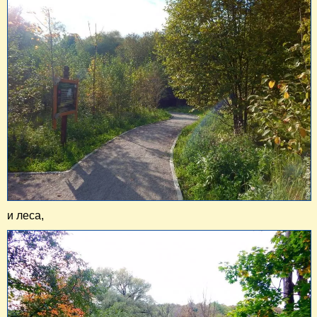
и леса,