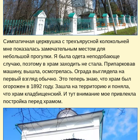
Симпатичная церквушка с трехъярусной колокольней
мне показалась замечательным местом для
небольшой прогулки. Я была одета неподобающе
случаю, поэтому в храм заходить не стала. Припарковав
машину, вышла, осмотрелась. Ограда выглядела на
первый взгляд обычно. Это теперь знаю, что храм был
огорожен в 1892 году. Зашла на территорию и поняла,
что храм кладбищенский. И тут внимание мое привлекла
постройка перед храмом.